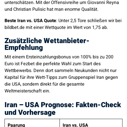
unterschätzen. Mit der Offensivreihe um Giovanni Reyna
und Christian Pulisic hat man enorme Qualität.
Beste Iran vs. USA Quote
: Unter 2,5 Tore schließen wir bei
bildbet.de mit einer Wettquote im Wert von 1,75 ab.
Zusätzliche Wettanbieter-
Empfehlung
Mit einem Ersteinzahlungsbonus von 100% bis zu 200
Euro ist Fezbet die perfekte Wahl zum Start des
Wettbewerbs. Denn dort sammeln Neukunden nicht nur
Kapital für ihre Wett-Tipps zum Gruppenspiel Iran gegen
die USA, sondern direkt für die gesamte
Weltmeisterschaft ein.
Iran – USA Prognose: Fakten-Check
und Vorhersage
Paarung
Iran vs. USA