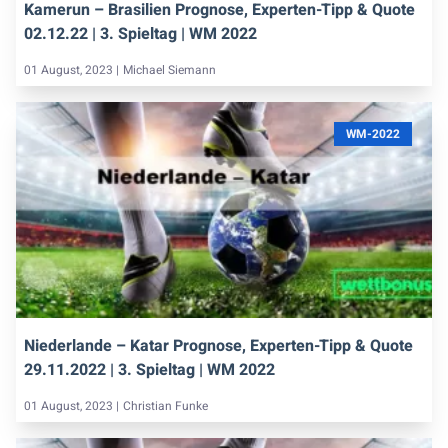
Kamerun – Brasilien Prognose, Experten-Tipp & Quote
02.12.22 | 3. Spieltag | WM 2022
01 August, 2023 |
Michael Siemann
WM-2022
Niederlande – Katar Prognose, Experten-Tipp & Quote
29.11.2022 | 3. Spieltag | WM 2022
01 August, 2023 |
Christian Funke