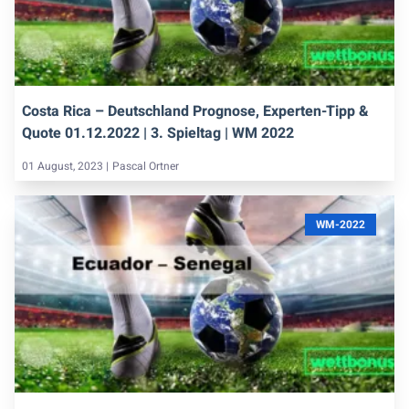
Costa Rica – Deutschland Prognose, Experten-Tipp &
Quote 01.12.2022 | 3. Spieltag | WM 2022
01 August, 2023 |
Pascal Ortner
WM-2022