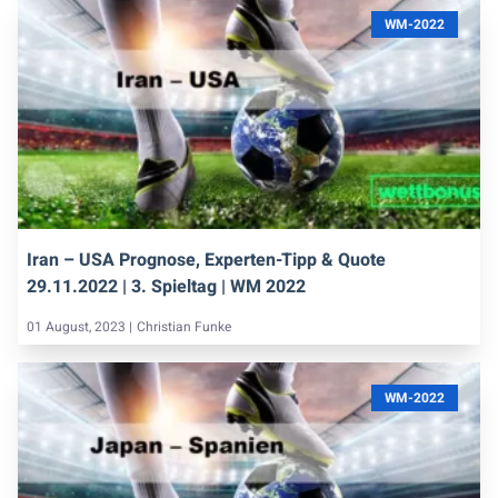
WM-2022
Iran – USA Prognose, Experten-Tipp & Quote
29.11.2022 | 3. Spieltag | WM 2022
01 August, 2023 |
Christian Funke
WM-2022