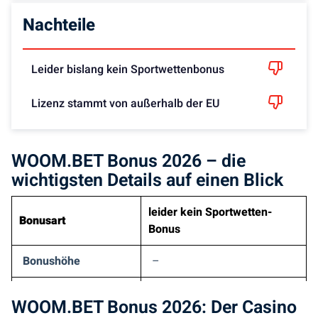
Nachteile
Leider bislang kein Sportwettenbonus
Lizenz stammt von außerhalb der EU
WOOM.BET Bonus 2026 – die
wichtigsten Details auf einen Blick
leider kein Sportwetten-
Bonusart
Bonus
Bonushöhe
–
Bonus Code
–
WOOM.BET Bonus 2026: Der Casino