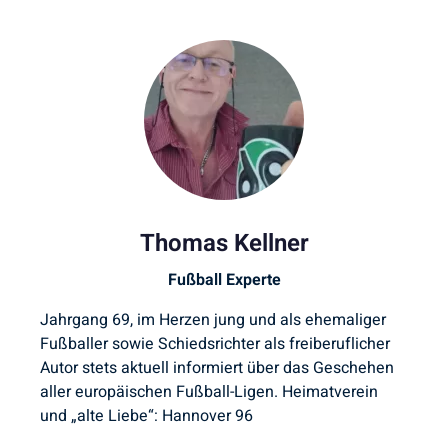
Thomas Kellner
Fußball Experte
Jahrgang 69, im Herzen jung und als ehemaliger
Fußballer sowie Schiedsrichter als freiberuflicher
Autor stets aktuell informiert über das Geschehen
aller europäischen Fußball-Ligen. Heimatverein
und „alte Liebe“: Hannover 96