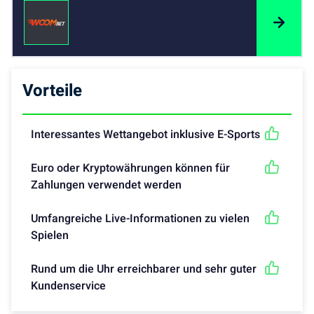
Vorteile
Interessantes Wettangebot inklusive E-Sports
Euro oder Kryptowährungen können für
Zahlungen verwendet werden
Umfangreiche Live-Informationen zu vielen
Spielen
Rund um die Uhr erreichbarer und sehr guter
Kundenservice