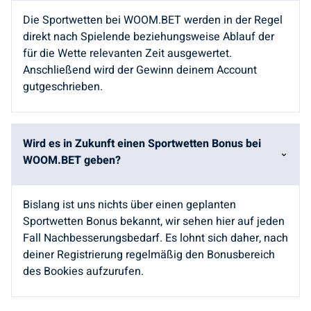
Die Sportwetten bei WOOM.BET werden in der Regel
direkt nach Spielende beziehungsweise Ablauf der
für die Wette relevanten Zeit ausgewertet.
Anschließend wird der Gewinn deinem Account
gutgeschrieben.
Wird es in Zukunft einen Sportwetten Bonus bei
WOOM.BET geben?
Bislang ist uns nichts über einen geplanten
Sportwetten Bonus bekannt, wir sehen hier auf jeden
Fall Nachbesserungsbedarf. Es lohnt sich daher, nach
deiner Registrierung regelmäßig den Bonusbereich
des Bookies aufzurufen.