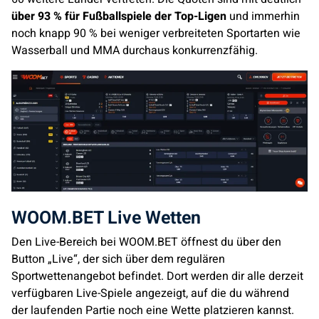
über 93 % für Fußballspiele der Top-Ligen
und immerhin
noch knapp 90 % bei weniger verbreiteten Sportarten wie
Wasserball und MMA durchaus konkurrenzfähig.
WOOM.BET Live Wetten
Den Live-Bereich bei WOOM.BET öffnest du über den
Button „Live“, der sich über dem regulären
Sportwettenangebot befindet. Dort werden dir alle derzeit
verfügbaren Live-Spiele angezeigt, auf die du während
der laufenden Partie noch eine Wette platzieren kannst.