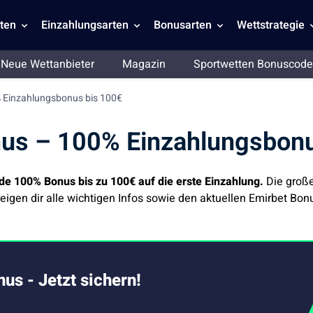
ten
Einzahlungsarten
Bonusarten
Wettstrategie
Neue Wettanbieter
Magazin
Sportwetten Bonuscode
 Einzahlungsbonus bis 100€
nus – 100% Einzahlungsbon
de 100% Bonus bis zu 100€ auf die erste Einzahlung.
Die große
igen dir alle wichtigen Infos sowie den aktuellen Emirbet Bo
us - Jetzt sichern!