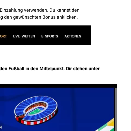
 Einzahlung verwenden. Du kannst den
ung den gewünschten Bonus anklicken.
en Fußball in den Mittelpunkt. Dir stehen unter