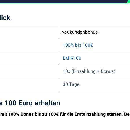
lick
Neukundenbonus
100% bis 100€
EMIR100
10x (Einzahlung + Bonus)
30 Tage
s 100 Euro erhalten
mit 100% Bonus bis zu 100€ für die Ersteinzahlung starten. B