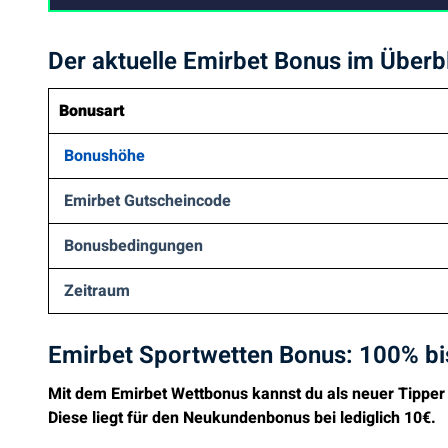
Der aktuelle Emirbet Bonus im Überb
Bonusart
Bonushöhe
Emirbet Gutscheincode
Bonusbedingungen
Zeitraum
Emirbet Sportwetten Bonus: 100% bi
Mit dem Emirbet Wettbonus kannst du als neuer Tipper 
Diese liegt für den Neukundenbonus bei lediglich 10€.