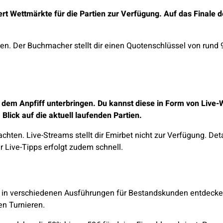
t Wettmärkte für die Partien zur Verfügung. Auf das Finale 
n. Der Buchmacher stellt dir einen Quotenschlüssel von rund 
 dem Anpfiff unterbringen. Du kannst diese in Form von Live-W
Blick auf die aktuell laufenden Partien.
rachten. Live-Streams stellt dir Emirbet nicht zur Verfügung. De
 Live-Tipps erfolgt zudem schnell.
 in verschiedenen Ausführungen für Bestandskunden entdecken
en Turnieren.