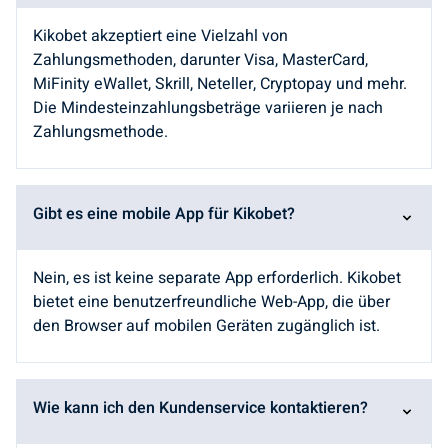
Kikobet akzeptiert eine Vielzahl von
Zahlungsmethoden, darunter Visa, MasterCard,
MiFinity eWallet, Skrill, Neteller, Cryptopay und mehr.
Die Mindesteinzahlungsbeträge variieren je nach
Zahlungsmethode.
Gibt es eine mobile App für Kikobet?
Nein, es ist keine separate App erforderlich. Kikobet
bietet eine benutzerfreundliche Web-App, die über
den Browser auf mobilen Geräten zugänglich ist.
Wie kann ich den Kundenservice kontaktieren?