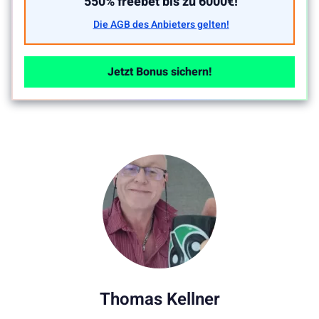
550% freebet bis zu 6000€!
Die AGB des Anbieters gelten!
Jetzt Bonus sichern!
Thomas Kellner