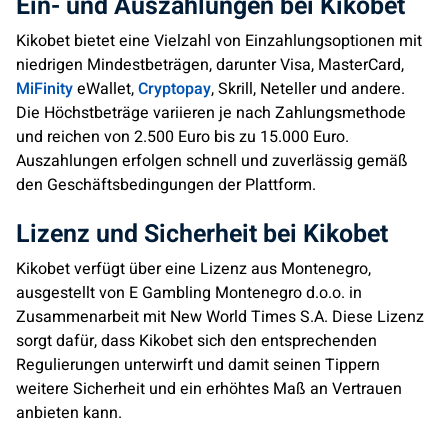
Ein- und Auszahlungen bei Kikobet
Kikobet bietet eine Vielzahl von Einzahlungsoptionen mit
niedrigen Mindestbeträgen, darunter Visa, MasterCard,
MiFinity
eWallet,
Cryptopay
, Skrill, Neteller und andere.
Die Höchstbeträge variieren je nach Zahlungsmethode
und reichen von 2.500 Euro bis zu 15.000 Euro.
Auszahlungen erfolgen schnell und zuverlässig gemäß
den Geschäftsbedingungen der Plattform.
Lizenz und Sicherheit bei Kikobet
Kikobet verfügt über eine Lizenz aus Montenegro,
ausgestellt von E Gambling Montenegro d.o.o. in
Zusammenarbeit mit New World Times S.A. Diese Lizenz
sorgt dafür, dass Kikobet sich den entsprechenden
Regulierungen unterwirft und damit seinen Tippern
weitere Sicherheit und ein erhöhtes Maß an Vertrauen
anbieten kann.