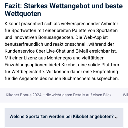
Fazit: Starkes Wettangebot und beste
Wettquoten
Kikobet präsentiert sich als vielversprechender Anbieter
für Sportwetten mit einer breiten Palette von Sportarten
und innovativen Bonusangeboten. Die Web-App ist
benutzerfreundlich und reaktionsschnell, während der
Kundenservice über Live-Chat und E-Mail erreichbar ist.
Mit einer Lizenz aus Montenegro und vielfältigen
Einzahlungsoptionen bietet Kikobet eine solide Plattform
für Wettbegeisterte. Wir können daher eine Empfehlung
für die Angebote des neuen Buchmachers aussprechen.
Kikobet Bonus 2024 – die wichtigsten Details auf einen Blick
Wi
Welche Sportarten werden bei Kikobet angeboten?