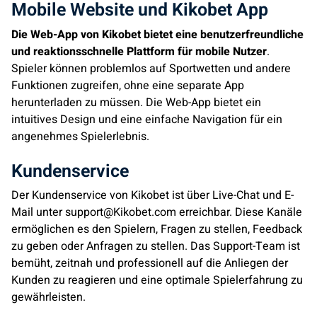
Mobile Website und Kikobet App
Die Web-App von Kikobet bietet eine benutzerfreundliche
und reaktionsschnelle Plattform für mobile Nutzer
.
Spieler können problemlos auf Sportwetten und andere
Funktionen zugreifen, ohne eine separate App
herunterladen zu müssen. Die Web-App bietet ein
intuitives Design und eine einfache Navigation für ein
angenehmes Spielerlebnis.
Kundenservice
Der Kundenservice von Kikobet ist über Live-Chat und E-
Mail unter
support@Kikobet.com
erreichbar. Diese Kanäle
ermöglichen es den Spielern, Fragen zu stellen, Feedback
zu geben oder Anfragen zu stellen. Das Support-Team ist
bemüht, zeitnah und professionell auf die Anliegen der
Kunden zu reagieren und eine optimale Spielerfahrung zu
gewährleisten.