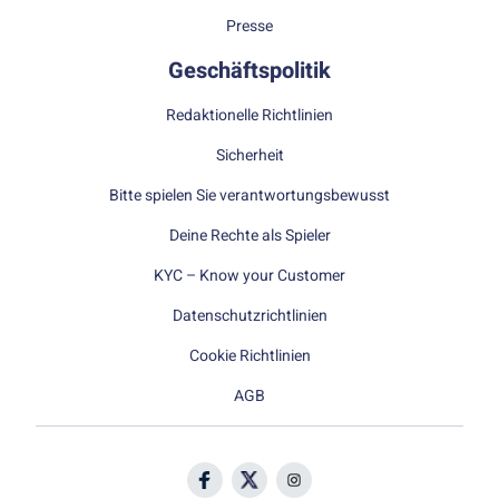
Presse
Geschäftspolitik
Redaktionelle Richtlinien
Sicherheit
Bitte spielen Sie verantwortungsbewusst
Deine Rechte als Spieler
KYC – Know your Customer
Datenschutzrichtlinien
Cookie Richtlinien
AGB