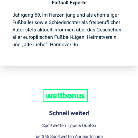
Fußball Experte
Jahrgang 69, im Herzen jung und als ehemaliger
Fußballer sowie Schiedsrichter als freiberuflicher
Autor stets aktuell informiert über das Geschehen
aller europäischen Fußball-Ligen. Heimatverein
und „alte Liebe“: Hannover 96
Schnell weiter!
Sportwetten Tipps & Quoten
bet365 Sportwetten Angebotscode