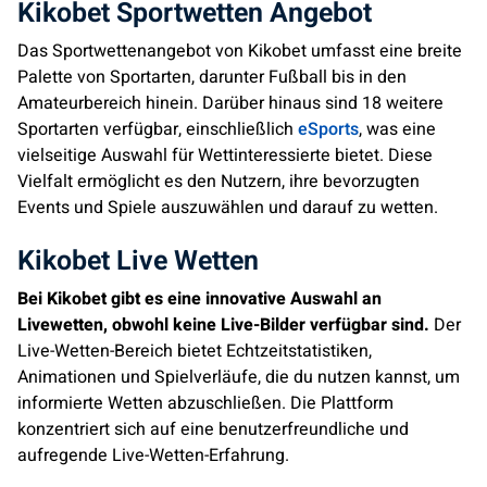
Kikobet Sportwetten Angebot
Das Sportwettenangebot von Kikobet umfasst eine breite
Palette von Sportarten, darunter Fußball bis in den
Amateurbereich hinein. Darüber hinaus sind 18 weitere
Sportarten verfügbar, einschließlich
eSports
, was eine
vielseitige Auswahl für Wettinteressierte bietet. Diese
Vielfalt ermöglicht es den Nutzern, ihre bevorzugten
Events und Spiele auszuwählen und darauf zu wetten.
Kikobet Live Wetten
Bei Kikobet gibt es eine innovative Auswahl an
Livewetten, obwohl keine Live-Bilder verfügbar sind.
Der
Live-Wetten-Bereich bietet Echtzeitstatistiken,
Animationen und Spielverläufe, die du nutzen kannst, um
informierte Wetten abzuschließen. Die Plattform
konzentriert sich auf eine benutzerfreundliche und
aufregende Live-Wetten-Erfahrung.