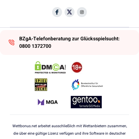
BZgA-Telefonberatung zur Glücksspielsucht:
0800 1372700
Wettbonus.net arbeitet ausschließlich mit Wettanbietern zusammen,
die über eine gültige Lizenz verfügen und ihre Software in deutscher