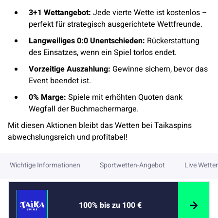
3+1 Wettangebot:
Jede vierte Wette ist kostenlos –
perfekt für strategisch ausgerichtete Wettfreunde.
Langweiliges 0:0 Unentschieden:
Rückerstattung
des Einsatzes, wenn ein Spiel torlos endet.
Vorzeitige Auszahlung:
Gewinne sichern, bevor das
Event beendet ist.
0% Marge:
Spiele mit erhöhten Quoten dank
Wegfall der Buchmachermarge.
Mit diesen Aktionen bleibt das Wetten bei Taikaspins
abwechslungsreich und profitabel!
Wichtige Informationen
Sportwetten-Angebot
Live Wette
100% bis zu 100 €