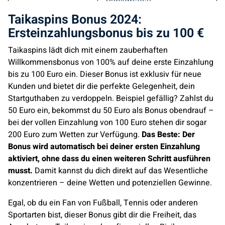
Taikaspins Bonus 2024:
Bonus Code
nicht verfügbar
Ersteinzahlungsbonus bis zu 100 €
Umsatzanforderung 6x
Taikaspins lädt dich mit einem zauberhaften
Bonusbedingungen
(Einzahlung und
Willkommensbonus von 100% auf deine erste Einzahlung
Bonusbetrag) in 30 Tagen
bis zu 100 Euro ein. Dieser Bonus ist exklusiv für neue
Kunden und bietet dir die perfekte Gelegenheit, dein
Mindesteinzahlung
20 Euro
Startguthaben zu verdoppeln. Beispiel gefällig? Zahlst du
50 Euro ein, bekommst du 50 Euro als Bonus obendrauf –
bei der vollen Einzahlung von 100 Euro stehen dir sogar
200 Euro zum Wetten zur Verfügung.
Das Beste: Der
Bonus wird automatisch bei deiner ersten Einzahlung
aktiviert, ohne dass du einen weiteren Schritt ausführen
musst.
Damit kannst du dich direkt auf das Wesentliche
konzentrieren – deine Wetten und potenziellen Gewinne.
Egal, ob du ein Fan von Fußball, Tennis oder anderen
Sportarten bist, dieser Bonus gibt dir die Freiheit, das