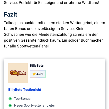
Service. Perfekt für Einsteiger und erfahrene Wettfans!
Fazit
Taikaspins punktet mit einem starken Wettangebot, einem
fairen Bonus und zuverlässigem Service. Kleine
Schwächen wie die Mindesteinzahlung schmälern den
positiven Gesamteindruck kaum. Ein solider Buchmacher
für alle Sportwetten-Fans!
BillyBets
4.3/5
BillyBets Testbericht
Top-Bonus
Neuer Sportwettenanbieter