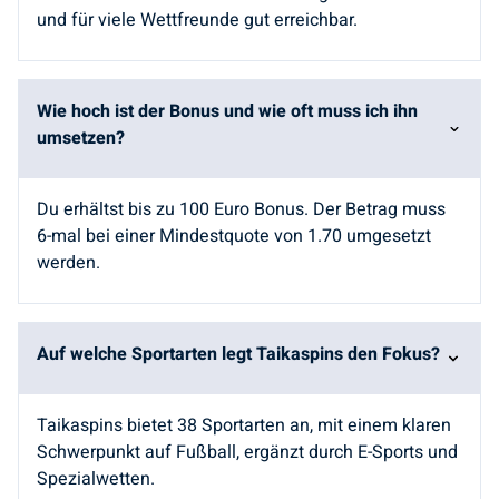
und für viele Wettfreunde gut erreichbar.
Wie hoch ist der Bonus und wie oft muss ich ihn
umsetzen?
Du erhältst bis zu 100 Euro Bonus. Der Betrag muss
6-mal bei einer Mindestquote von 1.70 umgesetzt
werden.
Auf welche Sportarten legt Taikaspins den Fokus?
Taikaspins bietet 38 Sportarten an, mit einem klaren
Schwerpunkt auf Fußball, ergänzt durch E-Sports und
Spezialwetten.