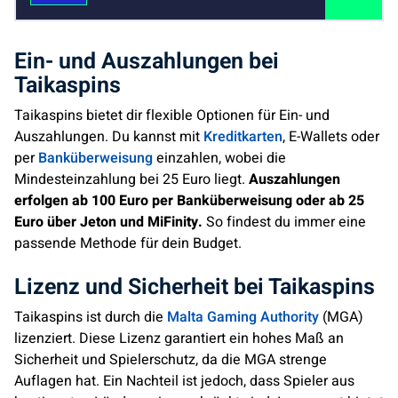
Ein- und Auszahlungen bei
Taikaspins
Taikaspins bietet dir flexible Optionen für Ein- und
Auszahlungen. Du kannst mit
Kreditkarten
, E-Wallets oder
per
Banküberweisung
einzahlen, wobei die
Mindesteinzahlung bei 25 Euro liegt.
Auszahlungen
erfolgen ab 100 Euro per Banküberweisung oder ab 25
Euro über Jeton und MiFinity.
So findest du immer eine
passende Methode für dein Budget.
Lizenz und Sicherheit bei Taikaspins
Taikaspins ist durch die
Malta Gaming Authority
(MGA)
lizenziert. Diese Lizenz garantiert ein hohes Maß an
Sicherheit und Spielerschutz, da die MGA strenge
Auflagen hat. Ein Nachteil ist jedoch, dass Spieler aus