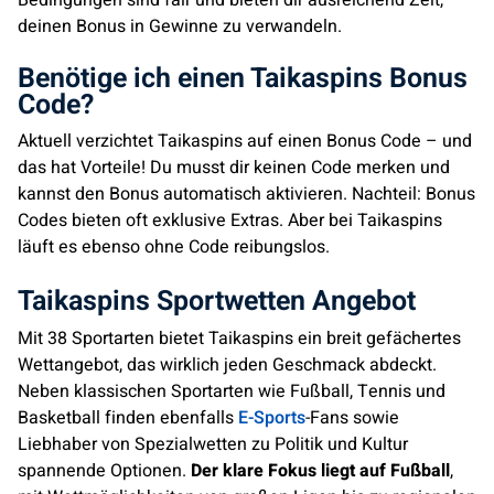
Bedingungen sind fair und bieten dir ausreichend Zeit,
deinen Bonus in Gewinne zu verwandeln.
Benötige ich einen Taikaspins Bonus
Code?
Aktuell verzichtet Taikaspins auf einen Bonus Code – und
das hat Vorteile! Du musst dir keinen Code merken und
kannst den Bonus automatisch aktivieren. Nachteil: Bonus
Codes bieten oft exklusive Extras. Aber bei Taikaspins
läuft es ebenso ohne Code reibungslos.
Taikaspins Sportwetten Angebot
Mit 38 Sportarten bietet Taikaspins ein breit gefächertes
Wettangebot, das wirklich jeden Geschmack abdeckt.
Neben klassischen Sportarten wie Fußball, Tennis und
Basketball finden ebenfalls
E-Sports
-Fans sowie
Liebhaber von Spezialwetten zu Politik und Kultur
spannende Optionen.
Der klare Fokus liegt auf Fußball
,