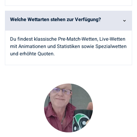
Welche Wettarten stehen zur Verfügung?
Du findest klassische Pre-Match-Wetten, Live-Wetten
mit Animationen und Statistiken sowie Spezialwetten
und erhöhte Quoten.