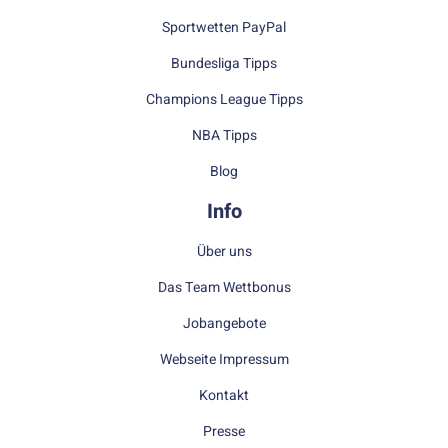
Sportwetten PayPal
Bundesliga Tipps
Champions League Tipps
NBA Tipps
Blog
Info
Über uns
Das Team Wettbonus
Jobangebote
Webseite Impressum
Kontakt
Presse