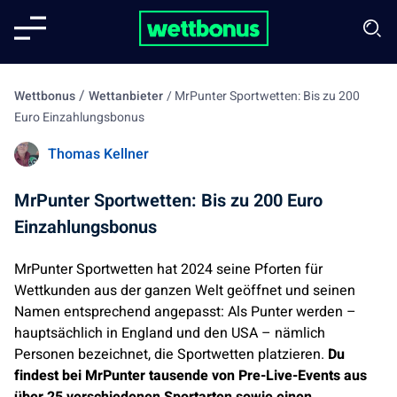
/
Wettbonus
Wettanbieter
/
MrPunter Sportwetten: Bis zu 200
Euro Einzahlungsbonus
Thomas Kellner
MrPunter Sportwetten: Bis zu 200 Euro
Einzahlungsbonus
MrPunter Sportwetten hat 2024 seine Pforten für
Wettkunden aus der ganzen Welt geöffnet und seinen
Namen entsprechend angepasst: Als Punter werden –
hauptsächlich in England und den USA – nämlich
Personen bezeichnet, die Sportwetten platzieren.
Du
findest bei MrPunter tausende von Pre-Live-Events aus