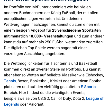
Im Portfolio von MrPunter dominiert wie bei vielen
anderen Buchmachern der König Fußball, der mit allen
europäischen Ligen vertreten ist. Um deinem
Wettvergnügen nachzugehen, kannst du zum einen mit
einem riesigen Angebot für
25 verschiedene Sportarten
mit monatlich 10.000+ Veranstaltungen
und zum anderen
kannst du auf mehr als 250 Fußballwettmärkte zugreifen.
Die täglichen Top-Spiele werden sogar mit einer
vorzeitigen Auszahlung angeboten.
Die Wettmöglichkeiten für Tischtennis und Basketball
kommen direkt an zweiter Stelle im Portfolio. Du kannst
aber ebenso Wetten auf beliebte Klassiker wie Eishockey,
Tennis
, Boxen, Basketball, Kricket oder American Football
platzieren und auf den vielfältig gestalteten
E-Sports
-
Bereich. Hier findest du die wichtigsten Events,
beispielsweise von CS:GO, Call of Duty, Dota 2,
League of
Legends
oder Valorant.