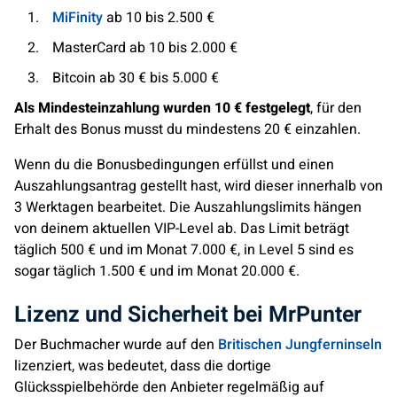
MiFinity
ab 10 bis 2.500 €
MasterCard ab 10 bis 2.000 €
Bitcoin ab 30 € bis 5.000 €
Als Mindesteinzahlung wurden 10 € festgelegt
, für den
Erhalt des Bonus musst du mindestens 20 € einzahlen.
Wenn du die Bonusbedingungen erfüllst und einen
Auszahlungsantrag gestellt hast, wird dieser innerhalb von
3 Werktagen bearbeitet. Die Auszahlungslimits hängen
von deinem aktuellen VIP-Level ab. Das Limit beträgt
täglich 500 € und im Monat 7.000 €, in Level 5 sind es
sogar täglich 1.500 € und im Monat 20.000 €.
Lizenz und Sicherheit bei MrPunter
Der Buchmacher wurde auf den
Britischen Jungferninseln
lizenziert, was bedeutet, dass die dortige
Glücksspielbehörde den Anbieter regelmäßig auf