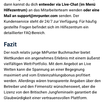
dann kannst du dich
entweder via Live-Chat (im Menü
Hilfezentrum)
an das Mitarbeiterteam wenden
oder eine
Mail an
support@mrpunter.com
senden. Der
Kundenservice steht dir 24/7 zur Verfügung. Für häufig
gestellte Fragen befindet sich im Hilfezentrum ein
detaillierter FAQ-Bereich.
Fazit
Der noch relativ junge MrPunter Buchmacher bietet
Wettkunden ein angenehmes Erlebnis mit einem äußerst
vielfältigen Wett-Portfolio. Mit dem Angebot an Live
Wetten kann die Spannung an einer Begegnung
maximiert und vom Ersteinzahlungsbonus profitiert
werden. Allerdings wären transparente Angaben über den
Betreiber und den Firmensitz wünschenswert, aber die
Lizenz von den Britischen Jungferninseln garantiert die
Glaubwürdigkeit einer vertrauensvollen Plattform.