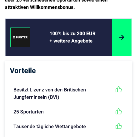
über 25 verschiedenen Sportarten sowie einen
attraktiven Willkommensbonus.
100% bis zu 200 EUR
+ weitere Angebote
Vorteile
Besitzt Lizenz von den Britischen
Jungferninseln (BVI)
25 Sportarten
Tausende tägliche Wettangebote