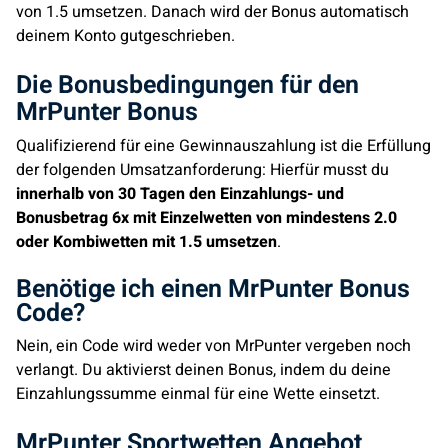
von 1.5 umsetzen. Danach wird der Bonus automatisch
deinem Konto gutgeschrieben.
Die Bonusbedingungen für den
MrPunter Bonus
Qualifizierend für eine Gewinnauszahlung ist die Erfüllung
der folgenden Umsatzanforderung: Hierfür musst du
innerhalb von 30 Tagen den Einzahlungs- und
Bonusbetrag 6x mit Einzelwetten von mindestens 2.0
oder Kombiwetten mit 1.5 umsetzen
.
Benötige ich einen MrPunter Bonus
Code?
Nein, ein Code wird weder von MrPunter vergeben noch
verlangt. Du aktivierst deinen Bonus, indem du deine
Einzahlungssumme einmal für eine Wette einsetzt.
MrPunter Sportwetten Angebot