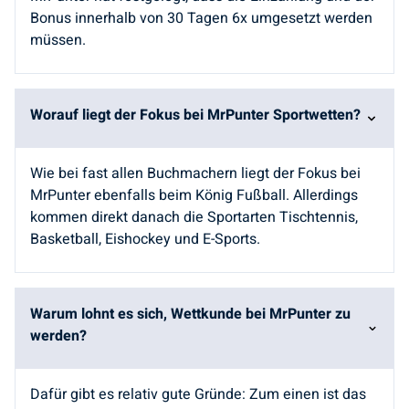
Bonus innerhalb von 30 Tagen 6x umgesetzt werden
müssen.
Worauf liegt der Fokus bei MrPunter Sportwetten?
Wie bei fast allen Buchmachern liegt der Fokus bei
MrPunter ebenfalls beim König Fußball. Allerdings
kommen direkt danach die Sportarten Tischtennis,
Basketball, Eishockey und E-Sports.
Warum lohnt es sich, Wettkunde bei MrPunter zu
werden?
Dafür gibt es relativ gute Gründe: Zum einen ist das