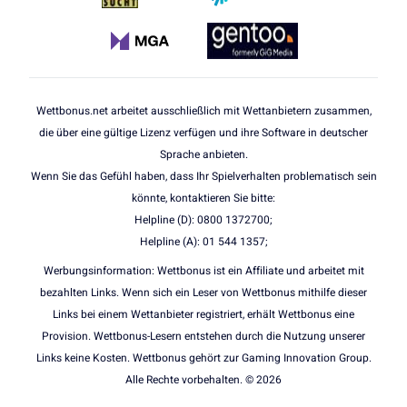
Wettbonus.net arbeitet ausschließlich mit Wettanbietern zusammen,
die über eine gültige Lizenz verfügen und ihre Software in deutscher
Sprache anbieten.
Wenn Sie das Gefühl haben, dass Ihr Spielverhalten problematisch sein
könnte, kontaktieren Sie bitte:
Helpline (D): 0800 1372700;
Helpline (A): 01 544 1357;
Werbungsinformation: Wettbonus ist ein Affiliate und arbeitet mit
bezahlten Links. Wenn sich ein Leser von Wettbonus mithilfe dieser
Links bei einem Wettanbieter registriert, erhält Wettbonus eine
Provision. Wettbonus-Lesern entstehen durch die Nutzung unserer
Links keine Kosten. Wettbonus gehört zur Gaming Innovation Group.
Alle Rechte vorbehalten. © 2026