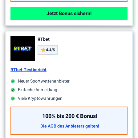
Jetzt Bonus sichern!
RTbet
4.4/5
RTbet Testbericht
Neuer Sportwettenanbieter
Einfache Anmeldung
Viele Kryptowährungen
100% bis 200 € Bonus!
Die AGB des Anbieters gelten!