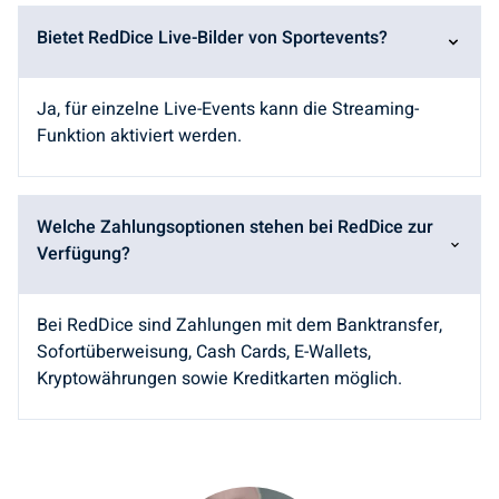
Bietet RedDice Live-Bilder von Sportevents?
Ja, für einzelne Live-Events kann die Streaming-
Funktion aktiviert werden.
Welche Zahlungsoptionen stehen bei RedDice zur
Verfügung?
Bei RedDice sind Zahlungen mit dem Banktransfer,
Sofortüberweisung, Cash Cards, E-Wallets,
Kryptowährungen sowie Kreditkarten möglich.