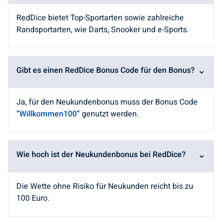
RedDice bietet Top-Sportarten sowie zahlreiche
Randsportarten, wie Darts, Snooker und e-Sports.
Gibt es einen RedDice Bonus Code für den Bonus?
Ja, für den Neukundenbonus muss der Bonus Code
“
Willkommen100
” genutzt werden.
Wie hoch ist der Neukundenbonus bei RedDice?
Die Wette ohne Risiko für Neukunden reicht bis zu
100 Euro.