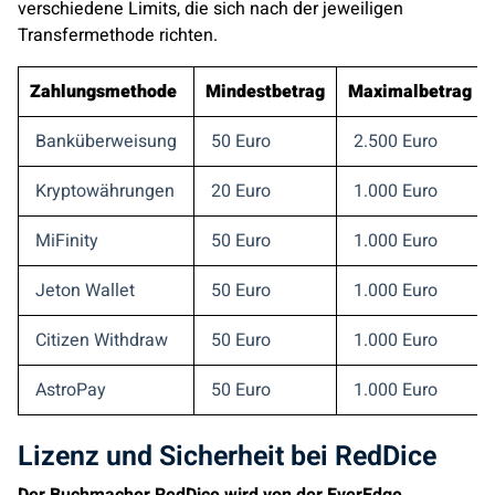
Sofortüberweisung
verschiedene Limits, die sich nach der jeweiligen
Transfermethode richten.
Jeton Wallet
10 Euro
2.500 Euro
Zahlungsmethode
Mindestbetrag
Maximalbetrag
Citizen Deposit
10 Euro
2.500 Euro
Banküberweisung
50 Euro
2.500 Euro
Cashlib
10 Euro
150 Euro
Kryptowährungen
20 Euro
1.000 Euro
AstroPay Deposit
10 Euro
2.500 Euro
MiFinity
50 Euro
1.000 Euro
Jeton Wallet
50 Euro
1.000 Euro
Citizen Withdraw
50 Euro
1.000 Euro
AstroPay
50 Euro
1.000 Euro
Lizenz und Sicherheit bei RedDice