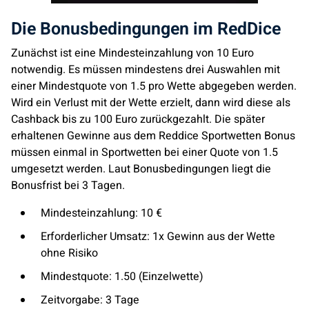
Die Bonusbedingungen im RedDice
Zunächst ist eine Mindesteinzahlung von 10 Euro
notwendig. Es müssen mindestens drei Auswahlen mit
einer Mindestquote von 1.5 pro Wette abgegeben werden.
Wird ein Verlust mit der Wette erzielt, dann wird diese als
Cashback bis zu 100 Euro zurückgezahlt. Die später
erhaltenen Gewinne aus dem Reddice Sportwetten Bonus
müssen einmal in Sportwetten bei einer Quote von 1.5
umgesetzt werden. Laut Bonusbedingungen liegt die
Bonusfrist bei 3 Tagen.
Mindesteinzahlung: 10 €
Erforderlicher Umsatz: 1x Gewinn aus der Wette
ohne Risiko
Mindestquote: 1.50 (Einzelwette)
Zeitvorgabe: 3 Tage