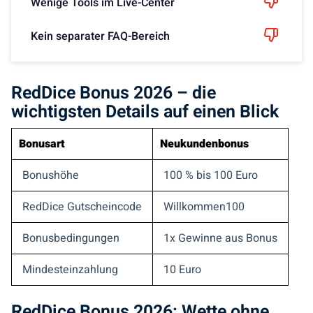
Wenige Tools im Live-Center
Kein separater FAQ-Bereich
RedDice Bonus 2026 – die
wichtigsten Details auf einen Blick
Bonusart
Neukundenbonus
Bonushöhe
100 % bis 100 Euro
RedDice Gutscheincode
Willkommen100
Bonusbedingungen
1x Gewinne aus Bonus
Mindesteinzahlung
10 Euro
RedDice Bonus 2026: Wette ohne