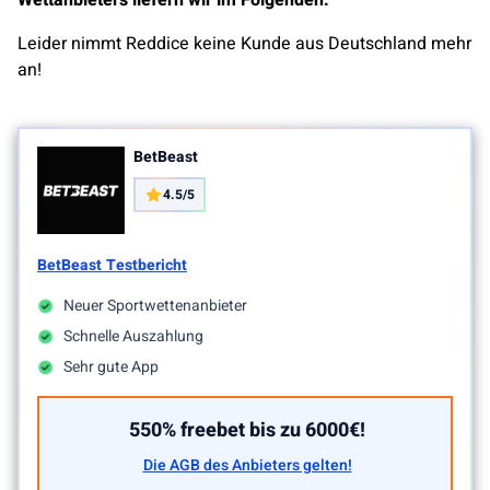
Wettanbieters liefern wir im Folgenden.
Leider nimmt Reddice keine Kunde aus Deutschland mehr
an!
BetBeast
4.5/5
BetBeast Testbericht
Neuer Sportwettenanbieter
Schnelle Auszahlung
Sehr gute App
550% freebet bis zu 6000€!
Die AGB des Anbieters gelten!