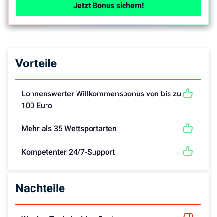
Jetzt Bonus sichern!
Vorteile
Lohnenswerter Willkommensbonus von bis zu
100 Euro
Mehr als 35 Wettsportarten
Kompetenter 24/7-Support
Nachteile