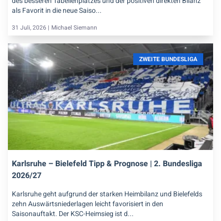
des besseren Tabellenplatzes und der positiven direkten Bilanz
als Favorit in die neue Saiso...
31 Juli, 2026 |
Michael Siemann
ZWEITE BUNDESLIGA
Karlsruhe – Bielefeld Tipp & Prognose | 2. Bundesliga
2026/27
Karlsruhe geht aufgrund der starken Heimbilanz und Bielefelds
zehn Auswärtsniederlagen leicht favorisiert in den
Saisonauftakt. Der KSC-Heimsieg ist d...