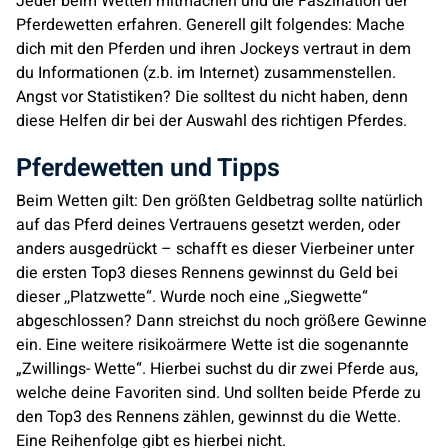
Jeder beim Wetten mitmachen und die Faszination der
Pferdewetten erfahren. Generell gilt folgendes: Mache
dich mit den Pferden und ihren Jockeys vertraut in dem
du Informationen (z.b. im Internet) zusammenstellen.
Angst vor Statistiken? Die solltest du nicht haben, denn
diese Helfen dir bei der Auswahl des richtigen Pferdes.
Pferdewetten und Tipps
Beim Wetten gilt: Den größten Geldbetrag sollte natürlich
auf das Pferd deines Vertrauens gesetzt werden, oder
anders ausgedrückt – schafft es dieser Vierbeiner unter
die ersten Top3 dieses Rennens gewinnst du Geld bei
dieser ,,Platzwette“. Wurde noch eine ,,Siegwette“
abgeschlossen? Dann streichst du noch größere Gewinne
ein. Eine weitere risikoärmere Wette ist die sogenannte
„Zwillings- Wette“. Hierbei suchst du dir zwei Pferde aus,
welche deine Favoriten sind. Und sollten beide Pferde zu
den Top3 des Rennens zählen, gewinnst du die Wette.
Eine Reihenfolge gibt es hierbei nicht.