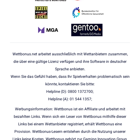
Wettbonus.net arbeitet ausschließlich mit Wettanbietern zusammen,
die über eine gültige Lizenz verfügen und ihre Software in deutscher
Sprache anbieten.
Wenn Sie das Gefühl haben, dass Ihr Spielverhalten problematisch sein
könnte, kontaktieren Sie bitte:
Helpline (D): 0800 1372700;
Helpline (A): 01 544 1357;
Werbungsinformation: Wettbonus ist ein Affiliate und arbeitet mit
bezahlten Links. Wenn sich ein Leser von Wettbonus mithilfe dieser
Links bei einem Wettanbieter registriert, erhält Wettbonus eine
Provision. Wettbonus-Lesern entstehen durch die Nutzung unserer
Links keine Kosten. Wettbonus gehört zur Gaming Innovation Group.