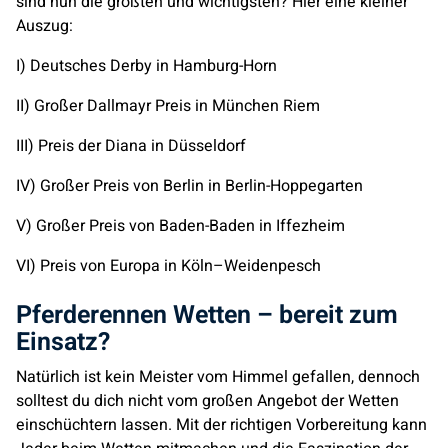
sind nun die größten und wichtigsten? Hier eine kleiner
Auszug:
I) Deutsches Derby in Hamburg-Horn
II) Großer Dallmayr Preis in München Riem
III) Preis der Diana in Düsseldorf
IV) Großer Preis von Berlin in Berlin-Hoppegarten
V) Großer Preis von Baden-Baden in Iffezheim
VI) Preis von Europa in Köln–Weidenpesch
Pferderennen Wetten – bereit zum
Einsatz?
Natürlich ist kein Meister vom Himmel gefallen, dennoch
solltest du dich nicht vom großen Angebot der Wetten
einschüchtern lassen. Mit der richtigen Vorbereitung kann