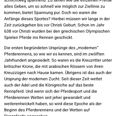
schlichtweg spannend. Zu sehen wie die einzelnen Pferde
alles Geben, um so schnell wie möglich zur Ziellinie zu
kommen, bietet Spannung pur. Doch wo waren die
Anfänge dieses Sportes? Hierbei müssen wir lange in der
Zeit zurückgehen bis vor Christi Geburt. Schon im Jahr
638 vor Christi wurden bei den griechischen Olympischen
Spielen Pferde ins Rennen geschickt.
Die ersten begründeten Ursprünge des „modernen“
Pferderennens, so wie wir es kennen, sind im zwölften
Jahrhundert angesiedelt. So waren es die Kreuzritter unter
britischer Krone, die mit arabischen Rössern von ihren
Kreuzzügen nach Hause kamen. Übrigens ist das auch der
Ursprung der modernen Zucht. Seit dieser Zeit wettet
auch der Adel und die Königreiche auf das beste
Rennpferd. Und wenn sich der Pferdesport und die
Pferderennen Wetten seit jeher gewandelt und
weiterentwickelt haben, so wird diese Epoche als der
Beginn des Pferderennens und der Wetten auf