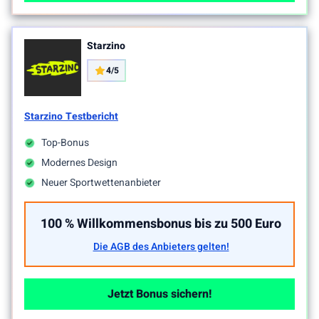
Starzino
4/5
Starzino Testbericht
Top-Bonus
Modernes Design
Neuer Sportwettenanbieter
100 % Willkommensbonus bis zu 500 Euro
Die AGB des Anbieters gelten!
Jetzt Bonus sichern!