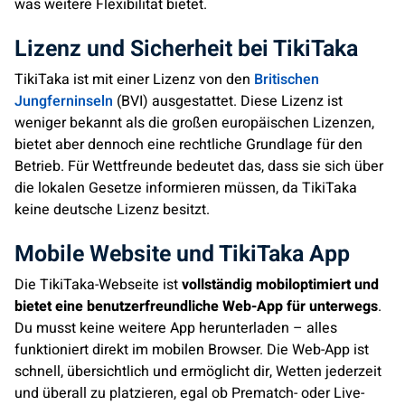
was weitere Flexibilität bietet.
Lizenz und Sicherheit bei TikiTaka
TikiTaka ist mit einer Lizenz von den
Britischen
Jungferninseln
(BVI) ausgestattet. Diese Lizenz ist
weniger bekannt als die großen europäischen Lizenzen,
bietet aber dennoch eine rechtliche Grundlage für den
Betrieb. Für Wettfreunde bedeutet das, dass sie sich über
die lokalen Gesetze informieren müssen, da TikiTaka
keine deutsche Lizenz besitzt.
Mobile Website und TikiTaka App
Die TikiTaka-Webseite ist
vollständig mobiloptimiert und
bietet eine benutzerfreundliche Web-App für unterwegs
.
Du musst keine weitere App herunterladen – alles
funktioniert direkt im mobilen Browser. Die Web-App ist
schnell, übersichtlich und ermöglicht dir, Wetten jederzeit
und überall zu platzieren, egal ob Prematch- oder Live-