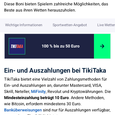
Diese Boni bieten Spielern zahlreiche Möglichkeiten, das
Beste aus ihren Wetten herauszuholen.
Wichtige Informationen
Sportwetten-Angebot
Live Wette
100 % bis zu 50 Euro
Ein- und Auszahlungen bei TikiTaka
TikiTaka bietet eine Vielzahl von Zahlungsmethoden für
Ein- und Auszahlungen an, darunter Mastercard, VISA,
Skrill, Neteller,
MiFinity
, Revolut und Kryptowährungen. Die
Mindesteinzahlung beträgt 10 Euro
. Andere Methoden,
wie Bitcoin, erfordern mindestens 30 Euro.
Banküberweisungen
sind nur für Auszahlungen verfügbar,