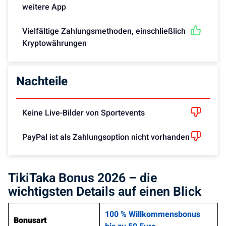
weitere App
Vielfältige Zahlungsmethoden, einschließlich
Kryptowährungen
Nachteile
Keine Live-Bilder von Sportevents
PayPal ist als Zahlungsoption nicht vorhanden
TikiTaka Bonus 2026 – die
wichtigsten Details auf einen Blick
100 % Willkommensbonus
Bonusart