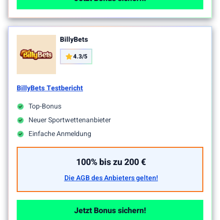
BillyBets
4.3/5
BillyBets Testbericht
Top-Bonus
Neuer Sportwettenanbieter
Einfache Anmeldung
100% bis zu 200 €
Die AGB des Anbieters gelten!
Jetzt Bonus sichern!