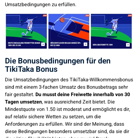
Umsatzbedingungen zu erfüllen.
Die Bonusbedingungen für den
TikiTaka Bonus
Die Umsatzbedingungen des TikiTaka-Willkommensbonus
sind mit einem 3-fachen Umsatz des Bonusbetrags sehr
fair gestaltet.
Du musst deine Freiwette innerhalb von 30
Tagen umsetzen
, was ausreichend Zeit bietet. Die
Mindestquote von 1.50 ist moderat und ermöglicht es dir,
auf relativ sichere Wetten zu setzen, um die
Anforderungen zu erfüllen. Wir sind der Meinung, dass
diese Bedingungen besonders umsetzbar sind, da sie dir