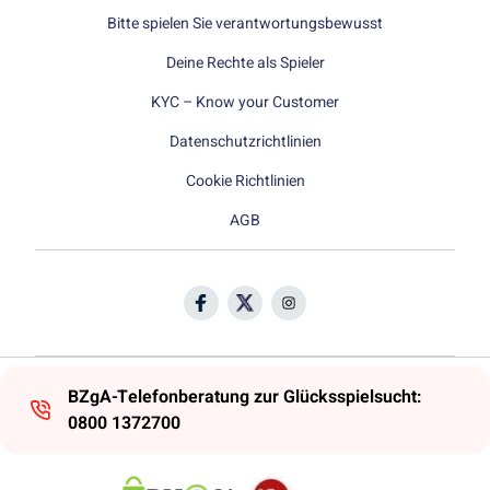
Bitte spielen Sie verantwortungsbewusst
Deine Rechte als Spieler
KYC – Know your Customer
Datenschutzrichtlinien
Cookie Richtlinien
AGB
BZgA-Telefonberatung zur Glücksspielsucht:
0800 1372700