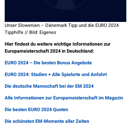
Unser Slowenien – Dänemark Tipp und die EURO 2024
Tipphilfe // Bild: Eigenes
Hier findest du weitere wichtige Informationen zur
Europameisterschaft 2024 in Deutschland:
EURO 2024 – Die besten Bonus Angebote
EURO 2024: Stadien + Alle Spielorte und Anfahrt
Die deutsche Mannschaft bei der EM 2024
Alle Informationen zur Europameisterschaft im Magazin
Die besten EURO 2024 Quoten
Die schönsten EM-Momente aller Zeiten