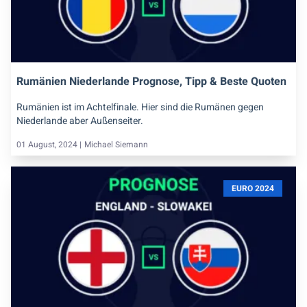
Rumänien Niederlande Prognose, Tipp & Beste Quoten
Rumänien ist im Achtelfinale. Hier sind die Rumänen gegen
Niederlande aber Außenseiter.
01 August, 2024 |
Michael Siemann
EURO 2024