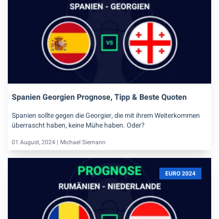
Spanien Georgien Prognose, Tipp & Beste Quoten
Spanien sollte gegen die Georgier, die mit ihrem Weiterkommen
überrascht haben, keine Mühe haben. Oder?
01 August, 2024 |
Michael Siemann
EURO 2024