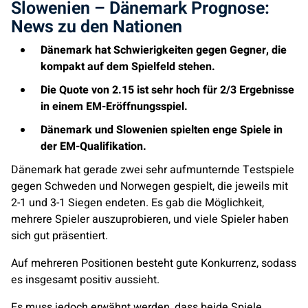
Slowenien – Dänemark Prognose:
News zu den Nationen
Dänemark hat Schwierigkeiten gegen Gegner, die
kompakt auf dem Spielfeld stehen.
Die Quote von 2.15 ist sehr hoch für 2/3 Ergebnisse
in einem EM-Eröffnungsspiel.
Dänemark und Slowenien spielten enge Spiele in
der EM-Qualifikation.
Dänemark hat gerade zwei sehr aufmunternde Testspiele
gegen Schweden und Norwegen gespielt, die jeweils mit
2-1 und 3-1 Siegen endeten. Es gab die Möglichkeit,
mehrere Spieler auszuprobieren, und viele Spieler haben
sich gut präsentiert.
Auf mehreren Positionen besteht gute Konkurrenz, sodass
es insgesamt positiv aussieht.
Es muss jedoch erwähnt werden, dass beide Spiele