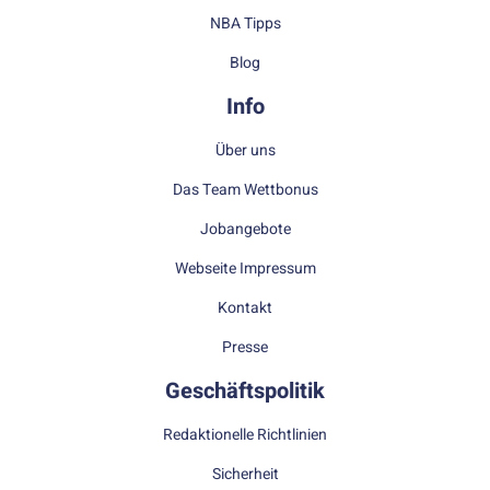
NBA Tipps
Blog
Info
Über uns
Das Team Wettbonus
Jobangebote
Webseite Impressum
Kontakt
Presse
Geschäftspolitik
Redaktionelle Richtlinien
Sicherheit