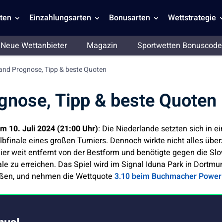
ten
Einzahlungsarten
Bonusarten
Wettstrategie
Neue Wettanbieter
Magazin
Sportwetten Bonuscode
and Prognose, Tipp & beste Quoten
gnose, Tipp & beste Quoten
 10. Juli 2024 (21:00 Uhr)
: Die Niederlande setzten sich in 
albfinale eines großen Turniers. Dennoch wirkte nicht alles ü
er weit entfernt von der Bestform und benötigte gegen die Slo
le zu erreichen. Das Spiel wird im Signal Iduna Park in Dortmu
ließen, und nehmen die Wettquote
3.10 beim Buchmacher Powe