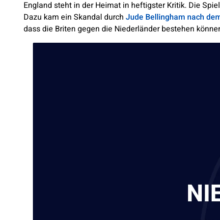
England steht in der Heimat in heftigster Kritik. Die S
Dazu kam ein Skandal durch
Jude Bellingham nach dem S
dass die Briten gegen die Niederländer bestehen könne