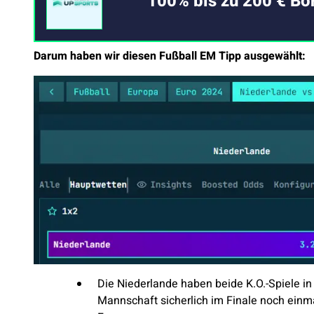
100% bis zu 200 € Bo
Darum haben wir diesen Fußball EM Tipp ausgewählt:
Die Niederlande haben beide K.O.-Spiele i
Mannschaft sicherlich im Finale noch einm