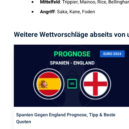
Mittelfeld
: Trippier, Mainoo, Rice, Bellingh
Angriff
: Saka, Kane, Foden
Weitere Wettvorschläge abseits von
EURO 2024
Spanien Gegen England Prognose, Tipp & Beste
Quoten