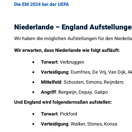
Die EM 2024 bei der UEFA
Niederlande – England Aufstellung
Wir haben die möglichen Aufstellungen für den Nieder
Wir erwarten, dass Niederlande wie folgt aufläuft:
Torwart
: Verbruggen
Verteidigung
: Dumfries, De Vrij, Van Dijk, A
Mittelfeld
: Schouten, Simons, Reijnders
Angriff
: Bergwijn, Depay, Gakpo
Und England wird folgendermaßen aufstellen:
Torwart
: Pickford
Verteidigung
: Walker, Stones, Konsa