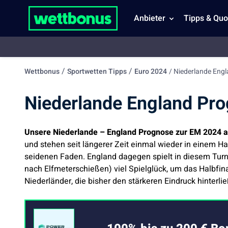
Anbieter
Tipps & Quo
/
/
Wettbonus
Sportwetten Tipps
Euro 2024
/
Niederlande Engl
Niederlande England Pro
Unsere Niederlande – England Prognose zur EM 2024 am
und stehen seit längerer Zeit einmal wieder in einem H
seidenen Faden. England dagegen spielt in diesem Turni
nach Elfmeterschießen) viel Spielglück, um das Halbfina
Niederländer, die bisher den stärkeren Eindruck hinter