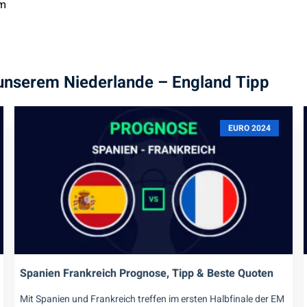
am
 unserem Niederlande – England Tipp
EURO 2024
Spanien Frankreich Prognose, Tipp & Beste Quoten
Mit Spanien und Frankreich treffen im ersten Halbfinale der EM