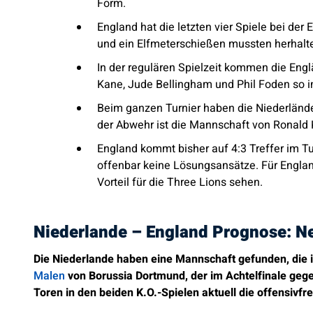
Form.
England hat die letzten vier Spiele bei de
und ein Elfmeterschießen mussten herhalt
In der regulären Spielzeit kommen die Englä
Kane, Jude Bellingham und Phil Foden so i
Beim ganzen Turnier haben die Niederländer 
der Abwehr ist die Mannschaft von Ronald 
England kommt bisher auf 4:3 Treffer im Tur
offenbar keine Lösungsansätze. Für Engla
Vorteil für die Three Lions sehen.
Niederlande – England Prognose: N
Die Niederlande haben eine Mannschaft gefunden, die i
Malen
von Borussia Dortmund, der im Achtelfinale gege
Toren in den beiden K.O.-Spielen aktuell die offensivf