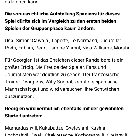
aufziehen kann.
Die voraussichtliche Aufstellung Spaniens für dieses
Spiel dürfte sich im Vergleich zu den ersten beiden
Spielen der Gruppenphase kaum ändern:
Unai Simón; Carvajal, Laporte, Le Normand, Cucurella;
Rodri, Fabián, Pedri; Lamine Yamal, Nico Williams, Morata.
Für Georgien ist das Erreichen dieser Runde bereits ein
großer Erfolg. Die Freude der Spieler, Fans und
Journalisten war deutlich zu sehen. Der französische
Trainer Georgiens, Willy Sagnol, kennt die spanische
Mannschaft gut und wird versuchen, ihre Schwächen
auszunutzen.
Georgien wird vermutlich ebenfalls mit der gewohnten
Startelf antreten:
Mamardashvili; Kakabadze, Gvelesiani, Kashia,
Lochoshvili, Dvali; Chakvetadze, Kochorashvili, Kiteishvili;