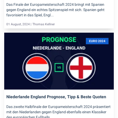
Das Finale der Europameisterschaft 2024 bringt mit Spanien
gegen England ein echtes Spitzenspiel mit sich. Spanien geht
favorisiert in das Spiel, Engl...
01 August, 2024 |
Thomas Kellner
EURO 2024
Niederlande England Prognose, Tipp & Beste Quoten
Das zweite Halbfinale der Europameisterschaft 2024 präsentiert
mit den Niederlanden gegen England ebenfalls einen Klassiker
des europäischen Fußballs....