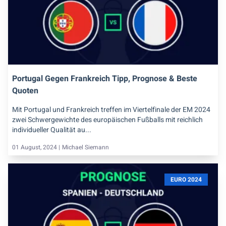
Portugal Gegen Frankreich Tipp, Prognose & Beste
Quoten
Mit Portugal und Frankreich treffen im Viertelfinale der EM 2024
zwei Schwergewichte des europäischen Fußballs mit reichlich
individueller Qualität au...
01 August, 2024 |
Michael Siemann
EURO 2024