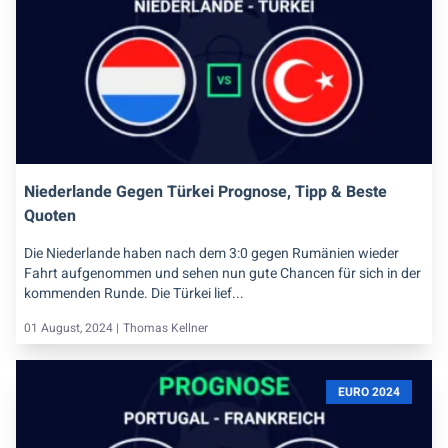
Niederlande Gegen Türkei Prognose, Tipp & Beste
Quoten
Die Niederlande haben nach dem 3:0 gegen Rumänien wieder
Fahrt aufgenommen und sehen nun gute Chancen für sich in der
kommenden Runde. Die Türkei lief...
01 August, 2024 |
Thomas Kellner
EURO 2024