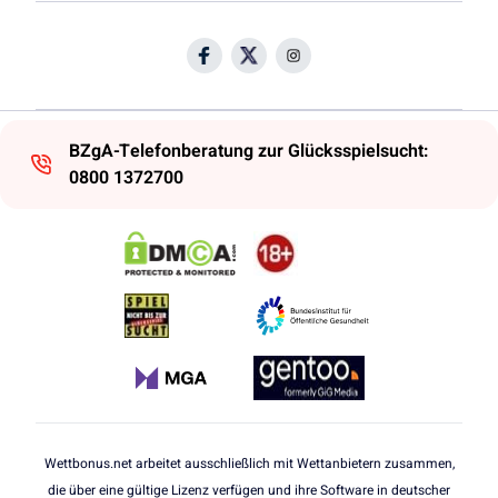
BZgA-Telefonberatung zur Glücksspielsucht:
0800 1372700
Wettbonus.net arbeitet ausschließlich mit Wettanbietern zusammen,
die über eine gültige Lizenz verfügen und ihre Software in deutscher