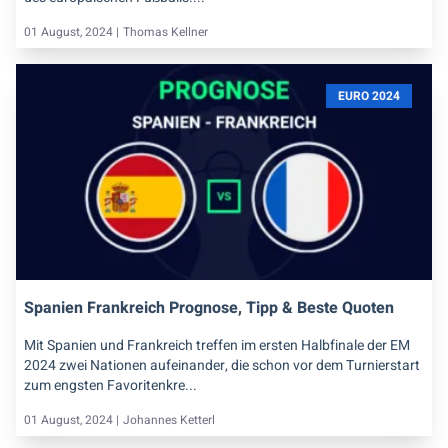
01 August, 2024 |
Thomas Kellner
EURO 2024
Spanien Frankreich Prognose, Tipp & Beste Quoten
Mit Spanien und Frankreich treffen im ersten Halbfinale der EM
2024 zwei Nationen aufeinander, die schon vor dem Turnierstart
zum engsten Favoritenkre...
01 August, 2024 |
Johannes Ketterl