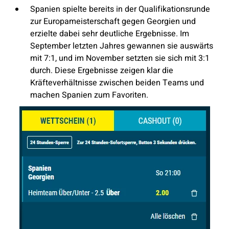
Spanien spielte bereits in der Qualifikationsrunde
zur Europameisterschaft gegen Georgien und
erzielte dabei sehr deutliche Ergebnisse. Im
September letzten Jahres gewannen sie auswärts
mit 7:1, und im November setzten sie sich mit 3:1
durch. Diese Ergebnisse zeigen klar die
Kräfteverhältnisse zwischen beiden Teams und
machen Spanien zum Favoriten.