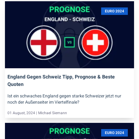
EURO 2024
England Gegen Schweiz Tipp, Prognose & Beste
Quoten
Ist ein schwaches England gegen starke Schweizer jetzt nur
noch der Außenseiter im Viertelfinale?
01 August, 2024 |
Michael Siemann
EURO 2024