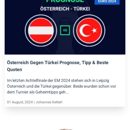
EURO 2024
Österreich Gegen Türkei Prognose, Tipp & Beste
Quoten
Im letzten Achtelfinale der EM 2024 stehen sich in Leipzig
Österreich und die Türkei gegenüber. Beide wurden schon vor
dem Turnier als Geheimtipps geh...
01 August, 2024 |
Johannes Ketterl