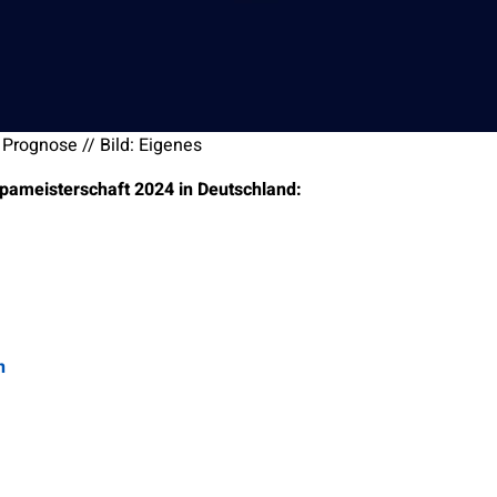
rognose // Bild: Eigenes
opameisterschaft 2024 in Deutschland:
n