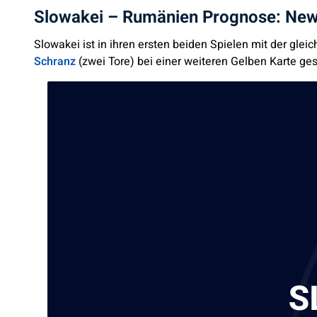
Slowakei – Rumänien Prognose: New
Slowakei ist in ihren ersten beiden Spielen mit der glei
Schranz
(zwei Tore) bei einer weiteren Gelben Karte ges