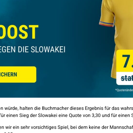
n würde, halten die Buchmacher dieses Ergebnis für das wahr
für einen Sieg der Slowakei eine Quote von 3,30 und für einen 
arten wir ein sehr vorsichtiges Spiel, bei dem keine der Mannsc