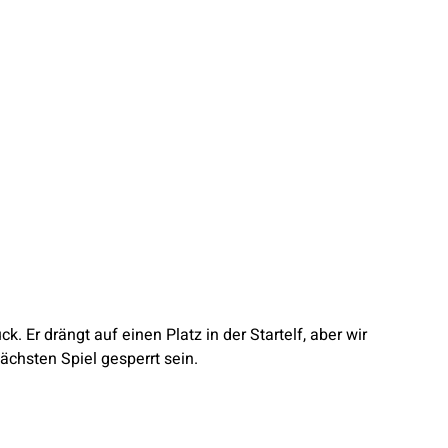
 Er drängt auf einen Platz in der Startelf, aber wir
chsten Spiel gesperrt sein.