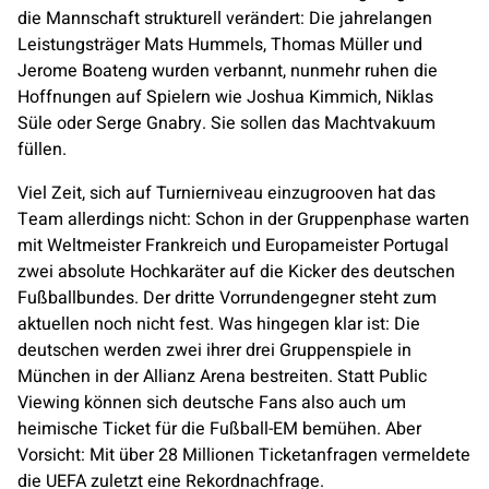
die Mannschaft strukturell verändert: Die jahrelangen
Leistungsträger Mats Hummels, Thomas Müller und
Jerome Boateng wurden verbannt, nunmehr ruhen die
Hoffnungen auf Spielern wie Joshua Kimmich, Niklas
Süle oder Serge Gnabry. Sie sollen das Machtvakuum
füllen.
Viel Zeit, sich auf Turnierniveau einzugrooven hat das
Team allerdings nicht: Schon in der Gruppenphase warten
mit Weltmeister Frankreich und Europameister Portugal
zwei absolute Hochkaräter auf die Kicker des deutschen
Fußballbundes. Der dritte Vorrundengegner steht zum
aktuellen noch nicht fest. Was hingegen klar ist: Die
deutschen werden zwei ihrer drei Gruppenspiele in
München in der Allianz Arena bestreiten. Statt Public
Viewing können sich deutsche Fans also auch um
heimische Ticket für die Fußball-EM bemühen. Aber
Vorsicht: Mit über 28 Millionen Ticketanfragen vermeldete
die UEFA zuletzt eine Rekordnachfrage.