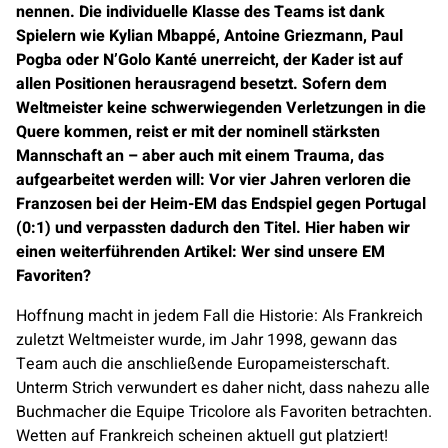
nennen. Die individuelle Klasse des Teams ist dank
Spielern wie Kylian Mbappé, Antoine Griezmann, Paul
Pogba oder N’Golo Kanté unerreicht, der Kader ist auf
allen Positionen herausragend besetzt. Sofern dem
Weltmeister keine schwerwiegenden Verletzungen in die
Quere kommen, reist er mit der nominell stärksten
Mannschaft an – aber auch mit einem Trauma, das
aufgearbeitet werden will: Vor vier Jahren verloren die
Franzosen bei der Heim-EM das Endspiel gegen Portugal
(0:1) und verpassten dadurch den Titel. Hier haben wir
einen weiterführenden Artikel: Wer sind unsere EM
Favoriten?
Hoffnung macht in jedem Fall die Historie: Als Frankreich
zuletzt Weltmeister wurde, im Jahr 1998, gewann das
Team auch die anschließende Europameisterschaft.
Unterm Strich verwundert es daher nicht, dass nahezu alle
Buchmacher die Equipe Tricolore als Favoriten betrachten.
Wetten auf Frankreich scheinen aktuell gut platziert!