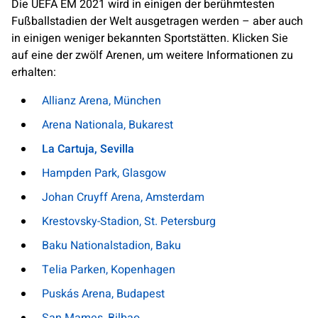
Die UEFA EM 2021 wird in einigen der berühmtesten
Fußballstadien der Welt ausgetragen werden – aber auch
in einigen weniger bekannten Sportstätten. Klicken Sie
auf eine der zwölf Arenen, um weitere Informationen zu
erhalten:
Allianz Arena, München
Arena Nationala, Bukarest
La Cartuja, Sevilla
Hampden Park, Glasgow
Johan Cruyff Arena, Amsterdam
Krestovsky-Stadion, St. Petersburg
Baku Nationalstadion, Baku
Telia Parken, Kopenhagen
Puskás Arena, Budapest
San Mames, Bilbao