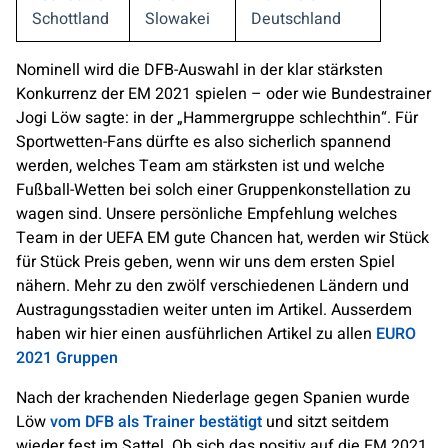
Schottland
Slowakei
Deutschland
Nominell wird die DFB-Auswahl in der klar stärksten
Konkurrenz der EM 2021 spielen – oder wie Bundestrainer
Jogi Löw sagte: in der „Hammergruppe schlechthin“. Für
Sportwetten-Fans dürfte es also sicherlich spannend
werden, welches Team am stärksten ist und welche
Fußball-Wetten bei solch einer Gruppenkonstellation zu
wagen sind. Unsere persönliche Empfehlung welches
Team in der UEFA EM gute Chancen hat, werden wir Stück
für Stück Preis geben, wenn wir uns dem ersten Spiel
nähern. Mehr zu den zwölf verschiedenen Ländern und
Austragungsstadien weiter unten im Artikel. Ausserdem
haben wir hier einen ausführlichen Artikel zu allen
EURO
2021 Gruppen
Nach der krachenden Niederlage gegen Spanien wurde
Löw
vom DFB als Trainer bestätigt
und sitzt seitdem
wieder fest im Sattel. Ob sich das positiv auf die EM 2021