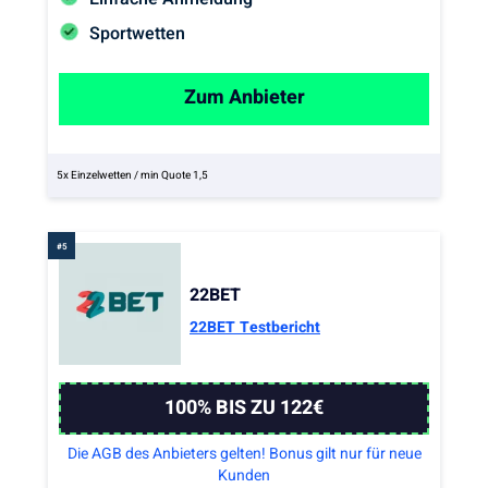
Sportwetten
Zum Anbieter
5x Einzelwetten / min Quote 1,5
22BET
22BET Testbericht
100% BIS ZU 122€
Die AGB des Anbieters gelten! Bonus gilt nur für neue
Kunden