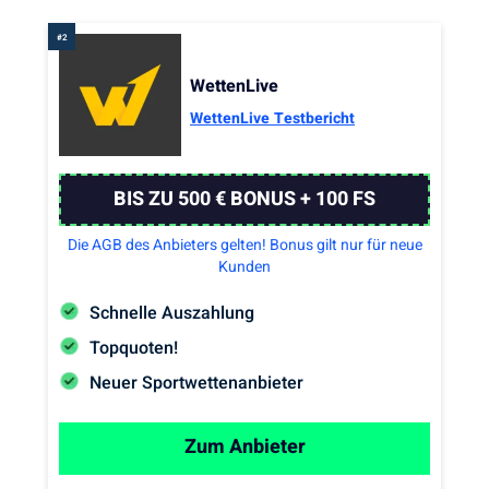
WettenLive
WettenLive Testbericht
BIS ZU 500 € BONUS + 100 FS
Die AGB des Anbieters gelten! Bonus gilt nur für neue
Kunden
Schnelle Auszahlung
Topquoten!
Neuer Sportwettenanbieter
Zum Anbieter