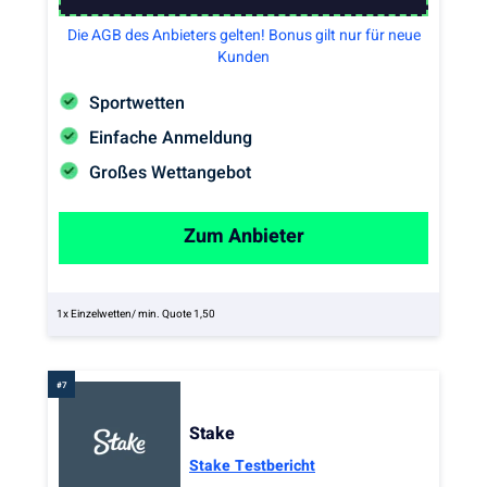
Die AGB des Anbieters gelten! Bonus gilt nur für neue
Kunden
Sportwetten
Einfache Anmeldung
Großes Wettangebot
Zum Anbieter
1x Einzelwetten/ min. Quote 1,50
Stake
Stake Testbericht