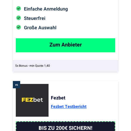
Einfache Anmeldung
Steuerfrei
Große Auswahl
Zum Anbieter
5x Bonus - min Quote: 1,40
Fezbet
Fezbet Testbericht
BIS ZU 200€ SICHERN!