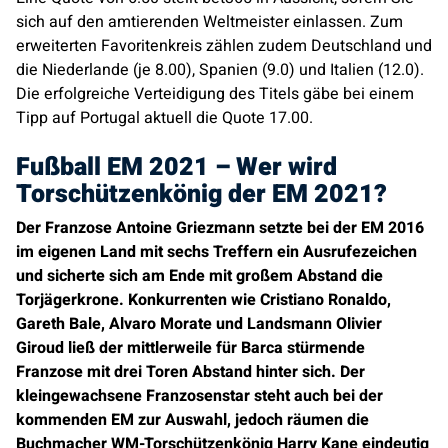
sich auf den amtierenden Weltmeister einlassen. Zum
erweiterten Favoritenkreis zählen zudem Deutschland und
die Niederlande (je 8.00), Spanien (9.0) und Italien (12.0).
Die erfolgreiche Verteidigung des Titels gäbe bei einem
Tipp auf Portugal aktuell die Quote 17.00.
Fußball EM 2021 – Wer wird
Torschützenkönig der EM 2021?
Der Franzose Antoine Griezmann setzte bei der EM 2016
im eigenen Land mit sechs Treffern ein Ausrufezeichen
und sicherte sich am Ende mit großem Abstand die
Torjägerkrone. Konkurrenten wie Cristiano Ronaldo,
Gareth Bale, Alvaro Morate und Landsmann Olivier
Giroud ließ der mittlerweile für Barca stürmende
Franzose mit drei Toren Abstand hinter sich. Der
kleingewachsene Franzosenstar steht auch bei der
kommenden EM zur Auswahl, jedoch räumen die
Buchmacher WM-Torschützenkönig Harry Kane eindeutig