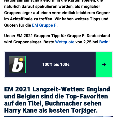
Nationalmannschaft enorm in die Karten spielen, die
natürlich darauf spekulieren werden, als möglicher
Gruppensieger auf einen vermeintlich leichteren Gegner
im Achtelfinale zu treffen. Wir haben weitere Tipps und
Quoten für die
EM Gruppe F
.
Unser EM 2021 Gruppen Tipp für Gruppe F: Deutschland
wird Gruppensieger.
Beste
Wettquote
von 2,25 bei
Bwin
!
100% bis 100€
EM 2021 Langzeit-Wetten: England
und Belgien sind die Top-Favoriten
auf den Titel, Buchmacher sehen
Harry Kane als besten Torjäger.