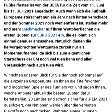
Fußballfestes ist von der UEFA für die Zeit vom 11. Juni
bis 11. Juli 2021 angedacht. Auch wenn sich die Fußball-
Europameisterschaft nun ein Jahr nach hinten verschiebt
und der Sommer 2021 noch weit entfernt ist, stellen mehr
und mehr
Buchmacher
auf ihren Wettoberflächen die
ersten Quoten zur
EURO 2021
ein, die es lohnt, sich
einmal genauer anzusehen. Natürlich dienen die
hervorgebrachten Wettquoten zurzeit nur als
Momentaufnahme, da sich bis zum eigentlichen
Startschuss der EM noch viel tuen kann und aller
Voraussicht nach auch tuen wird.
Wir richten unseren Blick für Sie dennoch schonmal auf
die einzelnen Gruppen, stellen Ihnen die Titelfavoriten
und möglichen Spieler des Turniers vor, und sagen Ihnen,
welche Anbieter aktuell die besten Quoten dafür
bereitstellen. 20 Länder sind schon sicher für die EM 2021
qualifiziert, vier Nationen werden über die verlegten
Playoffs noch nachrücken. Während einige Gruppen