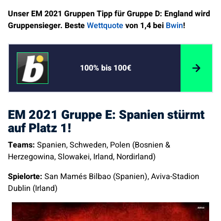
Unser EM 2021 Gruppen Tipp für Gruppe D: England wird
Gruppensieger. Beste
Wettquote
von 1,4 bei
Bwin
!
100% bis 100€
EM 2021 Gruppe E: Spanien stürmt
auf Platz 1!
Teams:
Spanien, Schweden, Polen (Bosnien &
Herzegowina, Slowakei, Irland, Nordirland)
Spielorte:
San Mamés Bilbao (Spanien), Aviva-Stadion
Dublin (Irland)