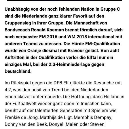
Unabhängig von der noch fehlenden Nation in Gruppe C
sind die Niederlande ganz klarer Favorit auf den
Gruppensieg in ihrer Gruppe. Die Mannschaft von
Bondscoach Ronald Koeman brennt förmlich darauf, sich
nach verpasster EM 2016 und WM 2018 international mit
anderen Teams zu messen. Die Hürde EM-Qualifikation
wurde von Oranje diesmal mit Bravour gelöst. Von acht
Auftritten in der Qualifikation verlor die Elftal nur ein
einziges Mal, bei der 2:3-Heimniederlage gegen
Deutschland.
Im Rückspiel gegen die DFB-Elf glückte die Revanche mit
4:2, was den positiven Trend bei den Niederlanden
eindrucksvoll untermauerte. Die Hoffnung, dass Holland in
der Fußballwelt wieder ganz oben mitmischen kann,
beruht auf der talentierten Generation mit Spielern wie
Frenkie de Jong, Matthijs de Ligt, Memphis Dempay,
Donny van den Beek, Donyell Malen oder Steven