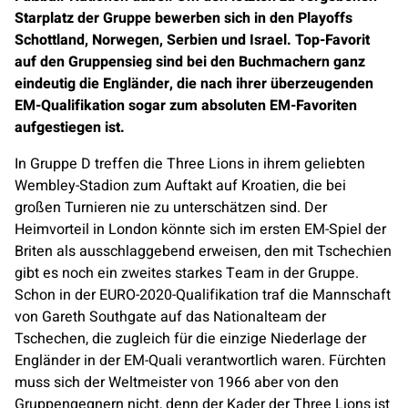
Starplatz der Gruppe bewerben sich in den Playoffs
Schottland, Norwegen, Serbien und Israel. Top-Favorit
auf den Gruppensieg sind bei den Buchmachern ganz
eindeutig die Engländer, die nach ihrer überzeugenden
EM-Qualifikation sogar zum absoluten EM-Favoriten
aufgestiegen ist.
In Gruppe D treffen die Three Lions in ihrem geliebten
Wembley-Stadion zum Auftakt auf Kroatien, die bei
großen Turnieren nie zu unterschätzen sind. Der
Heimvorteil in London könnte sich im ersten EM-Spiel der
Briten als ausschlaggebend erweisen, den mit Tschechien
gibt es noch ein zweites starkes Team in der Gruppe.
Schon in der EURO-2020-Qualifikation traf die Mannschaft
von Gareth Southgate auf das Nationalteam der
Tschechen, die zugleich für die einzige Niederlage der
Engländer in der EM-Quali verantwortlich waren. Fürchten
muss sich der Weltmeister von 1966 aber von den
Gruppengegnern nicht, denn der Kader der Three Lions ist