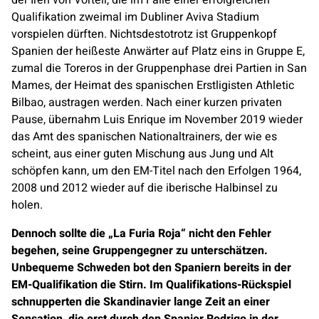
der Iren von Vorteil, die im Falle einer erfolgreichen
Qualifikation zweimal im Dubliner Aviva Stadium
vorspielen dürften. Nichtsdestotrotz ist Gruppenkopf
Spanien der heißeste Anwärter auf Platz eins in Gruppe E,
zumal die Toreros in der Gruppenphase drei Partien in San
Mames, der Heimat des spanischen Erstligisten Athletic
Bilbao, austragen werden. Nach einer kurzen privaten
Pause, übernahm Luis Enrique im November 2019 wieder
das Amt des spanischen Nationaltrainers, der wie es
scheint, aus einer guten Mischung aus Jung und Alt
schöpfen kann, um den EM-Titel nach den Erfolgen 1964,
2008 und 2012 wieder auf die iberische Halbinsel zu
holen.
Dennoch sollte die „La Furia Roja“ nicht den Fehler
begehen, seine Gruppengegner zu unterschätzen.
Unbequeme Schweden bot den Spaniern bereits in der
EM-Qualifikation die Stirn. Im Qualifikations-Rückspiel
schnupperten die Skandinavier lange Zeit an einer