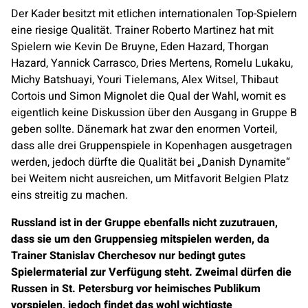
Der Kader besitzt mit etlichen internationalen Top-Spielern
eine riesige Qualität. Trainer Roberto Martinez hat mit
Spielern wie Kevin De Bruyne, Eden Hazard, Thorgan
Hazard, Yannick Carrasco, Dries Mertens, Romelu Lukaku,
Michy Batshuayi, Youri Tielemans, Alex Witsel, Thibaut
Cortois und Simon Mignolet die Qual der Wahl, womit es
eigentlich keine Diskussion über den Ausgang in Gruppe B
geben sollte. Dänemark hat zwar den enormen Vorteil,
dass alle drei Gruppenspiele in Kopenhagen ausgetragen
werden, jedoch dürfte die Qualität bei „Danish Dynamite“
bei Weitem nicht ausreichen, um Mitfavorit Belgien Platz
eins streitig zu machen.
Russland ist in der Gruppe ebenfalls nicht zuzutrauen,
dass sie um den Gruppensieg mitspielen werden, da
Trainer Stanislav Cherchesov nur bedingt gutes
Spielermaterial zur Verfügung steht. Zweimal dürfen die
Russen in St. Petersburg vor heimisches Publikum
vorspielen, jedoch findet das wohl wichtigste