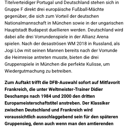
Titelverteidiger Portugal und Deutschland stehen sich in
Gruppe F direkt drei europäische Fußball-Mächte
gegenüber, die sich zum Vorteil der deutschen
Nationalmannschaft in München sowie in der ungarischen
Hauptstadt Budapest duellieren werden. Deutschland wird
dabei alle drei Vorrundenspiele in der Allianz Arena
spielen. Nach der desaströsen WM 2018 in Russland, als
Jogi Löw mit seinen Mannen bereits nach der Vorrunde
die Heimreise antreten musste, bieten die drei
Gruppenspiele in München die perfekte Kulisse, um
Wiedergutmachung zu betreiben.
Zum Auftakt trifft die DFB-Auswahl sofort auf Mitfavorit
Frankreich, die unter Weltmeister-Trainer Didier
Deschamps nach 1984 und 2000 den dritten
Europameisterschaftstitel anstreben. Der Klassiker
zwischen Deutschland und Frankreich wird
voraussichtlich ausschlaggebend sein für den späteren
Gruppensieg, denn auch wenn man den amtierenden