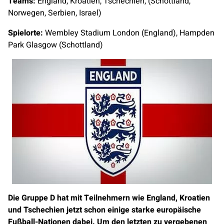
Teams:
England, Kroatien, Tschechien, (Schottland,
Norwegen, Serbien, Israel)
Spielorte:
Wembley Stadium London (England), Hampden
Park Glasgow (Schottland)
Die Gruppe D hat mit Teilnehmern wie England, Kroatien
und Tschechien jetzt schon einige starke europäische
Fußball-Nationen dabei. Um den letzten zu vergebenen