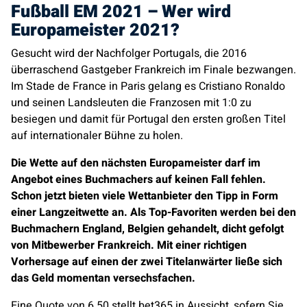
Fußball EM 2021 – Wer wird
Europameister 2021?
Gesucht wird der Nachfolger Portugals, die 2016
überraschend Gastgeber Frankreich im Finale bezwangen.
Im Stade de France in Paris gelang es Cristiano Ronaldo
und seinen Landsleuten die Franzosen mit 1:0 zu
besiegen und damit für Portugal den ersten großen Titel
auf internationaler Bühne zu holen.
Die Wette auf den nächsten Europameister darf im
Angebot eines Buchmachers auf keinen Fall fehlen.
Schon jetzt bieten viele Wettanbieter den Tipp in Form
einer Langzeitwette an. Als Top-Favoriten werden bei den
Buchmachern England, Belgien gehandelt, dicht gefolgt
von Mitbewerber Frankreich. Mit einer richtigen
Vorhersage auf einen der zwei Titelanwärter ließe sich
das Geld momentan versechsfachen.
Eine Quote von 6.50 stellt bet365 in Aussicht, sofern Sie