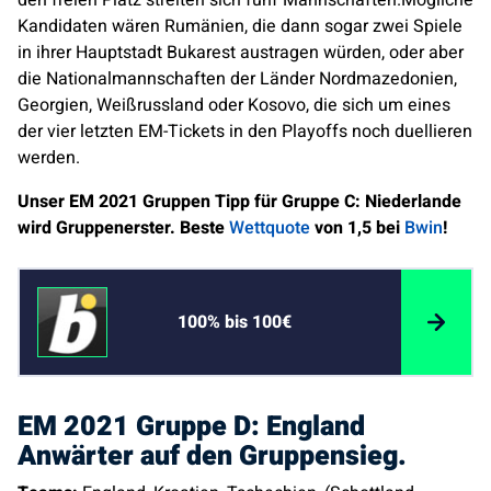
den freien Platz streiten sich fünf Mannschaften.Mögliche
Kandidaten wären Rumänien, die dann sogar zwei Spiele
in ihrer Hauptstadt Bukarest austragen würden, oder aber
die Nationalmannschaften der Länder Nordmazedonien,
Georgien, Weißrussland oder Kosovo, die sich um eines
der vier letzten EM-Tickets in den Playoffs noch duellieren
werden.
Unser EM 2021 Gruppen Tipp für Gruppe C: Niederlande
wird Gruppenerster. Beste
Wettquote
von 1,5 bei
Bwin
!
100% bis 100€
EM 2021 Gruppe D: England
Anwärter auf den Gruppensieg.