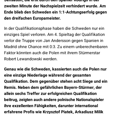
Sensation, die erst durch den Spanier Rodrigo in der
zweiten Minute der Nachspielzeit verhindert wurde. Am
Ende blieb den Schweden ein 1:1-Achtungserfolg gegen
den dreifachen Europameister.
In der Qualifikationsphase haben die Schweden nur ein
einziges Spiel verloren. Am 4. Spieltag der Qualifikation
verlor die Truppe von Jan Andersson gegen Spanien in
Madrid ohne Chance mit 0:3. Zu einem unberechenbaren
Faktor könnten auch die Polen mit ihrem Stürmerstar
Robert Lewandowski werden.
Genau wie die Schweden, kassierten auch die Polen nur
eine einzige Niederlage während der gesamten
Qualifikation. Dem gegenüber stehen acht Siege und ein
Remis. Neben dem gefährlichen Bayern-Stürmer, der
allein sechs Treffer zur erfolgreichen Qualifikation
beitrug, zeigten auch andere polnische Nationalspieler
ihre exzellenten Fähigkeiten, darunter international
erfahrene Profis wie Krzysztof Piatek, Arkadiusz Milik