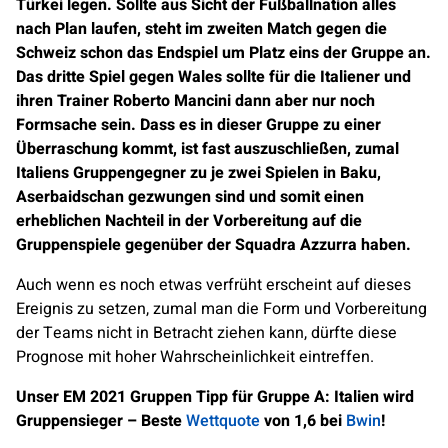
Türkei legen. Sollte aus Sicht der Fußballnation alles
nach Plan laufen, steht im zweiten Match gegen die
Schweiz schon das Endspiel um Platz eins der Gruppe an.
Das dritte Spiel gegen Wales sollte für die Italiener und
ihren Trainer Roberto Mancini dann aber nur noch
Formsache sein. Dass es in dieser Gruppe zu einer
Überraschung kommt, ist fast auszuschließen, zumal
Italiens Gruppengegner zu je zwei Spielen in Baku,
Aserbaidschan gezwungen sind und somit einen
erheblichen Nachteil in der Vorbereitung auf die
Gruppenspiele gegenüber der Squadra Azzurra haben.
Auch wenn es noch etwas verfrüht erscheint auf dieses
Ereignis zu setzen, zumal man die Form und Vorbereitung
der Teams nicht in Betracht ziehen kann, dürfte diese
Prognose mit hoher Wahrscheinlichkeit eintreffen.
Unser EM 2021 Gruppen Tipp für Gruppe A: Italien wird
Gruppensieger – Beste
Wettquote
von 1,6 bei
Bwin
!