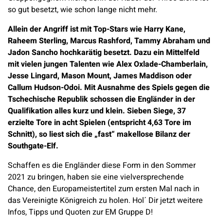
so gut besetzt, wie schon lange nicht mehr.
Allein der Angriff ist mit Top-Stars wie Harry Kane,
Raheem Sterling, Marcus Rashford, Tammy Abraham und
Jadon Sancho hochkarätig besetzt. Dazu ein Mittelfeld
mit vielen jungen Talenten wie Alex Oxlade-Chamberlain,
Jesse Lingard, Mason Mount, James Maddison oder
Callum Hudson-Odoi. Mit Ausnahme des Spiels gegen die
Tschechische Republik schossen die Engländer in der
Qualifikation alles kurz und klein. Sieben Siege, 37
erzielte Tore in acht Spielen (entspricht 4,63 Tore im
Schnitt), so liest sich die „fast“ makellose Bilanz der
Southgate-Elf.
Schaffen es die Engländer diese Form in den Sommer
2021 zu bringen, haben sie eine vielversprechende
Chance, den Europameistertitel zum ersten Mal nach in
das Vereinigte Königreich zu holen. Hol´ Dir jetzt weitere
Infos, Tipps und Quoten zur EM Gruppe D!