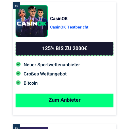
CasinOK
CasinOK Testbericht
125% BIS ZU 2000€
Neuer Sportwettenanbieter
Großes Wettangebot
Bitcoin
Zum Anbieter