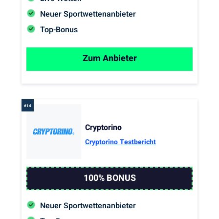
Neuer Sportwettenanbieter
Top-Bonus
Zum Anbieter
Cryptorino
Cryptorino Testbericht
100% BONUS
Neuer Sportwettenanbieter