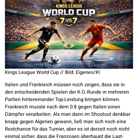
Kings League World Cup // Bild: Eigenes/KI
Italien und Frankreich müssen noch zeigen, dass sie in
den entscheidenden Spielen der K.O.-Runde in mehreren
Partien hintereinander Top-Leistung bringen können.
Frankreich musste nach dem 0:8 gegen Italien einen
Dämpfer verarbeiten. Als man dann im Shootout denkbar
knapp gegen Algerien gewann, ließ man sich noch eine
Restchance für das Turnier, aber es ist derzeit noch nicht
einmal sicher, dass die Franzosen überhaupt die Last-