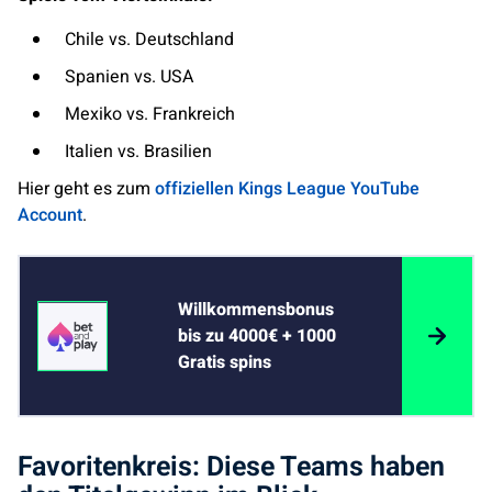
Chile vs. Deutschland
Spanien vs. USA
Mexiko vs. Frankreich
Italien vs. Brasilien
Hier geht es zum
offiziellen Kings League YouTube
Account
.
Willkommensbonus
bis zu 4000€ + 1000
Gratis spins
Favoritenkreis: Diese Teams haben