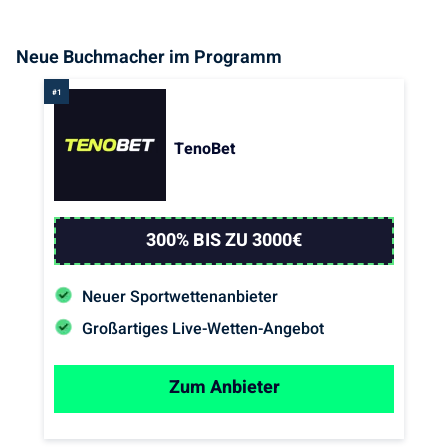
Neue Buchmacher im Programm
TenoBet
300% BIS ZU 3000€
Neuer Sportwettenanbieter
Großartiges Live-Wetten-Angebot
Zum Anbieter