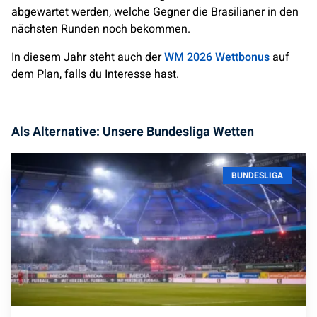
abgewartet werden, welche Gegner die Brasilianer in den
nächsten Runden noch bekommen.
In diesem Jahr steht auch der
WM 2026 Wettbonus
auf
dem Plan, falls du Interesse hast.
Als Alternative: Unsere Bundesliga Wetten
BUNDESLIGA