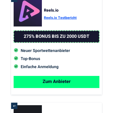
Reels.io
Reels.io Testbericht
275% BONUS BIS ZU 2000 USDT
Neuer Sportwettenanbieter
Top-Bonus
Einfache Anmeldung
Zum Anbieter