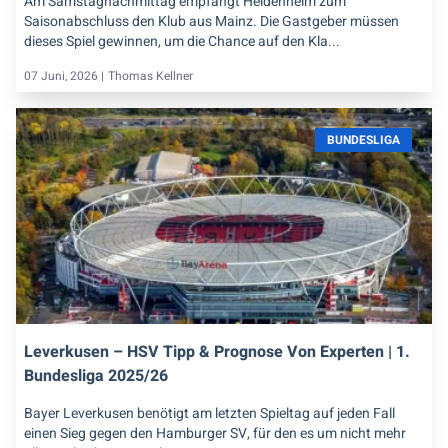
Am Samstagnachmittag empfängt Heidenheim zum
Saisonabschluss den Klub aus Mainz. Die Gastgeber müssen
dieses Spiel gewinnen, um die Chance auf den Kla...
07 Juni, 2026 |
Thomas Kellner
BUNDESLIGA
Leverkusen – HSV Tipp & Prognose Von Experten | 1.
Bundesliga 2025/26
Bayer Leverkusen benötigt am letzten Spieltag auf jeden Fall
einen Sieg gegen den Hamburger SV, für den es um nicht mehr