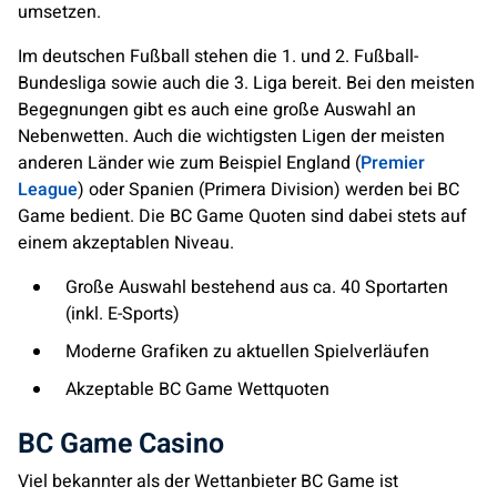
umsetzen.
Im deutschen Fußball stehen die 1. und 2. Fußball-
Bundesliga sowie auch die 3. Liga bereit. Bei den meisten
Begegnungen gibt es auch eine große Auswahl an
Nebenwetten. Auch die wichtigsten Ligen der meisten
anderen Länder wie zum Beispiel England (
Premier
League
) oder Spanien (Primera Division) werden bei BC
Game bedient. Die
BC Game Quoten
sind dabei stets auf
einem akzeptablen Niveau.
Große Auswahl bestehend aus ca. 40 Sportarten
(inkl. E-Sports)
Moderne Grafiken zu aktuellen Spielverläufen
Akzeptable BC Game Wettquoten
BC Game Casino
Viel bekannter als der Wettanbieter BC Game ist