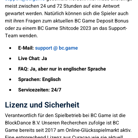
meist zwischen 24 und 72 Stunden auf eine Antwort
gewartet werden. Natürlich können sich die Spieler auch
mit ihren Fragen zum aktuellen BC Game Deposit Bonus
oder zu einem BC Game Shitcode 2023 an das Support-
Team wenden.
E-Mail:
support @ bc.game
Live Chat: Ja
FAQ: Ja, aber nur in englischer Sprache
Sprachen: Englisch
Servicezeiten: 24/7
Lizenz und Sicherheit
Verantwortlich für den Spielbetrieb bei BC Game ist die
BlockDance B.V. Unseren Recherchen zufolge ist BC
Game bereits seit 2017 am Online-Glücksspielmarkt aktiv.
Eine entsprechend Lizenz aus Curacao wie sie aktuell