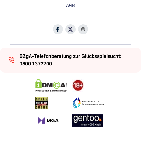
AGB
BZgA-Telefonberatung zur Glücksspielsucht:
0800 1372700