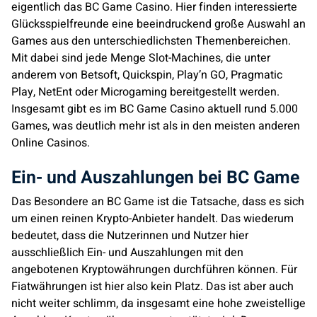
eigentlich das BC Game Casino. Hier finden interessierte
Glücksspielfreunde eine beeindruckend große Auswahl an
Games aus den unterschiedlichsten Themenbereichen.
Mit dabei sind jede Menge Slot-Machines, die unter
anderem von Betsoft, Quickspin, Play’n GO, Pragmatic
Play, NetEnt oder Microgaming bereitgestellt werden.
Insgesamt gibt es im BC Game Casino aktuell rund 5.000
Games, was deutlich mehr ist als in den meisten anderen
Online Casinos.
Ein- und Auszahlungen bei BC Game
Das Besondere an BC Game ist die Tatsache, dass es sich
um einen reinen Krypto-Anbieter handelt. Das wiederum
bedeutet, dass die Nutzerinnen und Nutzer hier
ausschließlich Ein- und Auszahlungen mit den
angebotenen Kryptowährungen durchführen können. Für
Fiatwährungen ist hier also kein Platz. Das ist aber auch
nicht weiter schlimm, da insgesamt eine hohe zweistellige