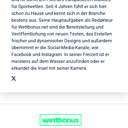
für Sportwetten. Seit 4 Jahren fühlt er sich hier
schon zu Hause und kennt sich in der Branche
bestens aus. Seine Hauptaufgaben als Redakteur
für Wettbonus.net sind die Bereitstellung und
Veröffentlichung von neuen Texten, das Erstellen
frischer und dynamischer Designs und außerdem
übernimmt er die Social-Media-Kanäle, wie
Facebook und Instagram. In seiner Freizeit ist er
meistens auf dem Wasser anzufinden oder er
erkundet die Insel mit seiner Kamera.