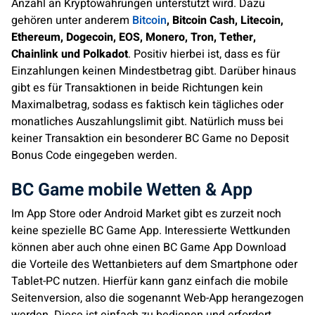
Anzahl an Kryptowährungen unterstützt wird. Dazu
gehören unter anderem
Bitcoin
, Bitcoin Cash, Litecoin,
Ethereum, Dogecoin, EOS, Monero, Tron, Tether,
Chainlink und Polkadot
. Positiv hierbei ist, dass es für
Einzahlungen keinen Mindestbetrag gibt. Darüber hinaus
gibt es für Transaktionen in beide Richtungen kein
Maximalbetrag, sodass es faktisch kein tägliches oder
monatliches Auszahlungslimit gibt. Natürlich muss bei
keiner Transaktion ein besonderer
BC Game no Deposit
Bonus Code
eingegeben werden.
BC Game mobile Wetten & App
Im App Store oder Android Market gibt es zurzeit noch
keine spezielle
BC Game App
. Interessierte Wettkunden
können aber auch ohne einen
BC Game App Download
die Vorteile des Wettanbieters auf dem Smartphone oder
Tablet-PC nutzen. Hierfür kann ganz einfach die mobile
Seitenversion, also die sogenannt Web-App herangezogen