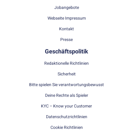
Jobangebote
Webseite Impressum
Kontakt
Presse
Geschäftspolitik
Redaktionelle Richtlinien
Sicherheit
Bitte spielen Sie verantwortungsbewusst
Deine Rechte als Spieler
KYC – Know your Customer
Datenschutzrichtlinien
Cookie Richtlinien