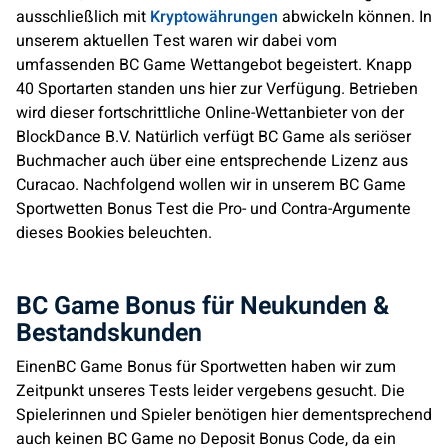
ausschließlich mit
Kryptowährungen
abwickeln können. In
unserem aktuellen Test waren wir dabei vom
umfassenden
BC Game Wettangebot
begeistert. Knapp
40 Sportarten standen uns hier zur Verfügung. Betrieben
wird dieser fortschrittliche Online-Wettanbieter von der
BlockDance B.V. Natürlich verfügt BC Game als seriöser
Buchmacher auch über eine entsprechende Lizenz aus
Curacao.
Nachfolgend wollen wir in unserem BC Game
Sportwetten Bonus Test die Pro- und Contra-Argumente
dieses Bookies beleuchten.
BC Game Bonus für Neukunden &
Bestandskunden
Einen
BC Game Bonus
für Sportwetten haben wir zum
Zeitpunkt unseres Tests leider vergebens gesucht. Die
Spielerinnen und Spieler benötigen hier dementsprechend
auch keinen
BC Game no Deposit Bonus Code
, da ein