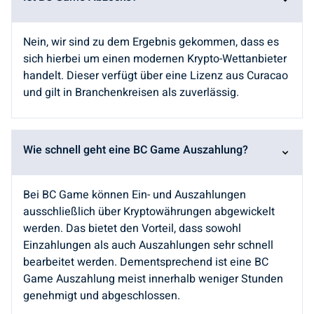
Nein, wir sind zu dem Ergebnis gekommen, dass es
sich hierbei um einen modernen Krypto-Wettanbieter
handelt. Dieser verfügt über eine Lizenz aus Curacao
und gilt in Branchenkreisen als zuverlässig.
Wie schnell geht eine BC Game Auszahlung?
Bei BC Game können Ein- und Auszahlungen
ausschließlich über Kryptowährungen abgewickelt
werden. Das bietet den Vorteil, dass sowohl
Einzahlungen als auch Auszahlungen sehr schnell
bearbeitet werden. Dementsprechend ist eine BC
Game Auszahlung meist innerhalb weniger Stunden
genehmigt und abgeschlossen.