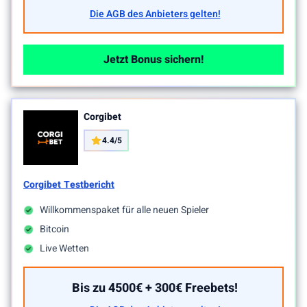
Die AGB des Anbieters gelten!
Jetzt Bonus sichern!
Corgibet
4.4/5
Corgibet Testbericht
Willkommenspaket für alle neuen Spieler
Bitcoin
Live Wetten
Bis zu 4500€ + 300€ Freebets!