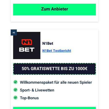
Zum Anbieter
N1Bet
N1Bet Testbericht
50% GRATISWETTE BIS ZU 1000€
Willkommenspaket für alle neuen Spieler
Sport- & Livewetten
Top-Bonus