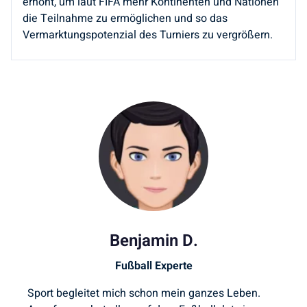
erhöht, um laut FIFA mehr Kontinenten und Nationen
die Teilnahme zu ermöglichen und so das
Vermarktungspotenzial des Turniers zu vergrößern.
Benjamin D.
Fußball Experte
Sport begleitet mich schon mein ganzes Leben.