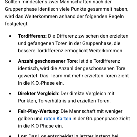
Sollten mindestens zwei Mannschaften nach der
Gruppenphase identisch viele Punkte gesammelt haben,
wird das Weiterkommen anhand der folgenden Regeln
festgelegt:
Tordifferenz
: Die Differenz zwischen den erzielten
und gefangenen Toren in der Gruppenhase, die
bessere Tordifferenz ermöglicht Weiterkommen.
Anzahl geschossener Tore
: Ist die Tordifferenz
identisch, wird die Anzahl der geschossenen Tore
gewertet. Das Team mit mehr erzielten Toren zieht
in die K.O.-Phase ein.
Direkter Vergleich
: Der direkte Vergleich mit
Punkten, Torverhältnis und erzielten Toren.
Fair-Play-Wertung
: Die Mannschaft mit weniger
gelben und
roten Karten
in der Gruppenphase zieht
in die K.O-Phase ein.
Los
: Das Los entscheidet in letzter Instanz bei