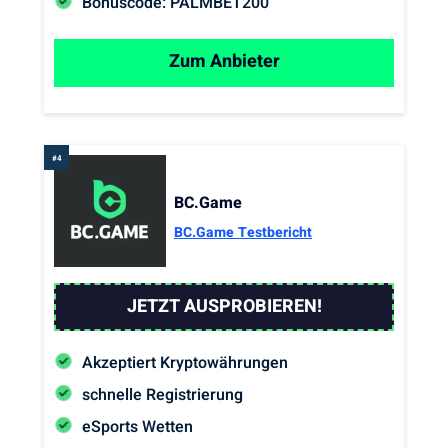
Bonuscode: PALMBET200
Zum Anbieter
BC.Game
BC.Game Testbericht
JETZT AUSPROBIEREN!
Akzeptiert Kryptowährungen
schnelle Registrierung
eSports Wetten