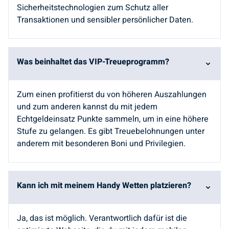
Sicherheitstechnologien zum Schutz aller
Transaktionen und sensibler persönlicher Daten.
Was beinhaltet das VIP-Treueprogramm?
Zum einen profitierst du von höheren Auszahlungen
und zum anderen kannst du mit jedem
Echtgeldeinsatz Punkte sammeln, um in eine höhere
Stufe zu gelangen. Es gibt Treuebelohnungen unter
anderem mit besonderen Boni und Privilegien.
Kann ich mit meinem Handy Wetten platzieren?
Ja, das ist möglich. Verantwortlich dafür ist die