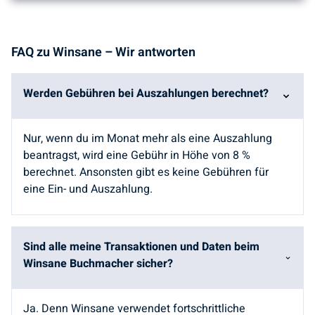
FAQ zu Winsane – Wir antworten
Werden Gebühren bei Auszahlungen berechnet?
Nur, wenn du im Monat mehr als eine Auszahlung
beantragst, wird eine Gebühr in Höhe von 8 %
berechnet. Ansonsten gibt es keine Gebühren für
eine Ein- und Auszahlung.
Sind alle meine Transaktionen und Daten beim
Winsane Buchmacher sicher?
Ja. Denn Winsane verwendet fortschrittliche