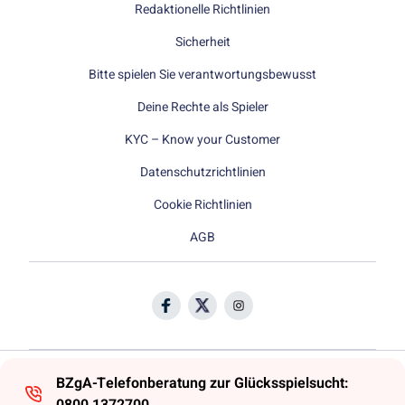
Redaktionelle Richtlinien
Sicherheit
Bitte spielen Sie verantwortungsbewusst
Deine Rechte als Spieler
KYC – Know your Customer
Datenschutzrichtlinien
Cookie Richtlinien
AGB
BZgA-Telefonberatung zur Glücksspielsucht: