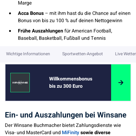
Marge
Acca Bonus
– mit ihm hast du die Chance auf einen
Bonus von bis zu 100 % auf deinen Nettogewinn
Frühe Auszahlungen
für American Football,
Baseball, Basketball, Fußball und Tennis
Wichtige Informationen
Sportwetten-Angebot
Live Wette
Willkommensbonus
bis zu 300 Euro
Ein- und Auszahlungen bei Winsane
Der Winsane Buchmacher bietet Zahlungsdienste wie
Visa- und MasterCard und
MiFinity
sowie diverse