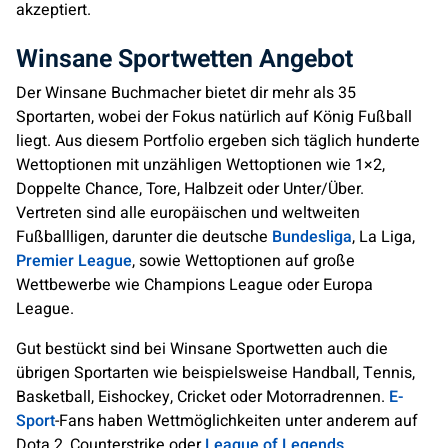
akzeptiert.
Winsane Sportwetten Angebot
Der Winsane Buchmacher bietet dir mehr als 35
Sportarten, wobei der Fokus natürlich auf König Fußball
liegt. Aus diesem Portfolio ergeben sich täglich hunderte
Wettoptionen mit unzähligen Wettoptionen wie 1×2,
Doppelte Chance, Tore, Halbzeit oder Unter/Über.
Vertreten sind alle europäischen und weltweiten
Fußballligen, darunter die deutsche
Bundesliga
, La Liga,
Premier League
, sowie Wettoptionen auf große
Wettbewerbe wie Champions League oder Europa
League.
Gut bestückt sind bei Winsane Sportwetten auch die
übrigen Sportarten wie beispielsweise Handball, Tennis,
Basketball, Eishockey, Cricket oder Motorradrennen.
E-
Sport
-Fans haben Wettmöglichkeiten unter anderem auf
Dota 2, Counterstrike oder
League of Legends
.