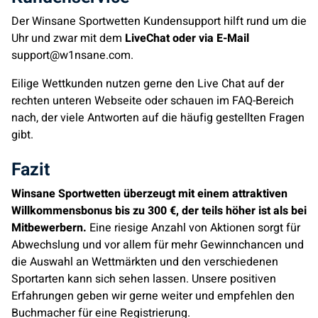
Der Winsane Sportwetten Kundensupport hilft rund um die
Uhr und zwar mit dem
LiveChat oder via E-Mail
support@w1nsane.com
.
Eilige Wettkunden nutzen gerne den Live Chat auf der
rechten unteren Webseite oder schauen im FAQ-Bereich
nach, der viele Antworten auf die häufig gestellten Fragen
gibt.
Fazit
Winsane Sportwetten überzeugt mit einem attraktiven
Willkommensbonus bis zu 300 €, der teils höher ist als bei
Mitbewerbern.
Eine riesige Anzahl von Aktionen sorgt für
Abwechslung und vor allem für mehr Gewinnchancen und
die Auswahl an Wettmärkten und den verschiedenen
Sportarten kann sich sehen lassen. Unsere positiven
Erfahrungen geben wir gerne weiter und empfehlen den
Buchmacher für eine Registrierung.