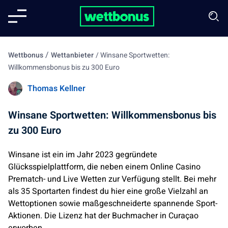
/
Wettbonus
Wettanbieter
/
Winsane Sportwetten:
Willkommensbonus bis zu 300 Euro
Thomas Kellner
Winsane Sportwetten: Willkommensbonus bis
zu 300 Euro
Winsane ist ein im Jahr 2023 gegründete
Glücksspielplattform, die neben einem Online Casino
Prematch- und Live Wetten zur Verfügung stellt. Bei mehr
als 35 Sportarten findest du hier eine große Vielzahl an
Wettoptionen sowie maßgeschneiderte spannende Sport-
Aktionen. Die Lizenz hat der Buchmacher in Curaçao