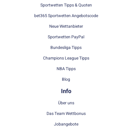
Sportwetten Tipps & Quoten
bet365 Sportwetten Angebotscode
Neue Wettanbieter
Sportwetten PayPal
Bundesliga Tipps
Champions League Tipps
NBA Tipps
Blog
Info
Über uns
Das Team Wettbonus
Jobangebote