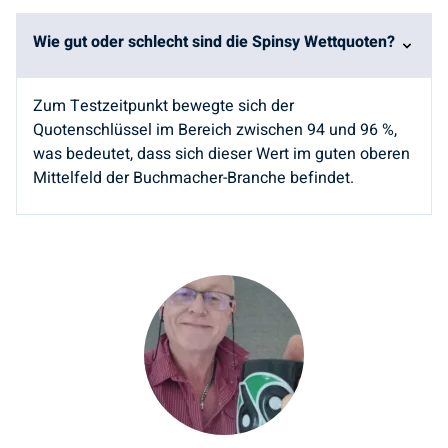
Wie gut oder schlecht sind die Spinsy Wettquoten?
Zum Testzeitpunkt bewegte sich der
Quotenschlüssel im Bereich zwischen 94 und 96 %,
was bedeutet, dass sich dieser Wert im guten oberen
Mittelfeld der Buchmacher-Branche befindet.