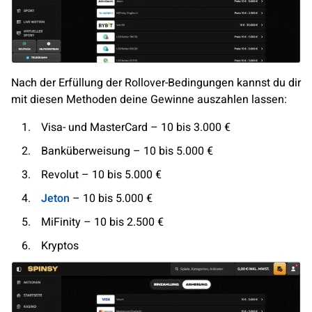
Nach der Erfüllung der Rollover-Bedingungen kannst du dir
mit diesen Methoden deine Gewinne auszahlen lassen:
Visa- und MasterCard – 10 bis 3.000 €
Banküberweisung – 10 bis 5.000 €
Revolut – 10 bis 5.000 €
Jeton
– 10 bis 5.000 €
MiFinity – 10 bis 2.500 €
Kryptos