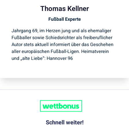
Thomas Kellner
Fußball Experte
Jahrgang 69, im Herzen jung und als ehemaliger
Fußballer sowie Schiedsrichter als freiberuflicher
Autor stets aktuell informiert über das Geschehen
aller europäischen Fußball-Ligen. Heimatverein
und „alte Liebe“: Hannover 96
Schnell weiter!