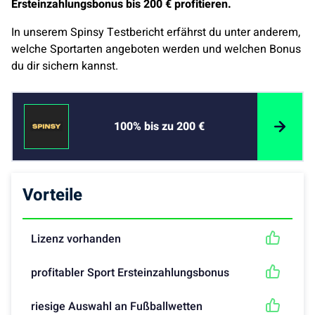
Ersteinzahlungsbonus bis 200 € profitieren.
In unserem Spinsy Testbericht erfährst du unter anderem,
welche Sportarten angeboten werden und welchen Bonus
du dir sichern kannst.
100% bis zu 200 €
Vorteile
Lizenz vorhanden
profitabler Sport Ersteinzahlungsbonus
riesige Auswahl an Fußballwetten