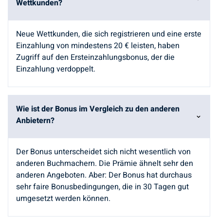
Wettkunden?
Neue Wettkunden, die sich registrieren und eine erste
Einzahlung von mindestens 20 € leisten, haben
Zugriff auf den Ersteinzahlungsbonus, der die
Einzahlung verdoppelt.
Wie ist der Bonus im Vergleich zu den anderen
Anbietern?
Der Bonus unterscheidet sich nicht wesentlich von
anderen Buchmachern. Die Prämie ähnelt sehr den
anderen Angeboten. Aber: Der Bonus hat durchaus
sehr faire Bonusbedingungen, die in 30 Tagen gut
umgesetzt werden können.