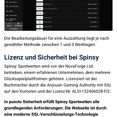
Die Bearbeitungsdauer für eine Auszahlung liegt je nach
gewählter Methode zwischen 1 und 3 Werktagen.
Lizenz und Sicherheit bei Spinsy
Spinsy Sportwetten wird von der NovaForge Ltd.
betrieben, einem erfahrenen Unternehmen, dem mehrere
Glücksspielplattformen gehören. Lizenziert ist der
Buchmacher durch die Anjouan Gaming Authority mit Sitz
auf den Komoren und der Lizenz-Nr. ALSI-152406028-FI2.
In puncto Sicherheit erfüllt Spinsy Sportwetten alle
grundlegenden Anforderungen: Die Webseite ist durch
eine moderne SSL-Verschlüsselungs-Technologie