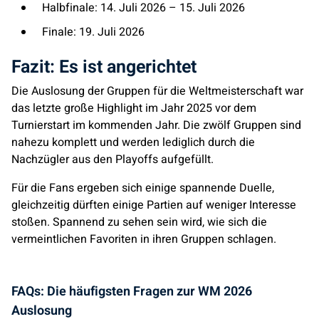
Halbfinale: 14. Juli 2026 – 15. Juli 2026
Finale: 19. Juli 2026
Fazit: Es ist angerichtet
Die Auslosung der Gruppen für die Weltmeisterschaft war
das letzte große Highlight im Jahr 2025 vor dem
Turnierstart im kommenden Jahr. Die zwölf Gruppen sind
nahezu komplett und werden lediglich durch die
Nachzügler aus den Playoffs aufgefüllt.
Für die Fans ergeben sich einige spannende Duelle,
gleichzeitig dürften einige Partien auf weniger Interesse
stoßen. Spannend zu sehen sein wird, wie sich die
vermeintlichen Favoriten in ihren Gruppen schlagen.
FAQs: Die häufigsten Fragen zur WM 2026
Auslosung