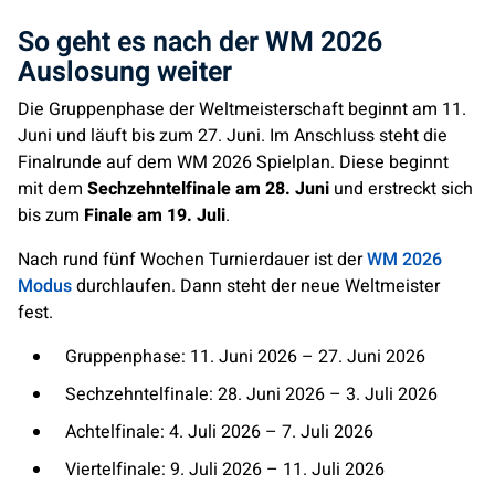
So geht es nach der WM 2026
Auslosung weiter
Die Gruppenphase der Weltmeisterschaft beginnt am 11.
Juni und läuft bis zum 27. Juni. Im Anschluss steht die
Finalrunde auf dem WM 2026 Spielplan. Diese beginnt
mit dem
Sechzehntelfinale am 28. Juni
und erstreckt sich
bis zum
Finale am 19. Juli
.
Nach rund fünf Wochen Turnierdauer ist der
WM 2026
Modus
durchlaufen. Dann steht der neue Weltmeister
fest.
Gruppenphase: 11. Juni 2026 – 27. Juni 2026
Sechzehntelfinale: 28. Juni 2026 – 3. Juli 2026
Achtelfinale: 4. Juli 2026 – 7. Juli 2026
Viertelfinale: 9. Juli 2026 – 11. Juli 2026