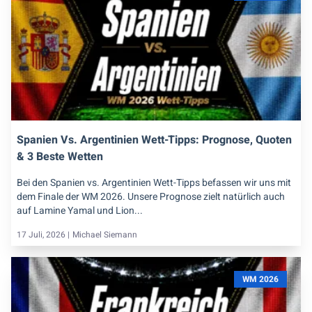
Spanien Vs. Argentinien Wett-Tipps: Prognose, Quoten
& 3 Beste Wetten
Bei den Spanien vs. Argentinien Wett-Tipps befassen wir uns mit
dem Finale der WM 2026. Unsere Prognose zielt natürlich auch
auf Lamine Yamal und Lion...
17 Juli, 2026 |
Michael Siemann
WM 2026