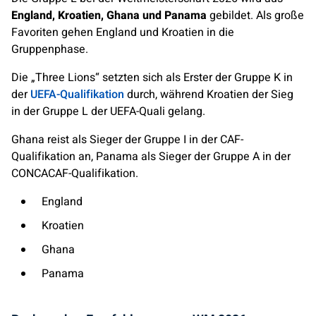
England, Kroatien, Ghana und Panama
gebildet. Als große
Favoriten gehen England und Kroatien in die
Gruppenphase.
Die „Three Lions“ setzten sich als Erster der Gruppe K in
der
UEFA-Qualifikation
durch, während Kroatien der Sieg
in der Gruppe L der UEFA-Quali gelang.
Ghana reist als Sieger der Gruppe I in der CAF-
Qualifikation an, Panama als Sieger der Gruppe A in der
CONCACAF-Qualifikation.
England
Kroatien
Ghana
Panama