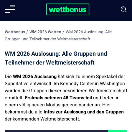
/
/
Wettbonus
WM 2026 Wetten
WM 2026 Auslosung: Alle
Gruppen und Teilnehmer der Weltmeisterschaft
WM 2026 Auslosung: Alle Gruppen und
Teilnehmer der Weltmeisterschaft
Die
WM 2026 Auslosung
hat sich zu einem Spektakel der
Superlative entwickelt. Im Kennedy Center in Washington
wurden die Gruppen dieser besonderen Weltmeisterschaft
ermittelt.
Erstmals nehmen 48 Teams teil
und treten in
einem völlig neuen Modus gegeneinander an. Hier
bekommst du alle
Infos zur Auslosung und den Gruppen
der kommenden Weltmeisterschaft.