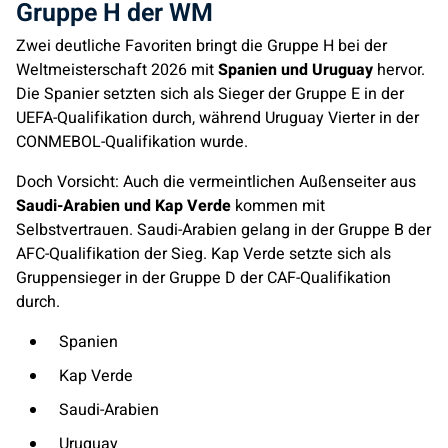
Gruppe H der WM
Zwei deutliche Favoriten bringt die Gruppe H bei der
Weltmeisterschaft 2026 mit
Spanien und Uruguay
hervor.
Die Spanier setzten sich als Sieger der Gruppe E in der
UEFA-Qualifikation durch, während Uruguay Vierter in der
CONMEBOL-Qualifikation wurde.
Doch Vorsicht: Auch die vermeintlichen Außenseiter aus
Saudi-Arabien und Kap Verde
kommen mit
Selbstvertrauen. Saudi-Arabien gelang in der Gruppe B der
AFC-Qualifikation der Sieg. Kap Verde setzte sich als
Gruppensieger in der Gruppe D der CAF-Qualifikation
durch.
Spanien
Kap Verde
Saudi-Arabien
Uruguay