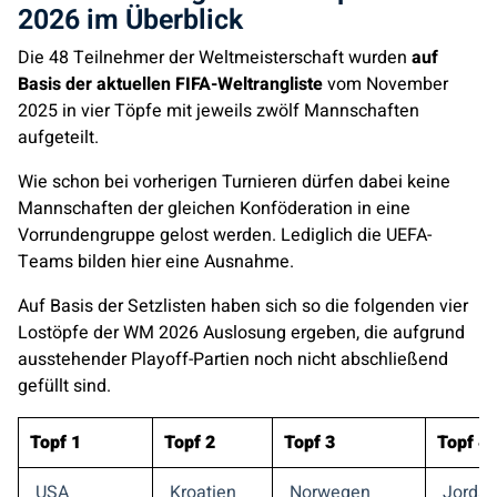
2026 im Überblick
Die 48 Teilnehmer der Weltmeisterschaft wurden
auf
Basis der aktuellen FIFA-Weltrangliste
vom November
2025 in vier Töpfe mit jeweils zwölf Mannschaften
aufgeteilt.
Wie schon bei vorherigen Turnieren dürfen dabei keine
Mannschaften der gleichen Konföderation in eine
Vorrundengruppe gelost werden. Lediglich die UEFA-
Teams bilden hier eine Ausnahme.
Auf Basis der Setzlisten haben sich so die folgenden vier
Lostöpfe der WM 2026 Auslosung ergeben, die aufgrund
ausstehender Playoff-Partien noch nicht abschließend
gefüllt sind.
Topf 1
Topf 2
Topf 3
Topf 4
USA
Kroatien
Norwegen
Jordan