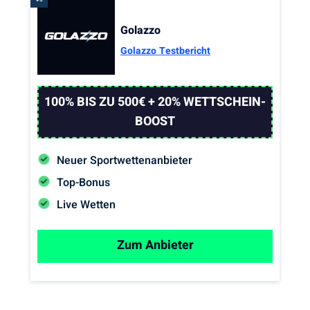
Golazzo
Golazzo Testbericht
100% BIS ZU 500€ + 20% WETTSCHEIN-
BOOST
Neuer Sportwettenanbieter
Top-Bonus
Live Wetten
Zum Anbieter