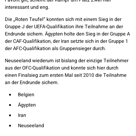
Favorit gilt, scheint der Kampf um Platz Zwei hier
interessant und eng.
Die „Roten Teufel“ konnten sich mit einem Sieg in der
Gruppe J der UEFA-Qualifikation ihre Teilnahme an der
Endrunde sichern. Ägypten holte den Sieg in der Gruppe A
der CAF-Qualifikation, der Iran setzte sich in der Gruppe 1
der AFC-Qualifikation als Gruppensieger durch.
Neuseeland wiederum ist bislang der einzige Teilnehmer
aus der OFC-Qualifikation und konnte sich hier durch
einen Finalsieg zum ersten Mal seit 2010 die Teilnahme
an der Endrunde sichern.
Belgien
Ägypten
Iran
Neuseeland