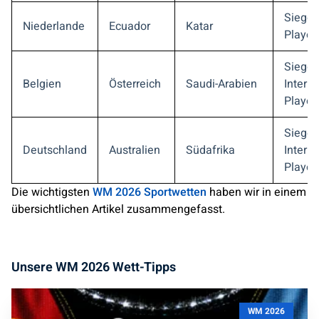
Sieger
Niederlande
Ecuador
Katar
Playof
Sieger
Belgien
Österreich
Saudi-Arabien
Interko
Playof
Sieger
Deutschland
Australien
Südafrika
Interko
Playof
Die wichtigsten
WM 2026 Sportwetten
haben wir in einem
übersichtlichen Artikel zusammengefasst.
Unsere WM 2026 Wett-Tipps
WM 2026