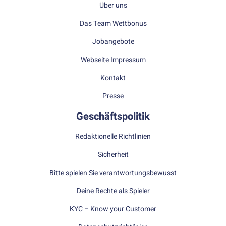
Über uns
Das Team Wettbonus
Jobangebote
Webseite Impressum
Kontakt
Presse
Geschäftspolitik
Redaktionelle Richtlinien
Sicherheit
Bitte spielen Sie verantwortungsbewusst
Deine Rechte als Spieler
KYC – Know your Customer