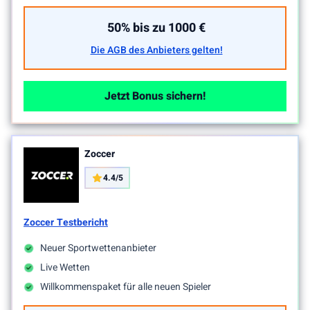
50% bis zu 1000 €
Die AGB des Anbieters gelten!
Jetzt Bonus sichern!
Zoccer
4.4/5
Zoccer Testbericht
Neuer Sportwettenanbieter
Live Wetten
Willkommenspaket für alle neuen Spieler