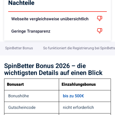
Nachteile
Webseite vergleichsweise unübersichtlich
Geringe Transparenz
SpinBetter Bonus
So funktioniert die Registrierung bei SpinBett
SpinBetter Bonus 2026 – die
wichtigsten Details auf einen Blick
Bonusart
Einzahlungsbonus
Bonushöhe
bis zu 500€
Gutscheincode
nicht erforderlich