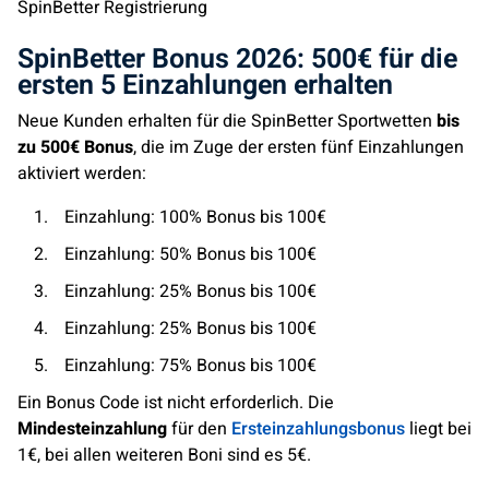
SpinBetter Registrierung
SpinBetter Bonus 2026: 500€ für die
ersten 5 Einzahlungen erhalten
Neue Kunden erhalten für die SpinBetter Sportwetten
bis
zu 500€ Bonus
, die im Zuge der ersten fünf Einzahlungen
aktiviert werden:
Einzahlung: 100% Bonus bis 100€
Einzahlung: 50% Bonus bis 100€
Einzahlung: 25% Bonus bis 100€
Einzahlung: 25% Bonus bis 100€
Einzahlung: 75% Bonus bis 100€
Ein Bonus Code ist nicht erforderlich. Die
Mindesteinzahlung
für den
Ersteinzahlungsbonus
liegt bei
1€, bei allen weiteren Boni sind es 5€.