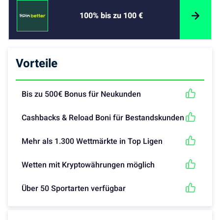
100% bis zu 100 €
Vorteile
Bis zu 500€ Bonus für Neukunden
Cashbacks & Reload Boni für Bestandskunden
Mehr als 1.300 Wettmärkte in Top Ligen
Wetten mit Kryptowährungen möglich
Über 50 Sportarten verfügbar