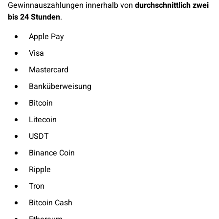
Gewinnauszahlungen innerhalb von
durchschnittlich zwei
bis 24 Stunden
.
Apple Pay
Visa
Mastercard
Banküberweisung
Bitcoin
Litecoin
USDT
Binance Coin
Ripple
Tron
Bitcoin Cash