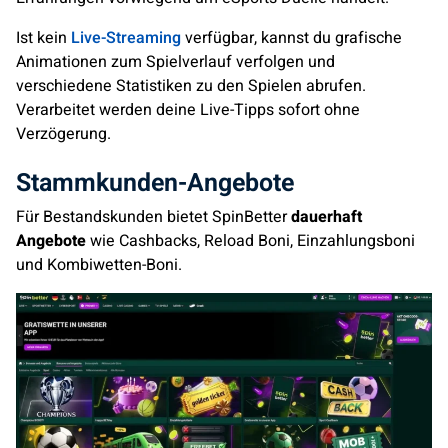
Ist kein
Live-Streaming
verfügbar, kannst du grafische
Animationen zum Spielverlauf verfolgen und
verschiedene Statistiken zu den Spielen abrufen.
Verarbeitet werden deine Live-Tipps sofort ohne
Verzögerung.
Stammkunden-Angebote
Für Bestandskunden bietet SpinBetter
dauerhaft
Angebote
wie Cashbacks, Reload Boni, Einzahlungsboni
und Kombiwetten-Boni.