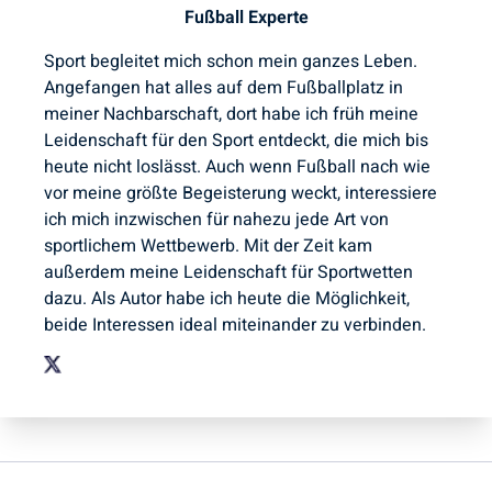
Fußball Experte
Sport begleitet mich schon mein ganzes Leben.
Angefangen hat alles auf dem Fußballplatz in
meiner Nachbarschaft, dort habe ich früh meine
Leidenschaft für den Sport entdeckt, die mich bis
heute nicht loslässt. Auch wenn Fußball nach wie
vor meine größte Begeisterung weckt, interessiere
ich mich inzwischen für nahezu jede Art von
sportlichem Wettbewerb. Mit der Zeit kam
außerdem meine Leidenschaft für Sportwetten
dazu. Als Autor habe ich heute die Möglichkeit,
beide Interessen ideal miteinander zu verbinden.