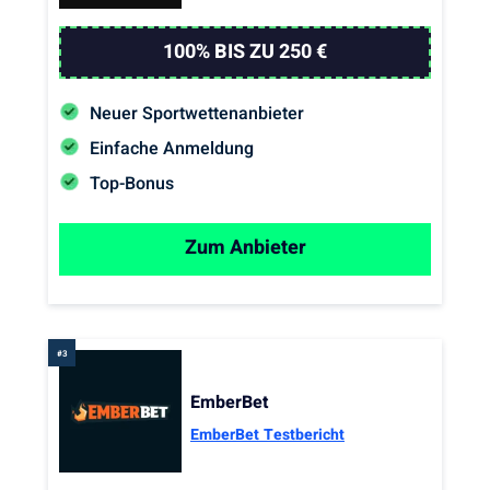
100% BIS ZU 250 €
Neuer Sportwettenanbieter
Einfache Anmeldung
Top-Bonus
Zum Anbieter
EmberBet
EmberBet Testbericht