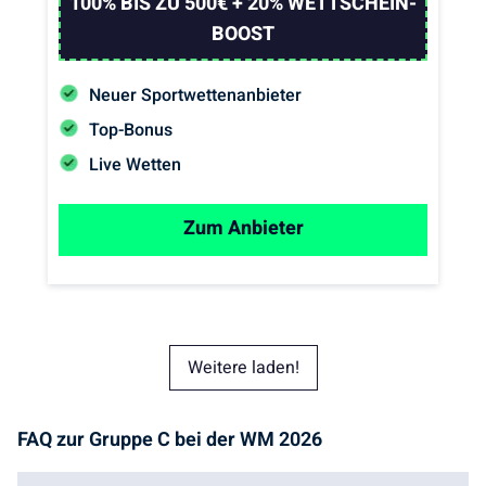
100% BIS ZU 500€ + 20% WETTSCHEIN-
BOOST
Neuer Sportwettenanbieter
Top-Bonus
Live Wetten
Zum Anbieter
Weitere laden!
FAQ zur Gruppe C bei der WM 2026