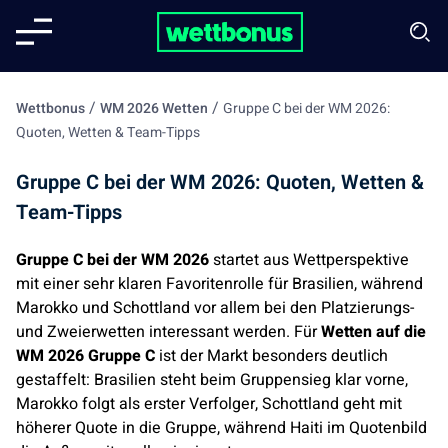
/
/
Wettbonus
WM 2026 Wetten
Gruppe C bei der WM 2026:
Quoten, Wetten & Team-Tipps
Gruppe C bei der WM 2026: Quoten, Wetten &
Team-Tipps
Gruppe C bei der WM 2026
startet aus Wettperspektive
mit einer sehr klaren Favoritenrolle für Brasilien, während
Marokko und Schottland vor allem bei den Platzierungs-
und Zweierwetten interessant werden. Für
Wetten auf die
WM 2026 Gruppe C
ist der Markt besonders deutlich
gestaffelt: Brasilien steht beim Gruppensieg klar vorne,
Marokko folgt als erster Verfolger, Schottland geht mit
höherer Quote in die Gruppe, während Haiti im Quotenbild