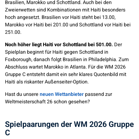
Brasilien, Marokko und Schottland. Auch bei den
Zweierwetten sind Kombinationen mit Haiti besonders
hoch angesetzt. Brasilien vor Haiti steht bei 13.00,
Marokko vor Haiti bei 201.00 und Schottland vor Haiti bei
251.00.
Noch höher liegt Haiti vor Schottland bei 501.00.
Der
Spielplan beginnt für Haiti gegen Schottland in
Foxborough, danach folgt Brasilien in Philadelphia. Zum
Abschluss wartet Marokko in Atlanta. Für die WM 2026
Gruppe C entsteht damit ein sehr klares Quotenbild mit
Haiti als riskanter Außenseiter-Option.
Hast du unsere
neuen Wettanbieter
passend zur
Weltmeisterschaft 26 schon gesehen?
Spielpaarungen der WM 2026 Gruppe
C