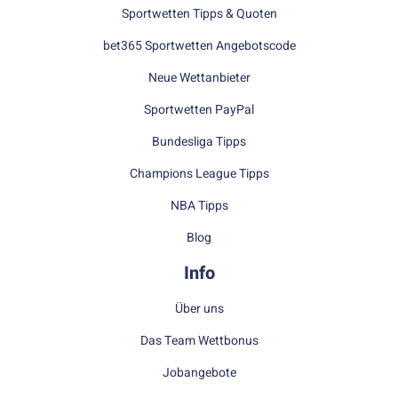
Sportwetten Tipps & Quoten
bet365 Sportwetten Angebotscode
Neue Wettanbieter
Sportwetten PayPal
Bundesliga Tipps
Champions League Tipps
NBA Tipps
Blog
Info
Über uns
Das Team Wettbonus
Jobangebote