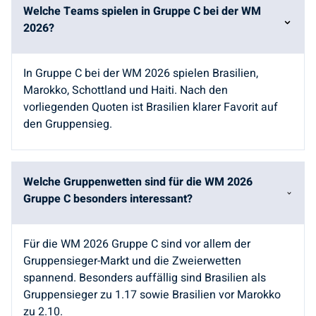
Welche Teams spielen in Gruppe C bei der WM
2026?
In Gruppe C bei der WM 2026 spielen Brasilien,
Marokko, Schottland und Haiti. Nach den
vorliegenden Quoten ist Brasilien klarer Favorit auf
den Gruppensieg.
Welche Gruppenwetten sind für die WM 2026
Gruppe C besonders interessant?
Für die WM 2026 Gruppe C sind vor allem der
Gruppensieger-Markt und die Zweierwetten
spannend. Besonders auffällig sind Brasilien als
Gruppensieger zu 1.17 sowie Brasilien vor Marokko
zu 2.10.