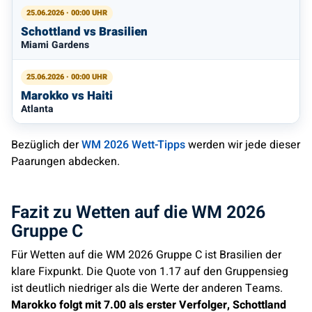
25.06.2026 · 00:00 UHR
Schottland vs Brasilien
Miami Gardens
25.06.2026 · 00:00 UHR
Marokko vs Haiti
Atlanta
Bezüglich der
WM 2026 Wett-Tipps
werden wir jede dieser
Paarungen abdecken.
Fazit zu Wetten auf die WM 2026
Gruppe C
Für Wetten auf die WM 2026 Gruppe C ist Brasilien der
klare Fixpunkt. Die Quote von 1.17 auf den Gruppensieg
ist deutlich niedriger als die Werte der anderen Teams.
Marokko folgt mit 7.00 als erster Verfolger, Schottland