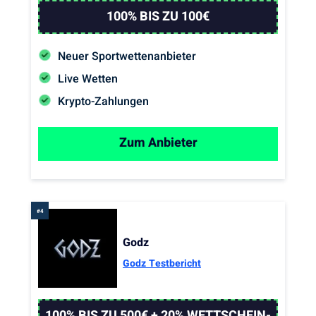
100% BIS ZU 100€
Neuer Sportwettenanbieter
Live Wetten
Krypto-Zahlungen
Zum Anbieter
Godz
Godz Testbericht
100% BIS ZU 500€ + 20% WETTSCHEIN-