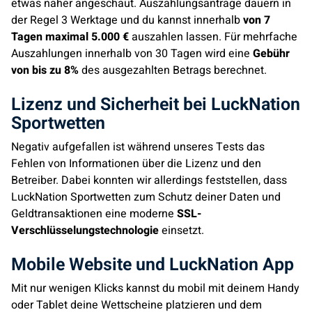
etwas näher angeschaut. Auszahlungsanträge dauern in
der Regel 3 Werktage und du kannst innerhalb
von 7
Tagen maximal 5.000 €
auszahlen lassen. Für mehrfache
Auszahlungen innerhalb von 30 Tagen wird eine
Gebühr
von bis zu 8%
des ausgezahlten Betrags berechnet.
Lizenz und Sicherheit bei LuckNation
Sportwetten
Negativ aufgefallen ist während unseres Tests das
Fehlen von Informationen über die Lizenz und den
Betreiber. Dabei konnten wir allerdings feststellen, dass
LuckNation Sportwetten zum Schutz deiner Daten und
Geldtransaktionen eine moderne
SSL-
Verschlüsselungstechnologie
einsetzt.
Mobile Website und LuckNation App
Mit nur wenigen Klicks kannst du mobil mit deinem Handy
oder Tablet deine Wettscheine platzieren und dem