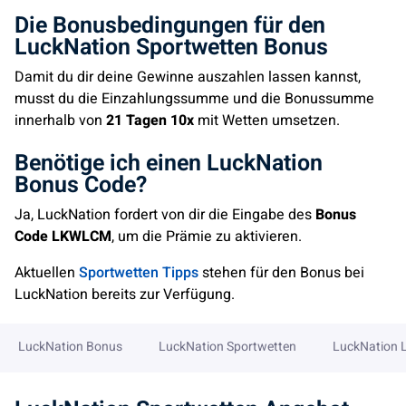
Die Bonusbedingungen für den
LuckNation Sportwetten Bonus
Damit du dir deine Gewinne auszahlen lassen kannst,
musst du die Einzahlungssumme und die Bonussumme
innerhalb von
21 Tagen 10x
mit Wetten umsetzen.
Benötige ich einen LuckNation
Bonus Code?
Ja, LuckNation fordert von dir die Eingabe des
Bonus
Code LKWLCM
, um die Prämie zu aktivieren.
Aktuellen
Sportwetten Tipps
stehen für den Bonus bei
LuckNation bereits zur Verfügung.
LuckNation Bonus
LuckNation Sportwetten
LuckNation L