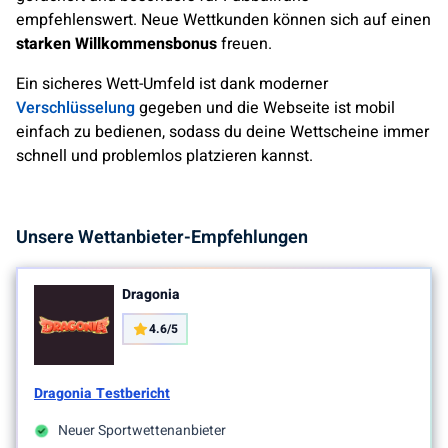
empfehlenswert. Neue Wettkunden können sich auf einen
starken Willkommensbonus
freuen.
Ein sicheres Wett-Umfeld ist dank moderner
Verschlüsselung
gegeben und die Webseite ist mobil
einfach zu bedienen, sodass du deine Wettscheine immer
schnell und problemlos platzieren kannst.
Unsere Wettanbieter-Empfehlungen
Dragonia
4.6/5
Dragonia Testbericht
Neuer Sportwettenanbieter