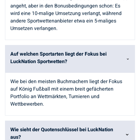
angeht, aber in den Bonusbedingungen schon: Es
wird eine 10-malige Umsetzung verlangt, während
andere Sportwettenanbieter etwa ein 5-maliges
Umsetzen verlangen.
Auf welchen Sportarten liegt der Fokus bei
LuckNation Sportwetten?
Wie bei den meisten Buchmachern liegt der Fokus
auf König Fußball mit einem breit gefächerten
Portfolio an Wettmärkten, Turnieren und
Wettbewerben.
Wie sieht der Quotenschlüssel bei LuckNation
aus?