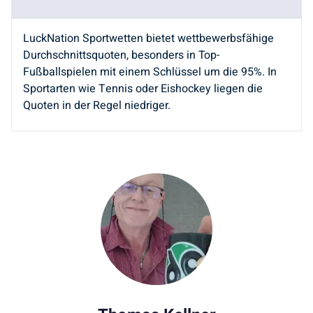
LuckNation Sportwetten bietet wettbewerbsfähige
Durchschnittsquoten, besonders in Top-
Fußballspielen mit einem Schlüssel um die 95%. In
Sportarten wie Tennis oder Eishockey liegen die
Quoten in der Regel niedriger.