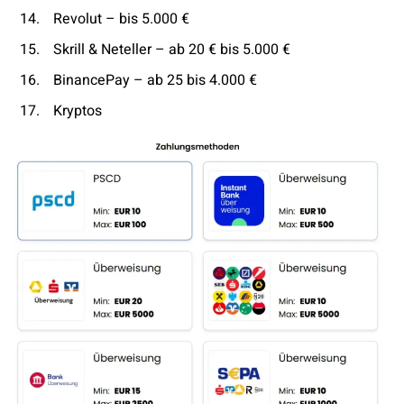
Revolut – bis 5.000 €
Skrill & Neteller – ab 20 € bis 5.000 €
BinancePay – ab 25 bis 4.000 €
Kryptos