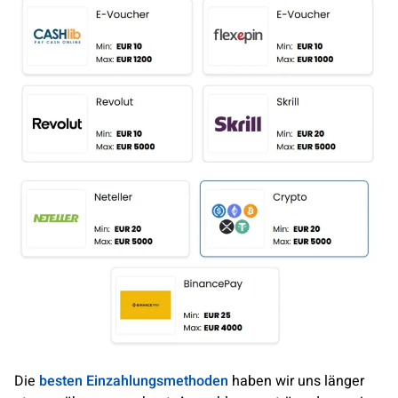
Die
besten Einzahlungsmethoden
haben wir uns länger