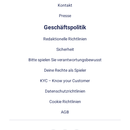
Kontakt
Presse
Geschäftspolitik
Redaktionelle Richtlinien
Sicherheit
Bitte spielen Sie verantwortungsbewusst
Deine Rechte als Spieler
KYC – Know your Customer
Datenschutzrichtlinien
Cookie Richtlinien
AGB