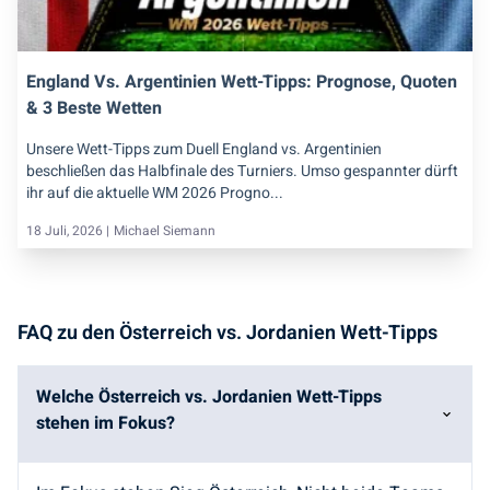
England Vs. Argentinien Wett-Tipps: Prognose, Quoten
& 3 Beste Wetten
Unsere Wett-Tipps zum Duell England vs. Argentinien
beschließen das Halbfinale des Turniers. Umso gespannter dürft
ihr auf die aktuelle WM 2026 Progno...
18 Juli, 2026 |
Michael Siemann
FAQ zu den Österreich vs. Jordanien Wett-Tipps
Welche Österreich vs. Jordanien Wett-Tipps
stehen im Fokus?