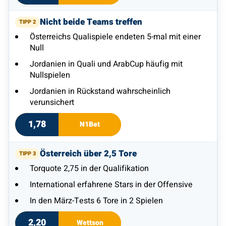
Nicht beide Teams treffen
TIPP 2
Österreichs Qualispiele endeten 5-mal mit einer
Null
Jordanien in Quali und ArabCup häufig mit
Nullspielen
Jordanien in Rückstand wahrscheinlich
verunsichert
1,78
N1Bet
Österreich über 2,5 Tore
TIPP 3
Torquote 2,75 in der Qualifikation
International erfahrene Stars in der Offensive
In den März-Tests 6 Tore in 2 Spielen
2,20
Wettson