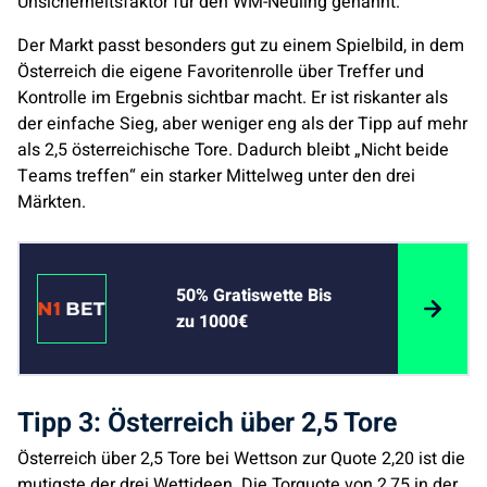
Unsicherheitsfaktor für den WM-Neuling genannt.
Der Markt passt besonders gut zu einem Spielbild, in dem
Österreich die eigene Favoritenrolle über Treffer und
Kontrolle im Ergebnis sichtbar macht. Er ist riskanter als
der einfache Sieg, aber weniger eng als der Tipp auf mehr
als 2,5 österreichische Tore. Dadurch bleibt „Nicht beide
Teams treffen“ ein starker Mittelweg unter den drei
Märkten.
50% Gratiswette Bis
zu 1000€
Tipp 3: Österreich über 2,5 Tore
Österreich über 2,5 Tore bei Wettson zur Quote 2,20 ist die
mutigste der drei Wettideen. Die Torquote von 2,75 in der