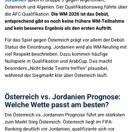
Österreich und Algerien. Der Qualifikationsweg führte über
die AFC-Qualifikation.
Die WM 2026 ist das Debüt,
entsprechend gibt es noch keine frühere WM-Teilnahme
und kein besseres Ergebnis als den ersten Auftritt.
Für das Spiel gegen Österreich prägt vor allem der Debüt-
Status die Einordnung. Jordanien wird als WM-Neuling mit
viel Respekt beschrieben. Dazu kommen häufige
Nullspiele in Qualifikation und ArabCup. Das macht
besonders „Nicht beide Teams treffen“ plausibel,
während der Siegmarkt klar über Österreich läuft.
Österreich vs. Jordanien Prognose:
Welche Wette passt am besten?
Die Österreich vs. Jordanien Prognose führt am stärksten
zum Markt Sieg Österreich. Österreich liegt im FIFA-
Ranking deutlich vor Jordanien, qualifizierte sich vor