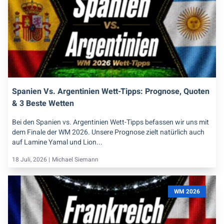
Spanien Vs. Argentinien Wett-Tipps: Prognose, Quoten
& 3 Beste Wetten
Bei den Spanien vs. Argentinien Wett-Tipps befassen wir uns mit
dem Finale der WM 2026. Unsere Prognose zielt natürlich auch
auf Lamine Yamal und Lion...
18 Juli, 2026 |
Michael Siemann
WM 2026