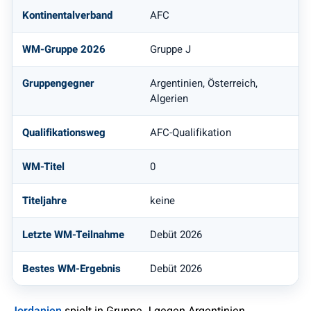
Kontinentalverband
AFC
WM-Gruppe 2026
Gruppe J
Gruppengegner
Argentinien, Österreich,
Algerien
Qualifikationsweg
AFC-Qualifikation
WM-Titel
0
Titeljahre
keine
Letzte WM-Teilnahme
Debüt 2026
Bestes WM-Ergebnis
Debüt 2026
Jordanien
spielt in Gruppe J gegen Argentinien,