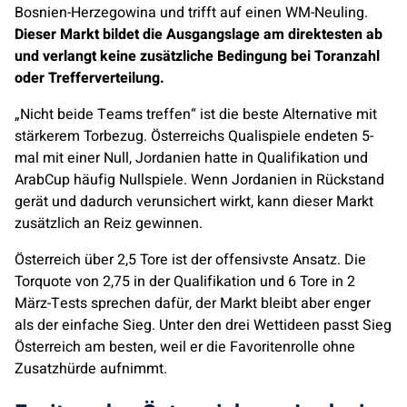
Bosnien-Herzegowina und trifft auf einen WM-Neuling.
Dieser Markt bildet die Ausgangslage am direktesten ab
und verlangt keine zusätzliche Bedingung bei Toranzahl
oder Trefferverteilung.
„Nicht beide Teams treffen“ ist die beste Alternative mit
stärkerem Torbezug. Österreichs Qualispiele endeten 5-
mal mit einer Null, Jordanien hatte in Qualifikation und
ArabCup häufig Nullspiele. Wenn Jordanien in Rückstand
gerät und dadurch verunsichert wirkt, kann dieser Markt
zusätzlich an Reiz gewinnen.
Österreich über 2,5 Tore ist der offensivste Ansatz. Die
Torquote von 2,75 in der Qualifikation und 6 Tore in 2
März-Tests sprechen dafür, der Markt bleibt aber enger
als der einfache Sieg. Unter den drei Wettideen passt Sieg
Österreich am besten, weil er die Favoritenrolle ohne
Zusatzhürde aufnimmt.