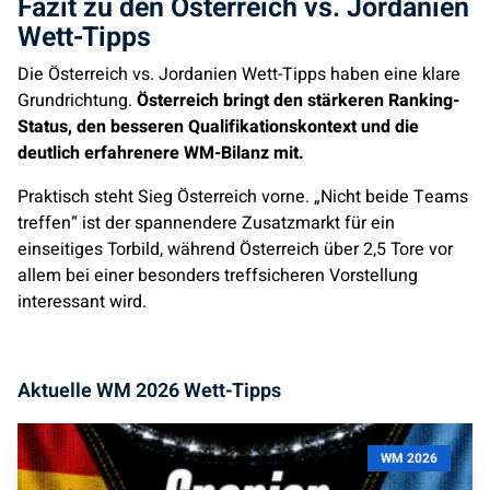
Fazit zu den Österreich vs. Jordanien
Wett-Tipps
Die Österreich vs. Jordanien Wett-Tipps haben eine klare
Grundrichtung.
Österreich bringt den stärkeren Ranking-
Status, den besseren Qualifikationskontext und die
deutlich erfahrenere WM-Bilanz mit.
Praktisch steht Sieg Österreich vorne. „Nicht beide Teams
treffen“ ist der spannendere Zusatzmarkt für ein
einseitiges Torbild, während Österreich über 2,5 Tore vor
allem bei einer besonders treffsicheren Vorstellung
interessant wird.
Aktuelle WM 2026 Wett-Tipps
WM 2026