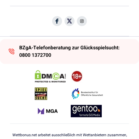
BZgA-Telefonberatung zur Glücksspielsucht:
0800 1372700
Wettbonus.net arbeitet ausschließlich mit Wettanbietern zusammen,