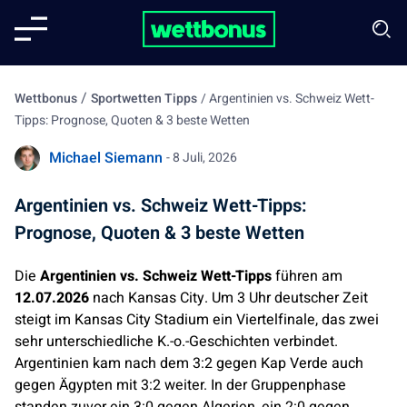
/
Wettbonus
Sportwetten Tipps
/
Argentinien vs. Schweiz Wett-
Tipps: Prognose, Quoten & 3 beste Wetten
Michael Siemann
- 8 Juli, 2026
Argentinien vs. Schweiz Wett-Tipps:
Prognose, Quoten & 3 beste Wetten
Die
Argentinien vs. Schweiz Wett-Tipps
führen am
12.07.2026
nach Kansas City. Um 3 Uhr deutscher Zeit
steigt im Kansas City Stadium ein Viertelfinale, das zwei
sehr unterschiedliche K.-o.-Geschichten verbindet.
Argentinien kam nach dem 3:2 gegen Kap Verde auch
gegen Ägypten mit 3:2 weiter. In der Gruppenphase