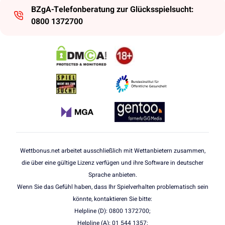
BZgA-Telefonberatung zur Glücksspielsucht:
0800 1372700
Wettbonus.net arbeitet ausschließlich mit Wettanbietern zusammen,
die über eine gültige Lizenz verfügen und ihre Software in deutscher
Sprache anbieten.
Wenn Sie das Gefühl haben, dass Ihr Spielverhalten problematisch sein
könnte, kontaktieren Sie bitte:
Helpline (D): 0800 1372700;
Helpline (A): 01 544 1357;