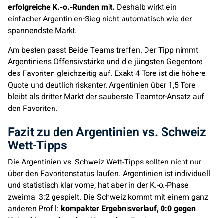
erfolgreiche K.-o.-Runden mit.
Deshalb wirkt ein
einfacher Argentinien-Sieg nicht automatisch wie der
spannendste Markt.
Am besten passt Beide Teams treffen. Der Tipp nimmt
Argentiniens Offensivstärke und die jüngsten Gegentore
des Favoriten gleichzeitig auf. Exakt 4 Tore ist die höhere
Quote und deutlich riskanter. Argentinien über 1,5 Tore
bleibt als dritter Markt der sauberste Teamtor-Ansatz auf
den Favoriten.
Fazit zu den Argentinien vs. Schweiz
Wett-Tipps
Die Argentinien vs. Schweiz Wett-Tipps sollten nicht nur
über den Favoritenstatus laufen. Argentinien ist individuell
und statistisch klar vorne, hat aber in der K.-o.-Phase
zweimal 3:2 gespielt. Die Schweiz kommt mit einem ganz
anderen Profil:
kompakter Ergebnisverlauf, 0:0 gegen