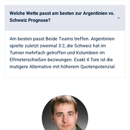
Welche Wette passt am besten zur Argentinien vs.
Schweiz Prognose?
Am besten passt Beide Teams treffen. Argentinien
spielte zuletzt zweimal 3:2, die Schweiz hat im
Turnier mehrfach getroffen und Kolumbien im
Elfmeterschießen bezwungen. Exakt 4 Tore ist die
mutigere Alternative mit höherem Quotenpotenzial.