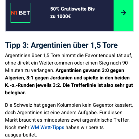
50% Gratiswette Bis
zu 1000€
Tipp 3: Argentinien über 1,5 Tore
Argentinien über 1,5 Tore nimmt die Favoritenqualität auf,
ohne direkt ein Weiterkommen oder einen Sieg nach 90
Minuten zu verlangen.
Argentinien gewann 3:0 gegen
Algerien, 3:1 gegen Jordanien und spielte in den beiden
K.-o.-Runden jeweils 3:2. Die Trefferlinie ist also sehr gut
belegbar.
Die Schweiz hat gegen Kolumbien kein Gegentor kassiert,
doch Argentinien ist eine andere Aufgabe. Für diesen
Markt braucht es mindestens zwei argentinische Treffer.
Noch mehr
WM Wett-Tipps
haben wir bereits
ausgearbeitet.