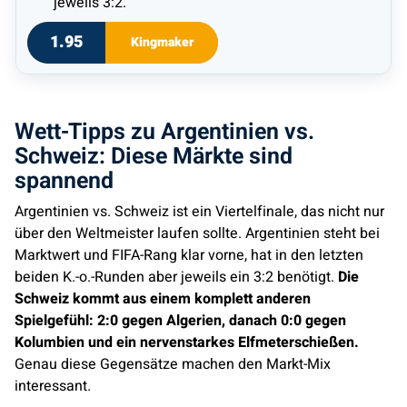
jeweils 3:2.
1.95
Kingmaker
Wett-Tipps zu Argentinien vs.
Schweiz: Diese Märkte sind
spannend
Argentinien vs. Schweiz ist ein Viertelfinale, das nicht nur
über den Weltmeister laufen sollte. Argentinien steht bei
Marktwert und FIFA-Rang klar vorne, hat in den letzten
beiden K.-o.-Runden aber jeweils ein 3:2 benötigt.
Die
Schweiz kommt aus einem komplett anderen
Spielgefühl: 2:0 gegen Algerien, danach 0:0 gegen
Kolumbien und ein nervenstarkes Elfmeterschießen.
Genau diese Gegensätze machen den Markt-Mix
interessant.