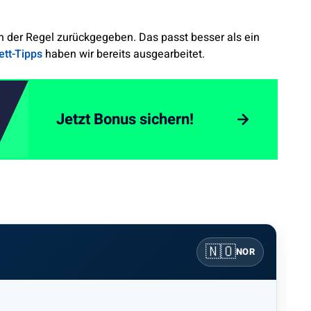
 in der Regel zurückgegeben. Das passt besser als ein
tt-Tipps
haben wir bereits ausgearbeitet.
Jetzt Bonus sichern!
🇳🇴
NOR