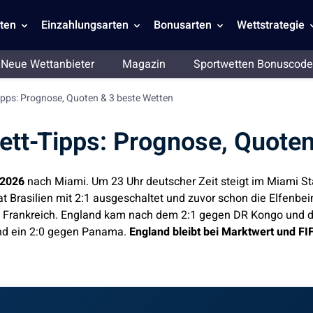
ten
Einzahlungsarten
Bonusarten
Wettstrategie
Neue Wettanbieter
Magazin
Sportwetten Bonuscode
pps: Prognose, Quoten & 3 beste Wetten
tt-Tipps: Prognose, Quoten
.2026
nach Miami. Um 23 Uhr deutscher Zeit steigt im Miami Stad
hat Brasilien mit 2:1 ausgeschaltet und zuvor schon die Elfenbe
en Frankreich. England kam nach dem 2:1 gegen DR Kongo und de
und ein 2:0 gegen Panama.
England bleibt bei Marktwert und F