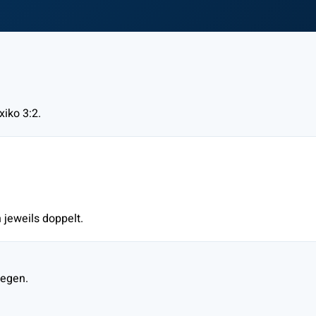
iko 3:2.
 jeweils doppelt.
wegen.