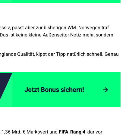
essiv, passt aber zur bisherigen WM. Norwegen traf
Das ist keine kleine Außenseiter-Notiz mehr, sondern
lands Qualität, kippt der Tipp natürlich schnell. Genau
Jetzt Bonus sichern!
t 1,36 Mrd. € Marktwert und
FIFA-Rang 4
klar vor