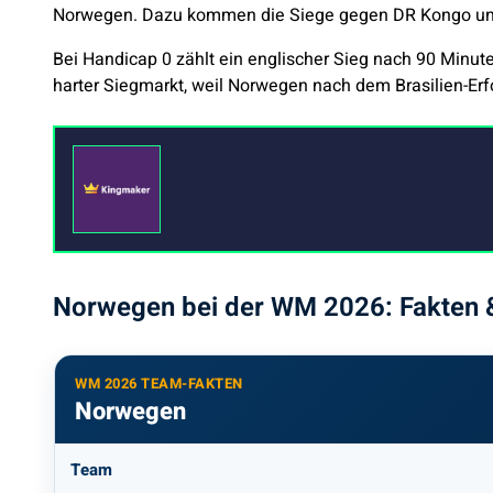
Norwegen. Dazu kommen die Siege gegen DR Kongo und 
Bei Handicap 0 zählt ein englischer Sieg nach 90 Minute
harter Siegmarkt, weil Norwegen nach dem Brasilien-Erf
Norwegen bei der WM 2026: Fakten 
WM 2026 TEAM-FAKTEN
Norwegen
Team