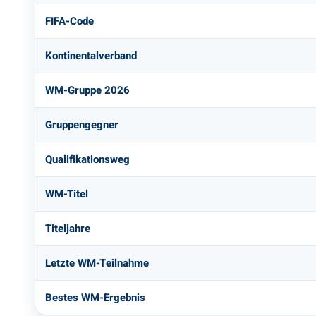
FIFA-Code
Kontinentalverband
WM-Gruppe 2026
Gruppengegner
Qualifikationsweg
WM-Titel
Titeljahre
Letzte WM-Teilnahme
Bestes WM-Ergebnis