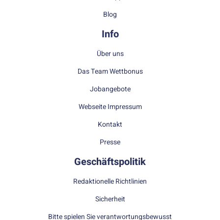
Blog
Info
Über uns
Das Team Wettbonus
Jobangebote
Webseite Impressum
Kontakt
Presse
Geschäftspolitik
Redaktionelle Richtlinien
Sicherheit
Bitte spielen Sie verantwortungsbewusst