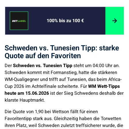
100% bis zu 100 €
Schweden vs. Tunesien Tipp: starke
Quote auf den Favoriten
Der
Schweden vs. Tunesien Tipp
steht um 04:00 Uhr an.
Schweden kommt mit Formanstieg, hatte die stärkeren
WM-Qualigegner und trifft auf Tunesien, das beim Africa-
Cup 2026 im Achtelfinale scheiterte. Für
WM Wett-Tipps
heute am 15.06.2026
ist der Sieg Schwedens deshalb der
klarste Hauptmarkt.
Die Quote von 1,90 bei Wettson fällt für einen
Favoritentipp stark aus. Gleichzeitig haben die Torwetten
ihren Platz, weil Schweden zuletzt treffsicherer wurde, die