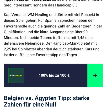
Sieg interessant, sondern das Handicap 0:3.
Kap Verde ist WM-Neuling und dürfte mit viel Respekt in
dieses Spiel gehen. Für Spanien sprechen neben der
Favoritenrolle auch die geringe Zahl an Gegentoren in der
Qualifikation und die klare Ausgangslage über 90
Minuten. Nicht beide Teams treffen ist mit 1,45 eine
defensivere Nebenidee. Der Handicap-Markt bietet mit
2,25 bei SpinBetter aber den deutlich stärkeren Kurs und
ist der auffälligste Favoritentipp des Tages.
100% bis zu 100 €
Belgien vs. Ägypten Tipp: starke
Zahlen für eine Null