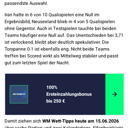
passendste Auswahl.
Iran hatte in 6 von 10 Qualispielen eine Null im
Ergebnisbild, Neuseeland blieb in 4 von 5 Qualispielen
ohne Gegentor. Auch in Testspielen tauchte bei beiden
Teams häufiger eine Null auf. Das Unentschieden bei 3,71
ist verlockend, bleibt aber deutlich spekulativer. Die
Torspanne 0-1 ist ebenfalls eng. Nicht beide Teams
treffen bei Scored wirkt als Mittelweg stabiler und passt
gut zum letzten Spiel der Nacht.
100%
Ersteinzahlungsbonus
bis 250 €
Damit ziehen sich
WM Wett-Tipps heute am 15.06.2026