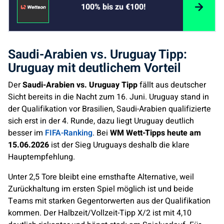
100% bis zu €100!
Saudi-Arabien vs. Uruguay Tipp:
Uruguay mit deutlichem Vorteil
Der
Saudi-Arabien vs. Uruguay Tipp
fällt aus deutscher
Sicht bereits in die Nacht zum 16. Juni. Uruguay stand in
der Qualifikation vor Brasilien, Saudi-Arabien qualifizierte
sich erst in der 4. Runde, dazu liegt Uruguay deutlich
besser im
FIFA-Ranking
. Bei
WM Wett-Tipps heute am
15.06.2026
ist der Sieg Uruguays deshalb die klare
Hauptempfehlung.
Unter 2,5 Tore bleibt eine ernsthafte Alternative, weil
Zurückhaltung im ersten Spiel möglich ist und beide
Teams mit starken Gegentorwerten aus der Qualifikation
kommen. Der Halbzeit/Vollzeit-Tipp X/2 ist mit 4,10