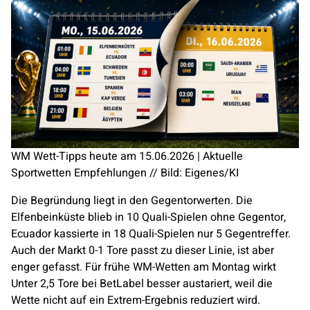
WM Wett-Tipps heute am 15.06.2026 | Aktuelle
Sportwetten Empfehlungen // Bild: Eigenes/KI
Die Begründung liegt in den Gegentorwerten. Die
Elfenbeinküste blieb in 10 Quali-Spielen ohne Gegentor,
Ecuador kassierte in 18 Quali-Spielen nur 5 Gegentreffer.
Auch der Markt 0-1 Tore passt zu dieser Linie, ist aber
enger gefasst. Für frühe WM-Wetten am Montag wirkt
Unter 2,5 Tore bei BetLabel besser austariert, weil die
Wette nicht auf ein Extrem-Ergebnis reduziert wird.