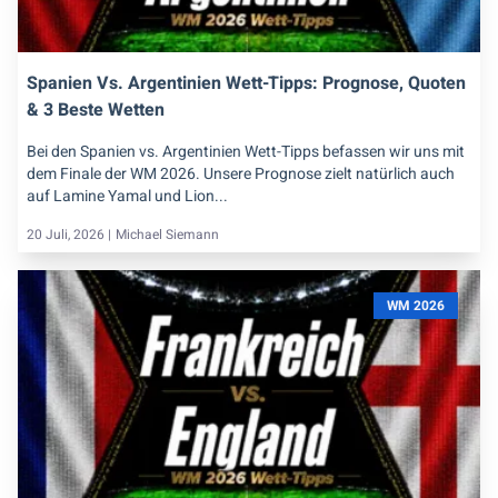
Spanien Vs. Argentinien Wett-Tipps: Prognose, Quoten
& 3 Beste Wetten
Bei den Spanien vs. Argentinien Wett-Tipps befassen wir uns mit
dem Finale der WM 2026. Unsere Prognose zielt natürlich auch
auf Lamine Yamal und Lion...
20 Juli, 2026 |
Michael Siemann
WM 2026