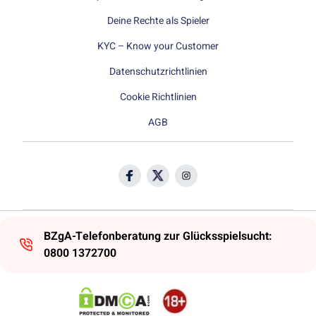
Deine Rechte als Spieler
KYC – Know your Customer
Datenschutzrichtlinien
Cookie Richtlinien
AGB
BZgA-Telefonberatung zur Glücksspielsucht:
0800 1372700