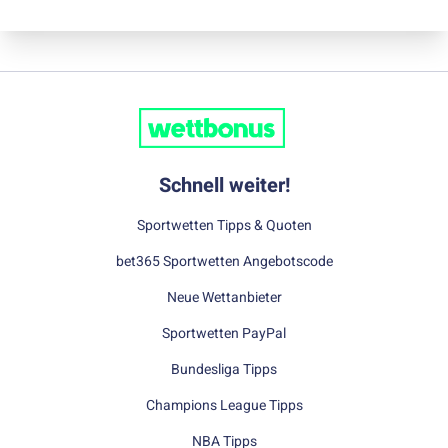
Schnell weiter!
Sportwetten Tipps & Quoten
bet365 Sportwetten Angebotscode
Neue Wettanbieter
Sportwetten PayPal
Bundesliga Tipps
Champions League Tipps
NBA Tipps