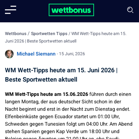
/
Wettbonus
Sportwetten Tipps
/
WM Wett-Tipps heute am 15.
Juni 2026 | Beste Sportwetten aktuell
Michael Siemann
- 15 Juni, 2026
WM Wett-Tipps heute am 15. Juni 2026 |
Beste Sportwetten aktuell
WM Wett-Tipps heute am 15.06.2026
führen durch einen
langen Montag, der aus deutscher Sicht schon in der
Nacht beginnt und erst in der Nacht zum Dienstag endet.
Elfenbeinküste gegen Ecuador startet um 01:00 Uhr,
Schweden gegen Tunesien folgt um 04:00 Uhr. Am Abend
stehen Spanien gegen Kap Verde um 18:00 Uhr und