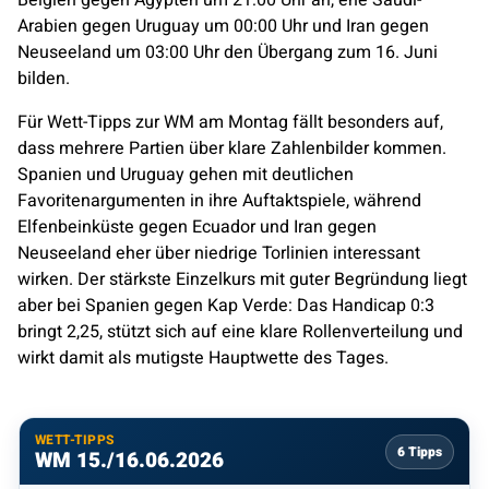
Belgien gegen Ägypten um 21:00 Uhr an, ehe Saudi-
Arabien gegen Uruguay um 00:00 Uhr und Iran gegen
Neuseeland um 03:00 Uhr den Übergang zum 16. Juni
bilden.
Für Wett-Tipps zur WM am Montag fällt besonders auf,
dass mehrere Partien über klare Zahlenbilder kommen.
Spanien und Uruguay gehen mit deutlichen
Favoritenargumenten in ihre Auftaktspiele, während
Elfenbeinküste gegen Ecuador und Iran gegen
Neuseeland eher über niedrige Torlinien interessant
wirken. Der stärkste Einzelkurs mit guter Begründung liegt
aber bei Spanien gegen Kap Verde: Das Handicap 0:3
bringt 2,25, stützt sich auf eine klare Rollenverteilung und
wirkt damit als mutigste Hauptwette des Tages.
WETT-TIPPS
6 Tipps
WM 15./16.06.2026