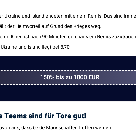
r Ukraine und Island endeten mit einem Remis. Das sind immerhi
fällt der Heimvorteil auf Grund des Krieges weg.
 Form. Ihnen ist nach 90 Minuten durchaus ein Remis zuzutrauen
kraine und Island liegt bei 3,70.
150% bis zu 1000 EUR
e Teams sind für Tore gut!
davon aus, dass beide Mannschaften treffen werden.