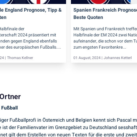
de England Prognose, Tipp &
Spanien Frankreich Prognose
ten
Beste Quoten
albfinale der
Mit Spanien und Frankreich treffe
erschaft 2024 präsentiert mit
Halbfinale der EM 2024 zwei Nat
anden gegen England ebenfalls
aufeinander, die schon vor dem Tu
ker des europäischen Fußballs....
zum engsten Favoritenkre...
24 |
Thomas Kellner
01 August, 2024 |
Johannes Ketterl
Ortner
 Fußball
ger Fußballprofi in Österreich und Belgien kennt sich Pascal m
le ist der Familienvater im Grenzgebiet zu Deutschland sessha
net gilt dem Erstellen von neuen Texten für die erste und zw