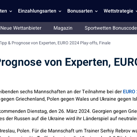
ten
Einzahlungsarten
Bonusarten
Wettstrategie
Neue Wettanbieter
Magazin
Sportwetten Bonuscode
 Tipp & Prognose von Experten, EURO 2024 Play-offs, Finale
Prognose von Experten, EURO
rbleibenden sechs Mannschaften an der Teilnahme bei der
EURO 
n gegen Griechenland, Polen gegen Wales und Ukraine gegen Is
m kommenden Dienstag, den 26. März 2024. Georgien gegen Grie
es der Russen auf die Ukraine wird ihr Länderspiel auf neutral
 Breslau, Polen. Für die Mannschaft um Trainer Serhiy Rebrov 