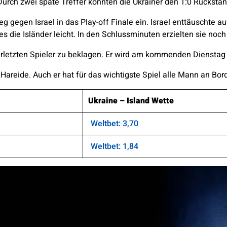
 Durch zwei späte Treffer konnten die Ukrainer den 1:0 Rückst
eg gegen Israel in das Play-off Finale ein. Israel enttäuschte
es die Isländer leicht. In den Schlussminuten erzielten sie noc
e verletzten Spieler zu beklagen. Er wird am kommenden Dienst
f Hareide. Auch er hat für das wichtigste Spiel alle Mann an Bor
Ukraine
–
Island
Wette
Weltbet: 3,70
Weltbet: 1,84