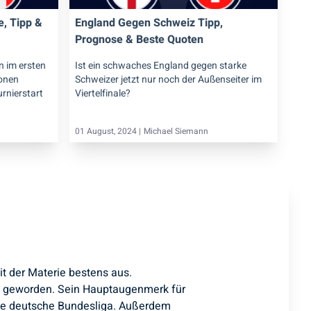
, Tipp &
England Gegen Schweiz Tipp,
Prognose & Beste Quoten
n im ersten
Ist ein schwaches England gegen starke
ionen
Schweizer jetzt nur noch der Außenseiter im
rnierstart
Viertelfinale?
01 August, 2024 |
Michael Siemann
it der Materie bestens aus.
ft geworden. Sein Hauptaugenmerk für
eite deutsche Bundesliga. Außerdem