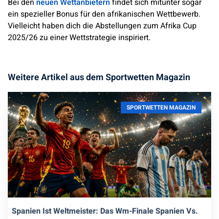
Bei den
neuen Wettanbietern
findet sich mitunter sogar
ein spezieller Bonus für den afrikanischen Wettbewerb.
Vielleicht haben dich die Abstellungen zum Afrika Cup
2025/26 zu einer Wettstrategie inspiriert.
Weitere Artikel aus dem Sportwetten Magazin
SPORTWETTEN MAGAZIN
Spanien Ist Weltmeister: Das Wm-Finale Spanien Vs.