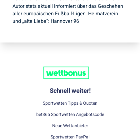
Autor stets aktuell informiert über das Geschehen
aller europäischen Fußball-Ligen. Heimatverein
und „alte Liebe“: Hannover 96
Schnell weiter!
Sportwetten Tipps & Quoten
bet365 Sportwetten Angebotscode
Neue Wettanbieter
Sportwetten PayPal