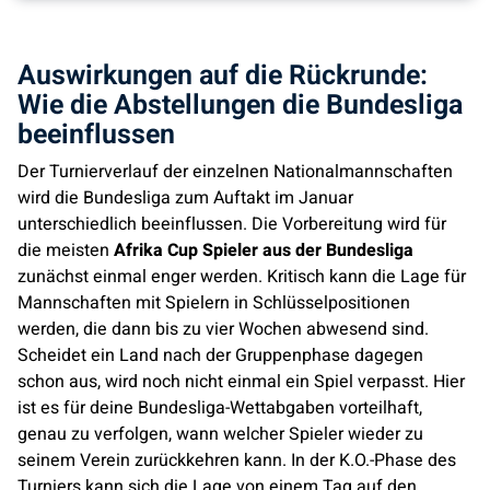
Auswirkungen auf die Rückrunde:
Wie die Abstellungen die Bundesliga
beeinflussen
Der Turnierverlauf der einzelnen Nationalmannschaften
wird die Bundesliga zum Auftakt im Januar
unterschiedlich beeinflussen. Die Vorbereitung wird für
die meisten
Afrika Cup Spieler aus der Bundesliga
zunächst einmal enger werden. Kritisch kann die Lage für
Mannschaften mit Spielern in Schlüsselpositionen
werden, die dann bis zu vier Wochen abwesend sind.
Scheidet ein Land nach der Gruppenphase dagegen
schon aus, wird noch nicht einmal ein Spiel verpasst. Hier
ist es für deine Bundesliga-Wettabgaben vorteilhaft,
genau zu verfolgen, wann welcher Spieler wieder zu
seinem Verein zurückkehren kann. In der K.O.-Phase des
Turniers kann sich die Lage von einem Tag auf den