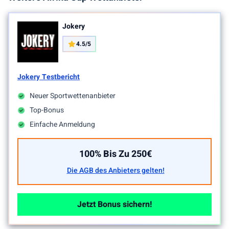
Jokery
4.5/5
Jokery Testbericht
Neuer Sportwettenanbieter
Top-Bonus
Einfache Anmeldung
100% Bis Zu 250€
Die AGB des Anbieters gelten!
Jetzt Bonus sichern!