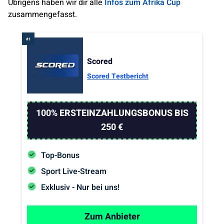
Übrigens haben wir dir alle
Infos zum Afrika Cup
zusammengefasst.
Scored
Scored Testbericht
100% ERSTEINZAHLUNGSBONUS BIS
250 €
Top-Bonus
Sport Live-Stream
Exklusiv - Nur bei uns!
Zum Anbieter