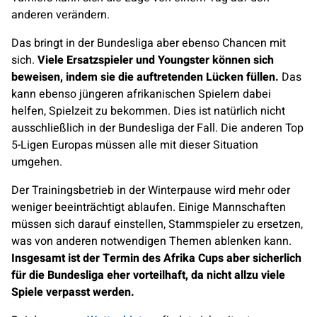
anderen verändern.
Das bringt in der Bundesliga aber ebenso Chancen mit
sich.
Viele Ersatzspieler und Youngster können sich
beweisen, indem sie die auftretenden Lücken füllen.
Das
kann ebenso jüngeren afrikanischen Spielern dabei
helfen, Spielzeit zu bekommen. Dies ist natürlich nicht
ausschließlich in der Bundesliga der Fall. Die anderen Top
5-Ligen Europas müssen alle mit dieser Situation
umgehen.
Der Trainingsbetrieb in der Winterpause wird mehr oder
weniger beeinträchtigt ablaufen. Einige Mannschaften
müssen sich darauf einstellen, Stammspieler zu ersetzen,
was von anderen notwendigen Themen ablenken kann.
Insgesamt ist der Termin des Afrika Cups aber sicherlich
für die Bundesliga eher vorteilhaft, da nicht allzu viele
Spiele verpasst werden.