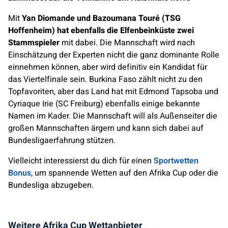
Mit
Yan Diomande und Bazoumana Touré (TSG
Hoffenheim) hat ebenfalls die Elfenbeinküste zwei
Stammspieler
mit dabei. Die Mannschaft wird nach
Einschätzung der Experten nicht die ganz dominante Rolle
einnehmen können, aber wird definitiv ein Kandidat für
das Viertelfinale sein. Burkina Faso zählt nicht zu den
Topfavoriten, aber das Land hat mit Edmond Tapsoba und
Cyriaque Irie (SC Freiburg) ebenfalls einige bekannte
Namen im Kader. Die Mannschaft will als Außenseiter die
großen Mannschaften ärgern und kann sich dabei auf
Bundesligaerfahrung stützen.
Vielleicht interessierst du dich für einen
Sportwetten
Bonus
, um spannende Wetten auf den Afrika Cup oder die
Bundesliga abzugeben.
Weitere Afrika Cup Wettanbieter