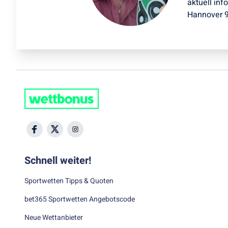
aktuell inf
Hannover 
Schnell weiter!
Sportwetten Tipps & Quoten
bet365 Sportwetten Angebotscode
Neue Wettanbieter