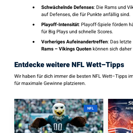
Schwächelnde Defenses
: Die Rams und Vi
auf Defenses, die für Punkte anfällig sind.
Playoff-Intensität
: Playoff-Spiele fördern 
für Big Plays und schnelle Scores.
Vorheriges Aufeinandertreffen
: Das letzt
Rams – Vikings Quoten
können sich daher f
Entdecke weitere NFL Wett–Tipps
Wir haben für dich immer die besten NFL Wett–Tipps i
für maximale Gewinne platzieren.
NFL