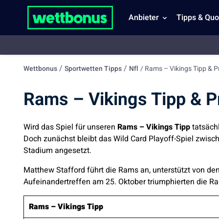
Anbieter
Tipps & Quo
/
/
Wettbonus
Sportwetten Tipps
Nfl
/
Rams – Vikings Tipp & P
Rams – Vikings Tipp & P
Wird das Spiel für unseren
Rams – Vikings
Tipp
tatsäch
Doch zunächst bleibt das Wild Card Playoff-Spiel zwis
Stadium angesetzt.
Matthew Stafford führt die Rams an, unterstützt von d
Aufeinandertreffen am 25. Oktober triumphierten die 
Rams – Vikings Tipp