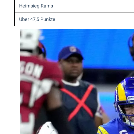
Heimsieg Rams
Über 47,5 Punkte