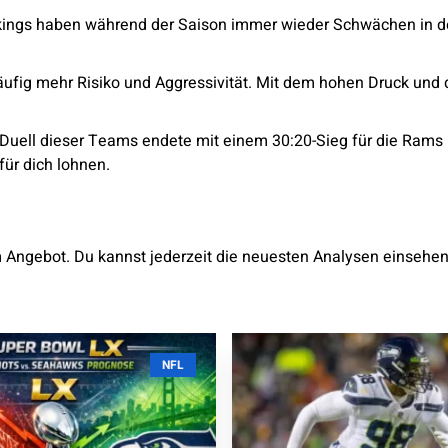
kings haben während der Saison immer wieder Schwächen in der 
häufig mehr Risiko und Aggressivität. Mit dem hohen Druck und 
e Duell dieser Teams endete mit einem 30:20-Sieg für die Rams –
ür dich lohnen.
m Angebot. Du kannst jederzeit die neuesten Analysen einseh
NFL