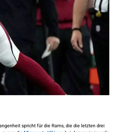
enheit spricht für die Rams, die die letzten drei