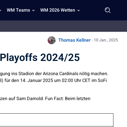
WM Teams
WM 2026 Wetten
Thomas Kellner
- 10 Jan., 2025
 Playoffs 2024/25
gung ins Stadion der Arizona Cardinals nötig machen.
3) für den 14. Januar 2025 um 02:00 Uhr CET im SoFi
zen auf Sam Darnold. Fun Fact: Beim letzten