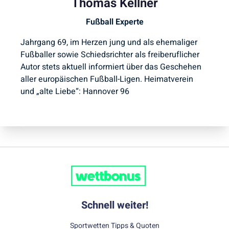
Thomas Kellner
Fußball Experte
Jahrgang 69, im Herzen jung und als ehemaliger
Fußballer sowie Schiedsrichter als freiberuflicher
Autor stets aktuell informiert über das Geschehen
aller europäischen Fußball-Ligen. Heimatverein
und „alte Liebe“: Hannover 96
Schnell weiter!
Sportwetten Tipps & Quoten