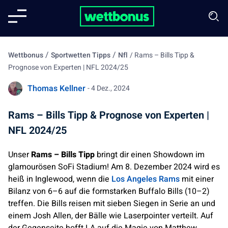
/
/
Wettbonus
Sportwetten Tipps
Nfl
/
Rams – Bills Tipp &
Prognose von Experten | NFL 2024/25
Thomas Kellner
- 4 Dez., 2024
Rams – Bills Tipp & Prognose von Experten |
NFL 2024/25
Unser
Rams – Bills
Tipp
bringt dir einen Showdown im
glamourösen SoFi Stadium! Am 8. Dezember 2024 wird es
heiß in Inglewood, wenn die
Los Angeles Rams
mit einer
Bilanz von 6–6 auf die formstarken Buffalo Bills (10–2)
treffen. Die Bills reisen mit sieben Siegen in Serie an und
einem Josh Allen, der Bälle wie Laserpointer verteilt. Auf