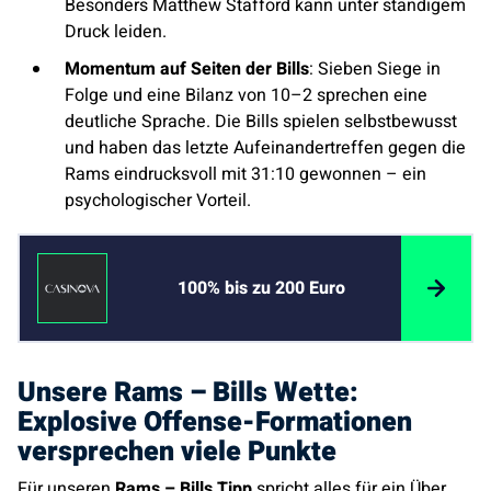
Besonders Matthew Stafford kann unter ständigem
Druck leiden.
Momentum auf Seiten der Bills
: Sieben Siege in
Folge und eine Bilanz von 10–2 sprechen eine
deutliche Sprache. Die Bills spielen selbstbewusst
und haben das letzte Aufeinandertreffen gegen die
Rams eindrucksvoll mit 31:10 gewonnen – ein
psychologischer Vorteil.
100% bis zu 200 Euro
Unsere Rams – Bills Wette:
Explosive Offense-Formationen
versprechen viele Punkte
Für unseren
Rams – Bills
Tipp
spricht alles für ein Über