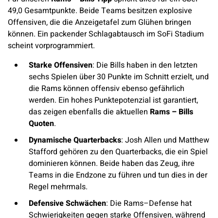
49,0 Gesamtpunkte. Beide Teams besitzen explosive
Offensiven, die die Anzeigetafel zum Glühen bringen
können. Ein packender Schlagabtausch im SoFi Stadium
scheint vorprogrammiert.
Starke Offensiven
: Die Bills haben in den letzten
sechs Spielen über 30 Punkte im Schnitt erzielt, und
die Rams können offensiv ebenso gefährlich
werden. Ein hohes Punktepotenzial ist garantiert,
das zeigen ebenfalls die aktuellen
Rams – Bills
Quoten
.
Dynamische Quarterbacks
: Josh Allen und Matthew
Stafford gehören zu den Quarterbacks, die ein Spiel
dominieren können. Beide haben das Zeug, ihre
Teams in die Endzone zu führen und tun dies in der
Regel mehrmals.
Defensive Schwächen
: Die Rams–Defense hat
Schwierigkeiten gegen starke Offensiven, während