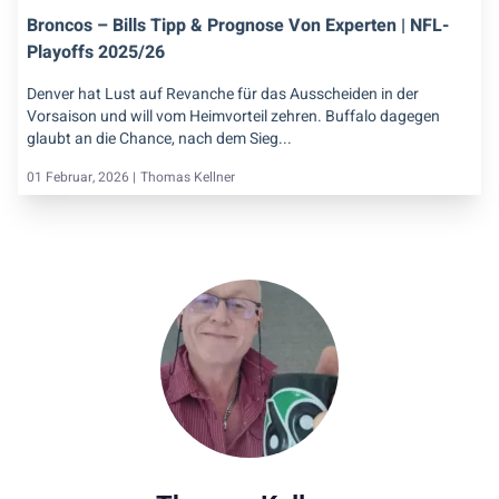
Broncos – Bills Tipp & Prognose Von Experten | NFL-
Playoffs 2025/26
Denver hat Lust auf Revanche für das Ausscheiden in der
Vorsaison und will vom Heimvorteil zehren. Buffalo dagegen
glaubt an die Chance, nach dem Sieg...
01 Februar, 2026 |
Thomas Kellner