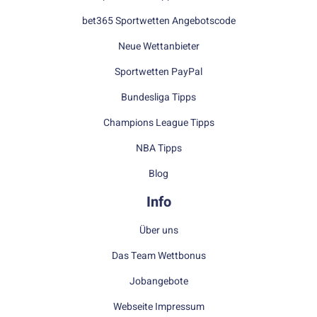
bet365 Sportwetten Angebotscode
Neue Wettanbieter
Sportwetten PayPal
Bundesliga Tipps
Champions League Tipps
NBA Tipps
Blog
Info
Über uns
Das Team Wettbonus
Jobangebote
Webseite Impressum