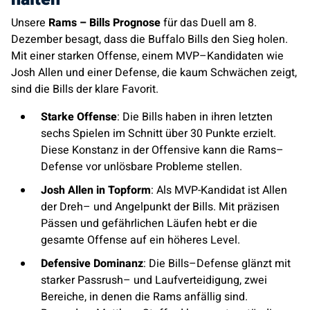
Unsere
Rams – Bills Prognose
für das Duell am 8.
Dezember besagt, dass die Buffalo Bills den Sieg holen.
Mit einer starken Offense, einem MVP–Kandidaten wie
Josh Allen und einer Defense, die kaum Schwächen zeigt,
sind die Bills der klare Favorit.
Starke Offense
: Die Bills haben in ihren letzten
sechs Spielen im Schnitt über 30 Punkte erzielt.
Diese Konstanz in der Offensive kann die Rams–
Defense vor unlösbare Probleme stellen.
Josh Allen in Topform
: Als MVP-Kandidat ist Allen
der Dreh– und Angelpunkt der Bills. Mit präzisen
Pässen und gefährlichen Läufen hebt er die
gesamte Offense auf ein höheres Level.
Defensive Dominanz
: Die Bills–Defense glänzt mit
starker Passrush– und Laufverteidigung, zwei
Bereiche, in denen die Rams anfällig sind.