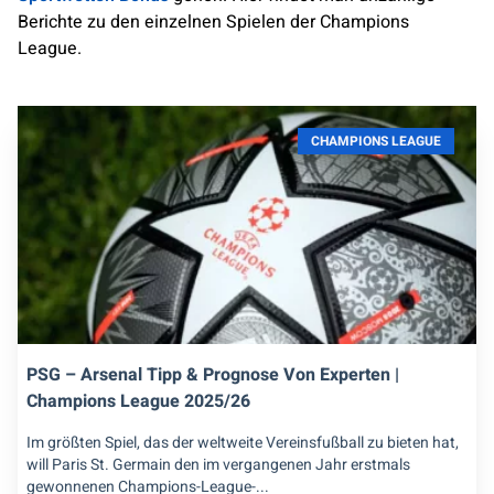
Berichte zu den einzelnen Spielen der Champions
League.
CHAMPIONS LEAGUE
PSG – Arsenal Tipp & Prognose Von Experten |
Champions League 2025/26
Im größten Spiel, das der weltweite Vereinsfußball zu bieten hat,
will Paris St. Germain den im vergangenen Jahr erstmals
gewonnenen Champions-League-...