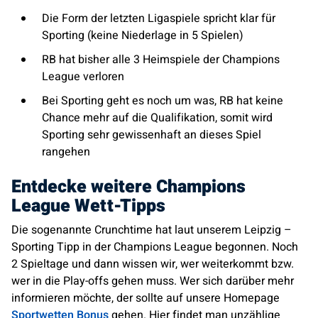
Die Form der letzten Ligaspiele spricht klar für
Sporting (keine Niederlage in 5 Spielen)
RB hat bisher alle 3 Heimspiele der Champions
League verloren
Bei Sporting geht es noch um was, RB hat keine
Chance mehr auf die Qualifikation, somit wird
Sporting sehr gewissenhaft an dieses Spiel
rangehen
Entdecke weitere Champions
League Wett-Tipps
Die sogenannte Crunchtime hat laut unserem Leipzig –
Sporting Tipp in der Champions League begonnen. Noch
2 Spieltage und dann wissen wir, wer weiterkommt bzw.
wer in die Play-offs gehen muss. Wer sich darüber mehr
informieren möchte, der sollte auf unsere Homepage
Sportwetten Bonus
gehen. Hier findet man unzählige