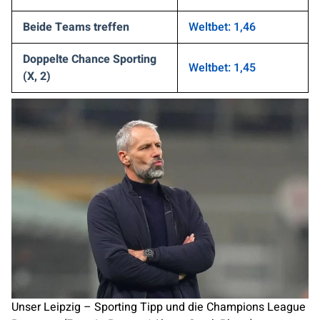
Beide Teams treffen
Weltbet: 1,46
Doppelte Chance Sporting
Weltbet: 1,45
(X, 2)
Unser Leipzig – Sporting Tipp und die Champions League