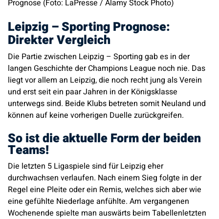
Prognose (Foto: LaPresse / Alamy Stock Photo)
Leipzig – Sporting Prognose:
Direkter Vergleich
Die Partie zwischen Leipzig – Sporting gab es in der
langen Geschichte der Champions League noch nie. Das
liegt vor allem an Leipzig, die noch recht jung als Verein
und erst seit ein paar Jahren in der Königsklasse
unterwegs sind. Beide Klubs betreten somit Neuland und
können auf keine vorherigen Duelle zurückgreifen.
So ist die aktuelle Form der beiden
Teams!
Die letzten 5 Ligaspiele sind für Leipzig eher
durchwachsen verlaufen. Nach einem Sieg folgte in der
Regel eine Pleite oder ein Remis, welches sich aber wie
eine gefühlte Niederlage anfühlte. Am vergangenen
Wochenende spielte man auswärts beim Tabellenletzten