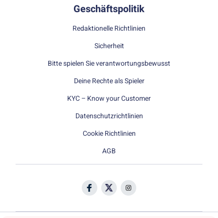
Geschäftspolitik
Redaktionelle Richtlinien
Sicherheit
Bitte spielen Sie verantwortungsbewusst
Deine Rechte als Spieler
KYC – Know your Customer
Datenschutzrichtlinien
Cookie Richtlinien
AGB