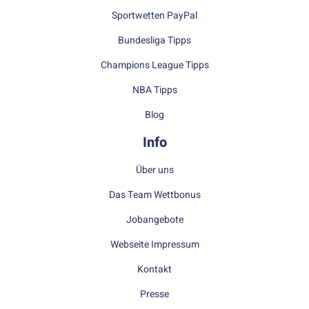
Sportwetten PayPal
Bundesliga Tipps
Champions League Tipps
NBA Tipps
Blog
Info
Über uns
Das Team Wettbonus
Jobangebote
Webseite Impressum
Kontakt
Presse