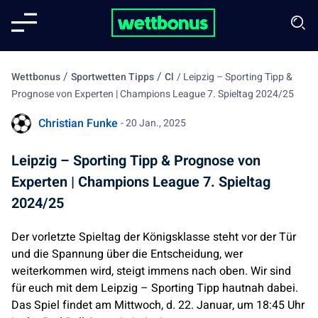
/
/
Wettbonus
Sportwetten Tipps
Cl
/
Leipzig – Sporting Tipp &
Prognose von Experten | Champions League 7. Spieltag 2024/25
Christian Funke
- 20 Jan., 2025
Leipzig – Sporting Tipp & Prognose von
Experten | Champions League 7. Spieltag
2024/25
Der vorletzte Spieltag der Königsklasse steht vor der Tür
und die Spannung über die Entscheidung, wer
weiterkommen wird, steigt immens nach oben. Wir sind
für euch mit dem Leipzig – Sporting Tipp hautnah dabei.
Das Spiel findet am Mittwoch, d. 22. Januar, um 18:45 Uhr