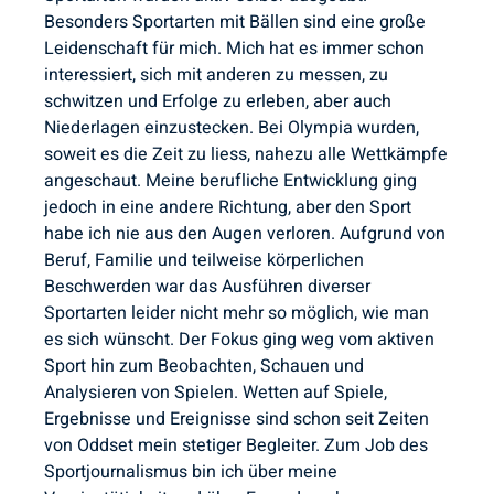
Besonders Sportarten mit Bällen sind eine große
Leidenschaft für mich. Mich hat es immer schon
interessiert, sich mit anderen zu messen, zu
schwitzen und Erfolge zu erleben, aber auch
Niederlagen einzustecken. Bei Olympia wurden,
soweit es die Zeit zu liess, nahezu alle Wettkämpfe
angeschaut. Meine berufliche Entwicklung ging
jedoch in eine andere Richtung, aber den Sport
habe ich nie aus den Augen verloren. Aufgrund von
Beruf, Familie und teilweise körperlichen
Beschwerden war das Ausführen diverser
Sportarten leider nicht mehr so möglich, wie man
es sich wünscht. Der Fokus ging weg vom aktiven
Sport hin zum Beobachten, Schauen und
Analysieren von Spielen. Wetten auf Spiele,
Ergebnisse und Ereignisse sind schon seit Zeiten
von Oddset mein stetiger Begleiter. Zum Job des
Sportjournalismus bin ich über meine