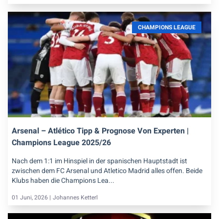
CHAMPIONS LEAGUE
Arsenal – Atlético Tipp & Prognose Von Experten |
Champions League 2025/26
Nach dem 1:1 im Hinspiel in der spanischen Hauptstadt ist
zwischen dem FC Arsenal und Atletico Madrid alles offen. Beide
Klubs haben die Champions Lea...
01 Juni, 2026 |
Johannes Ketterl