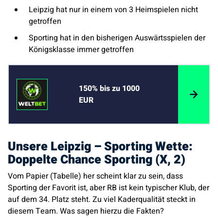
Leipzig hat nur in einem von 3 Heimspielen nicht
getroffen
Sporting hat in den bisherigen Auswärtsspielen der
Königsklasse immer getroffen
150% bis zu 1000
EUR
Unsere Leipzig – Sporting Wette:
Doppelte Chance Sporting (X, 2)
Vom Papier (Tabelle) her scheint klar zu sein, dass
Sporting der Favorit ist, aber RB ist kein typischer Klub, der
auf dem 34. Platz steht. Zu viel Kaderqualität steckt in
diesem Team. Was sagen hierzu die Fakten?