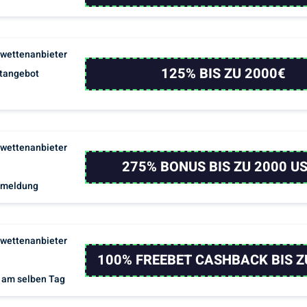
twettenanbieter
125% BIS ZU 2000€
tangebot
twettenanbieter
275% BONUS BIS ZU 2000 U
nmeldung
twettenanbieter
100% FREEBET CASHBACK BIS Z
 am selben Tag