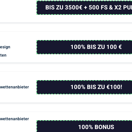
BIS ZU 3500€ + 500 FS & X2 PU
100% BIS ZU 100 €
esign
tten
100% BIS ZU €100!
twettenanbieter
twettenanbieter
100% BONUS