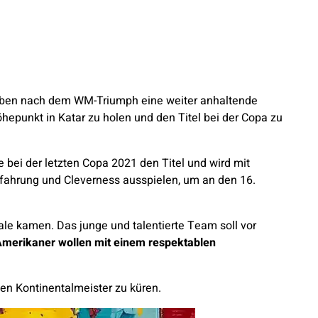
haben nach dem WM-Triumph eine weiter anhaltende
hepunkt in Katar zu holen und den Titel bei der Copa zu
e bei der letzten Copa 2021 den Titel und wird mit
fahrung und Cleverness ausspielen, um an den 16.
ale kamen. Das junge und talentierte Team soll vor
Amerikaner wollen mit einem respektablen
uen Kontinentalmeister zu küren.