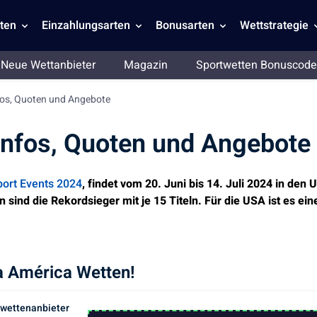
ten
Einzahlungsarten
Bonusarten
Wettstrategie
Neue Wettanbieter
Magazin
Sportwetten Bonuscode
fos, Quoten und Angebote
Infos, Quoten und Angebote
port Events 2024
, findet vom 20. Juni bis 14. Juli 2024 in de
en sind die Rekordsieger mit je 15 Titeln. Für die USA ist es 
a América Wetten!
twettenanbieter