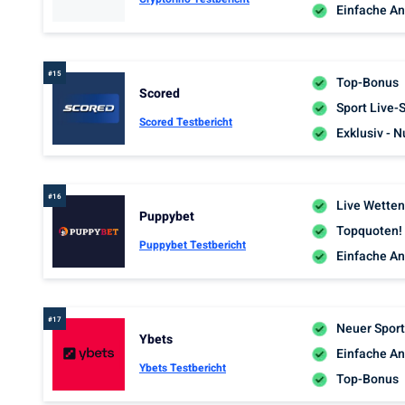
Einfache A
Top-Bonus
Scored
Sport Live-
Scored Testbericht
Exklusiv - N
Live Wetten
Puppybet
Topquoten!
Puppybet Testbericht
Einfache A
Neuer Spor
Ybets
Einfache A
Ybets Testbericht
Top-Bonus