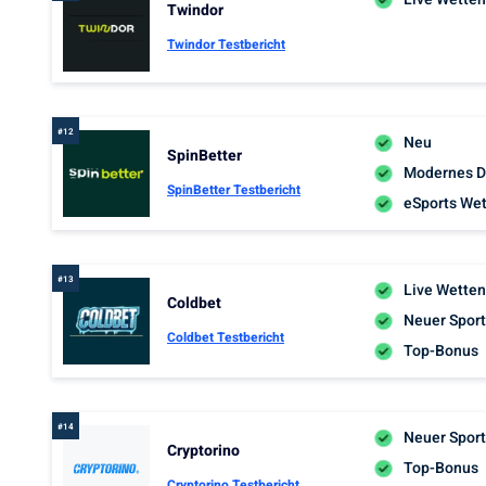
Twindor
Twindor Testbericht
Neu
SpinBetter
Modernes D
SpinBetter Testbericht
eSports We
Live Wetten
Coldbet
Neuer Spor
Coldbet Testbericht
Top-Bonus
Neuer Spor
Cryptorino
Top-Bonus
Cryptorino Testbericht