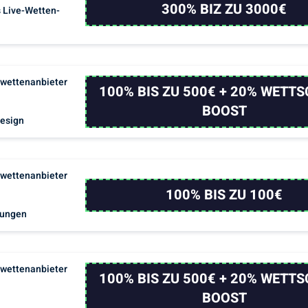
300% BIZ ZU 3000€
 Live-Wetten-
twettenanbieter
100% BIS ZU 500€ + 20% WETTS
BOOST
esign
twettenanbieter
100% BIS ZU 100€
lungen
twettenanbieter
100% BIS ZU 500€ + 20% WETTS
BOOST