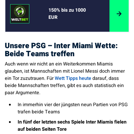
150% bis zu 1000
EUR
Unsere PSG – Inter Miami Wette:
Beide Teams treffen
Auch wenn wir nicht an ein Weiterkommen Miamis
glauben, ist Mannschaften mit Lionel Messi doch immer
ein Tor zuzutrauen. Für
Wett Tipps heute
darauf, dass
beide Mannschaften treffen, gibt es auch statistisch ein
paar Argumente.
In immerhin vier der jüngsten neun Partien von PSG
trafen beide Teams
In fünf der letzten sechs Spiele Inter Miamis fielen
auf beiden Seiten Tore