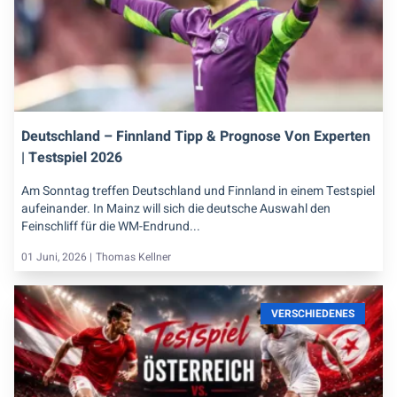
Deutschland – Finnland Tipp & Prognose Von Experten
| Testspiel 2026
Am Sonntag treffen Deutschland und Finnland in einem Testspiel
aufeinander. In Mainz will sich die deutsche Auswahl den
Feinschliff für die WM-Endrund...
01 Juni, 2026 |
Thomas Kellner
VERSCHIEDENES