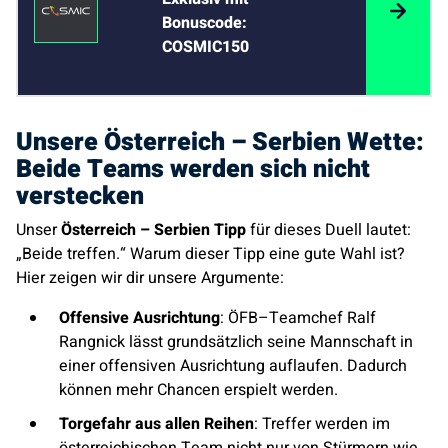
Bonuscode:
COSMIC150
Unsere Österreich – Serbien Wette:
Beide Teams werden sich nicht
verstecken
Unser
Österreich – Serbien Tipp
für dieses Duell lautet:
„Beide treffen.“ Warum dieser Tipp eine gute Wahl ist?
Hier zeigen wir dir unsere Argumente:
Offensive Ausrichtung
: ÖFB–Teamchef Ralf
Rangnick lässt grundsätzlich seine Mannschaft in
einer offensiven Ausrichtung auflaufen. Dadurch
können mehr Chancen erspielt werden.
Torgefahr aus allen Reihen
: Treffer werden im
österreichischen Team nicht nur von Stürmern wie