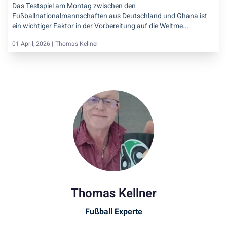
Das Testspiel am Montag zwischen den
Fußballnationalmannschaften aus Deutschland und Ghana ist
ein wichtiger Faktor in der Vorbereitung auf die Weltme...
01 April, 2026 |
Thomas Kellner
Thomas Kellner
Fußball Experte