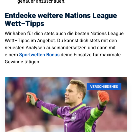
genauer anzuschauen.
Entdecke weitere Nations League
Wett–Tipps
Wir haben für dich stets auch die besten Nations League
Wett–Tipps im Angebot. Du kannst dich stets mit den
neuesten Analysen auseinandersetzen und dann mit
einem
Sportwetten Bonus
deine Einsätze für maximale
Gewinne tätigen.
VERSCHIEDENES