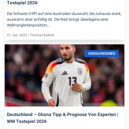
Testspiel 2026
Die Schweiz trifft auf eine Australien-Auswahl, die zuhause stark,
auswärts aber anfällig ist. Die Nati bringt überlegene eine
Weltranglistenposition,...
01 Juli, 2026 |
Thomas Kellner
VERSCHIEDENES
Deutschland – Ghana Tipp & Prognose Von Experten |
WM Testspiel 2026