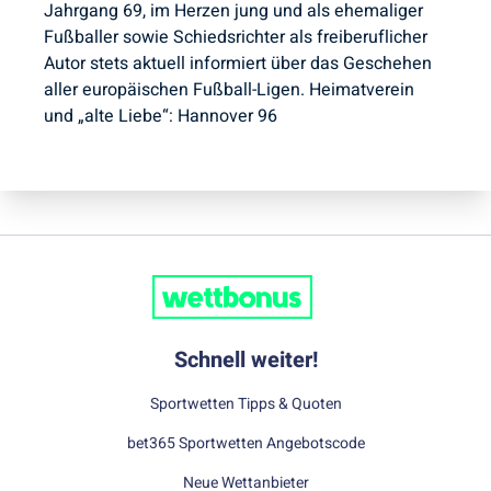
Jahrgang 69, im Herzen jung und als ehemaliger
Fußballer sowie Schiedsrichter als freiberuflicher
Autor stets aktuell informiert über das Geschehen
aller europäischen Fußball-Ligen. Heimatverein
und „alte Liebe“: Hannover 96
Schnell weiter!
Sportwetten Tipps & Quoten
bet365 Sportwetten Angebotscode
Neue Wettanbieter