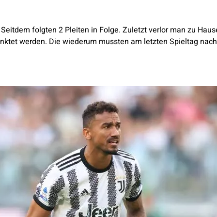
 Seitdem folgten 2 Pleiten in Folge. Zuletzt verlor man zu Hau
ktet werden. Die wiederum mussten am letzten Spieltag nach 