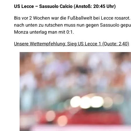
US Lecce – Sassuolo Calcio (Anstoß: 20:45 Uhr)
Bis vor 2 Wochen war die Fußballwelt bei Lecce rosarot.
nach unten zu rutschen muss nun gegen Sassuolo gepun
Monza unterlag man mit 0:1.
Unsere Wettempfehlung: Sieg US Lecce 1 (Quote: 2,40)