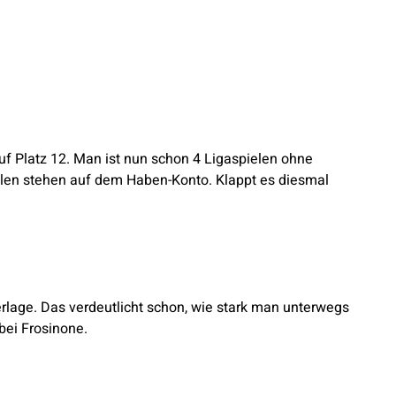
f Platz 12. Man ist nun schon 4 Ligaspielen ohne
ielen stehen auf dem Haben-Konto. Klappt es diesmal
erlage. Das verdeutlicht schon, wie stark man unterwegs
bei Frosinone.