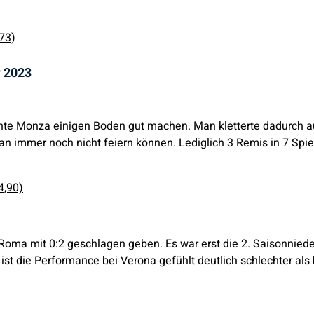
73)
r 2023
te Monza einigen Boden gut machen. Man kletterte dadurch au
an immer noch nicht feiern können. Lediglich 3 Remis in 7 Sp
4,90)
 Roma mit 0:2 geschlagen geben. Es war erst die 2. Saisonnied
ist die Performance bei Verona gefühlt deutlich schlechter als 