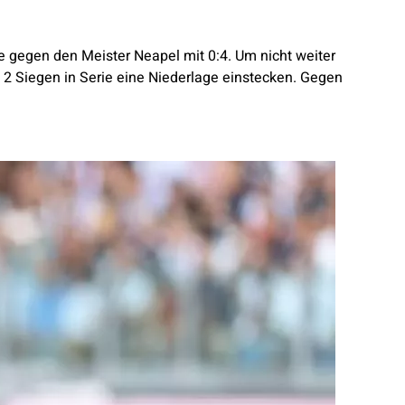
se gegen den Meister Neapel mit 0:4. Um nicht weiter
2 Siegen in Serie eine Niederlage einstecken. Gegen