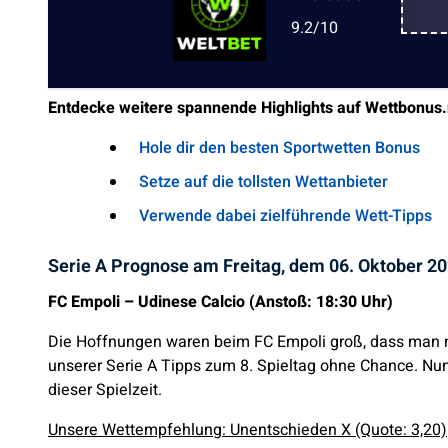
9.2/10
Entdecke weitere spannende Highlights auf Wettbonus.
Hole dir den besten Sportwetten Bonus
Setze auf die tollsten Wettanbieter
Verwende dabei zielführende Wett-Tipps
Serie A Prognose am Freitag, dem 06. Oktober 2
FC Empoli – Udinese Calcio (Anstoß: 18:30 Uhr)
Die Hoffnungen waren beim FC Empoli groß, dass man n
unserer Serie A Tipps zum 8. Spieltag ohne Chance. Nu
dieser Spielzeit.
Unsere Wettempfehlung: Unentschieden X (Quote: 3,20)