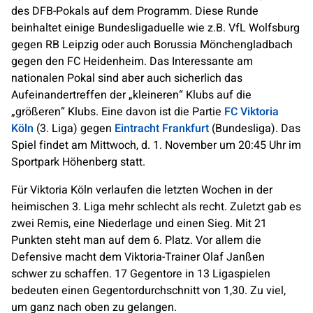
des DFB-Pokals auf dem Programm. Diese Runde
beinhaltet einige Bundesligaduelle wie z.B. VfL Wolfsburg
gegen RB Leipzig oder auch Borussia Mönchengladbach
gegen den FC Heidenheim. Das Interessante am
nationalen Pokal sind aber auch sicherlich das
Aufeinandertreffen der „kleineren“ Klubs auf die
„größeren“ Klubs. Eine davon ist die Partie
FC Viktoria
Köln
(3. Liga) gegen
Eintracht Frankfurt
(Bundesliga). Das
Spiel findet am Mittwoch, d. 1. November um 20:45 Uhr im
Sportpark Höhenberg statt.
Für Viktoria Köln verlaufen die letzten Wochen in der
heimischen 3. Liga mehr schlecht als recht. Zuletzt gab es
zwei Remis, eine Niederlage und einen Sieg. Mit 21
Punkten steht man auf dem 6. Platz. Vor allem die
Defensive macht dem Viktoria-Trainer Olaf Janßen
schwer zu schaffen. 17 Gegentore in 13 Ligaspielen
bedeuten einen Gegentordurchschnitt von 1,30. Zu viel,
um ganz nach oben zu gelangen.