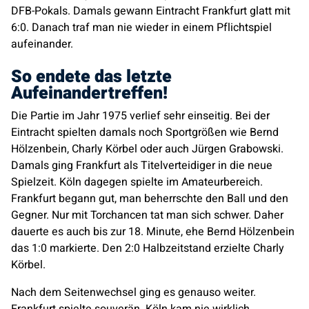
DFB-Pokals. Damals gewann Eintracht Frankfurt glatt mit
6:0. Danach traf man nie wieder in einem Pflichtspiel
aufeinander.
So endete das letzte
Aufeinandertreffen!
Die Partie im Jahr 1975 verlief sehr einseitig. Bei der
Eintracht spielten damals noch Sportgrößen wie Bernd
Hölzenbein, Charly Körbel oder auch Jürgen Grabowski.
Damals ging Frankfurt als Titelverteidiger in die neue
Spielzeit. Köln dagegen spielte im Amateurbereich.
Frankfurt begann gut, man beherrschte den Ball und den
Gegner. Nur mit Torchancen tat man sich schwer. Daher
dauerte es auch bis zur 18. Minute, ehe Bernd Hölzenbein
das 1:0 markierte. Den 2:0 Halbzeitstand erzielte Charly
Körbel.
Nach dem Seitenwechsel ging es genauso weiter.
Frankfurt spielte souverän. Köln kam nie wirklich