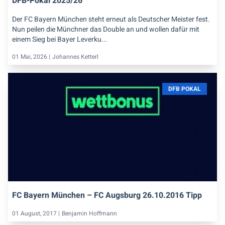
DFB-Pokal 2025/26
Der FC Bayern München steht erneut als Deutscher Meister fest.
Nun peilen die Münchner das Double an und wollen dafür mit
einem Sieg bei Bayer Leverku...
01 Mai, 2026 |
Johannes Ketterl
DFB POKAL
FC Bayern München – FC Augsburg 26.10.2016 Tipp
01 August, 2017 |
Benjamin Hoffmann