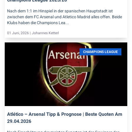
Nach dem 1:1 im Hinspiel in der spanischen Hauptstadt ist
zwischen dem FC Arsenal und Atletico Madrid alles offen. Beide
Klubs haben die Champions Lea...
01 Juni, 2026 |
Johannes Ketterl
CHAMPIONS LEAGUE
Atlético – Arsenal Tipp & Prognose | Beste Quoten Am
29.04.2026