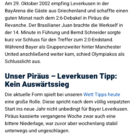
Am 29. Oktober 2002 empfing Leverkusen in der
BayArena die Gäste aus Griechenland und schaffte einen
guten Monat nach dem 2:6-Debakel in Piräus die
Revanche. Der Brasilianer Juan brachte die Werkself in
der 14. Minute in Führung und Bernd Schneider sorgte
kurz vor Schluss für den Treffer zum 2:0-Endstand.
Während Bayer als Gruppenzweiter hinter Manchester
United anschließend weiter kam, schied Olympiakos als
Schlusslicht aus.
Unser Piräus – Leverkusen Tipp:
Kein Auswärtssieg
Die aktuelle Form spielt bei unseren
Wett Tipps heute
eine große Rolle. Diese spricht nach dem völlig verpatzten
Start ins neue Jahr nicht unbedingt für Bayer Leverkusen.
Piräus kassierte vergangene Woche zwar auch eine
bittere Niederlage, war zuvor aber wochenlang stabil
unterwegs und ungeschlagen.