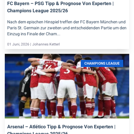
FC Bayern – PSG Tipp & Prognose Von Experten |
Champions League 2025/26
Nach dem epischen Hinspiel treffen der FC Bayern München und
Paris St. Germain zur zweiten und entscheidenden Partie um den
Einzug ins Finale der Cham...
01 Juni, 2026 |
Johannes Ketterl
CHAMPIONS LEAGUE
Arsenal – Atlético Tipp & Prognose Von Experten |
Champions League 2025/26