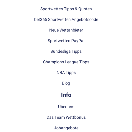
Sportwetten Tipps & Quoten
bet365 Sportwetten Angebotscode
Neue Wettanbieter
Sportwetten PayPal
Bundesliga Tipps
Champions League Tipps
NBA Tipps
Blog
Info
Über uns
Das Team Wettbonus
Jobangebote