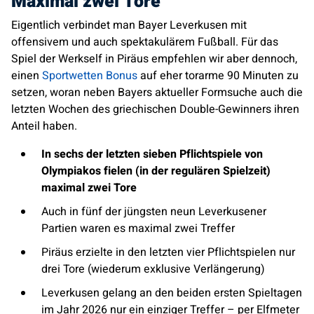
Maximal zwei Tore
Eigentlich verbindet man Bayer Leverkusen mit
offensivem und auch spektakulärem Fußball. Für das
Spiel der Werkself in Piräus empfehlen wir aber dennoch,
einen
Sportwetten Bonus
auf eher torarme 90 Minuten zu
setzen, woran neben Bayers aktueller Formsuche auch die
letzten Wochen des griechischen Double-Gewinners ihren
Anteil haben.
In sechs der letzten sieben Pflichtspiele von
Olympiakos fielen (in der regulären Spielzeit)
maximal zwei Tore
Auch in fünf der jüngsten neun Leverkusener
Partien waren es maximal zwei Treffer
Piräus erzielte in den letzten vier Pflichtspielen nur
drei Tore (wiederum exklusive Verlängerung)
Leverkusen gelang an den beiden ersten Spieltagen
im Jahr 2026 nur ein einziger Treffer – per Elfmeter