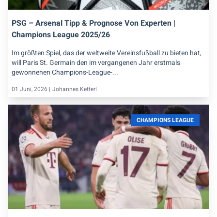
PSG – Arsenal Tipp & Prognose Von Experten |
Champions League 2025/26
Im größten Spiel, das der weltweite Vereinsfußball zu bieten hat,
will Paris St. Germain den im vergangenen Jahr erstmals
gewonnenen Champions-League-...
01 Juni, 2026 |
Johannes Ketterl
CHAMPIONS LEAGUE