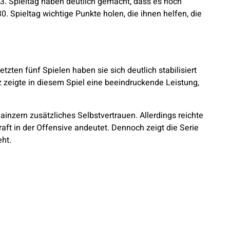
3. Spieltag haben deutlich gemacht, dass es noch
Spieltag wichtige Punkte holen, die ihnen helfen, die
zten fünf Spielen haben sie sich deutlich stabilisiert
zeigte in diesem Spiel eine beeindruckende Leistung,
nzern zusätzliches Selbstvertrauen. Allerdings reichte
ft in der Offensive andeutet. Dennoch zeigt die Serie
eht.