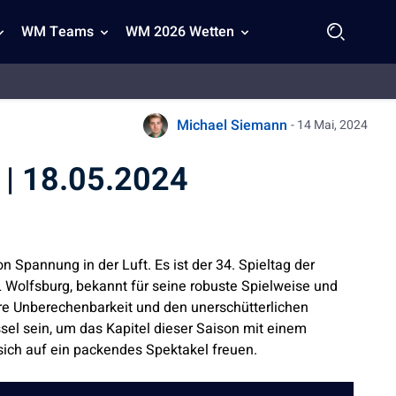
WM Teams
WM 2026 Wetten
Michael Siemann
- 14 Mai, 2024
 | 18.05.2024
Spannung in der Luft. Es ist der 34. Spieltag der
 Wolfsburg, bekannt für seine robuste Spielweise und
hre Unberechenbarkeit und den unerschütterlichen
sel sein, um das Kapitel dieser Saison mit einem
ich auf ein packendes Spektakel freuen.