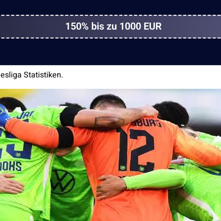
150% bis zu 1000 EUR
sliga Statistiken.