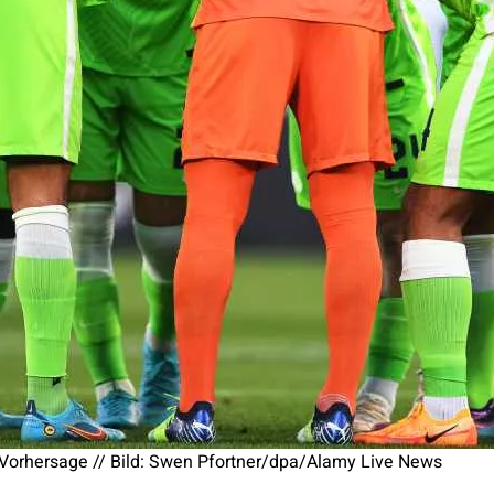
 Vorhersage // Bild: Swen Pfortner/dpa/Alamy Live News