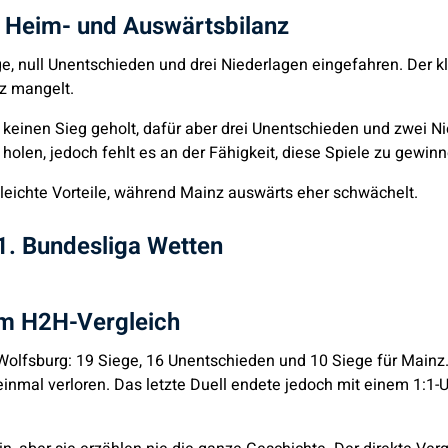
r Heim- und Auswärtsbilanz
ge, null Unentschieden und drei Niederlagen eingefahren. Der 
z mangelt.
 keinen Sieg geholt, dafür aber drei Unentschieden und zwei N
holen, jedoch fehlt es an der Fähigkeit, diese Spiele zu gewinn
leichte Vorteile, während Mainz auswärts eher schwächelt.
1. Bundesliga Wetten
im H2H-Vergleich
r Wolfsburg: 19 Siege, 16 Unentschieden und 10 Siege für Mainz
nmal verloren. Das letzte Duell endete jedoch mit einem 1:1-U