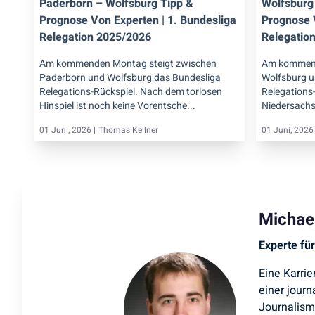
Paderborn – Wolfsburg Tipp &
Wolfsburg
Prognose Von Experten | 1. Bundesliga
Prognose V
Relegation 2025/2026
Relegatio
Am kommenden Montag steigt zwischen
Am kommend
Paderborn und Wolfsburg das Bundesliga
Wolfsburg u
Relegations-Rückspiel. Nach dem torlosen
Relegations-
Hinspiel ist noch keine Vorentsche...
Niedersachs
01 Juni, 2026 |
Thomas Kellner
01 Juni, 2026 
Michae
Experte für
Eine Karrie
einer journ
Journalism