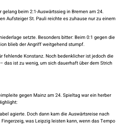
war gelang beim 2:1-Auswärtssieg in Bremen am 24.
gen Aufsteiger St. Pauli reichte es zuhause nur zu einem
iederlage setzte. Besonders bitter: Beim 0:1 gegen die
ion blieb der Angriff weitgehend stumpf.
ür fehlende Konstanz. Noch bedenklicher ist jedoch die
n – das ist zu wenig, um sich dauerhaft über dem Strich
Heimpleite gegen Mainz am 24. Spieltag war ein herber
ighlight:
iabel agierte. Doch dann kam die Auswärtsreise nach
n Fingerzeig, was Leipzig leisten kann, wenn das Tempo