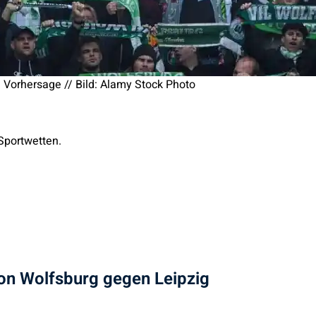
 Vorhersage // Bild: Alamy Stock Photo
Sportwetten.
von Wolfsburg gegen Leipzig