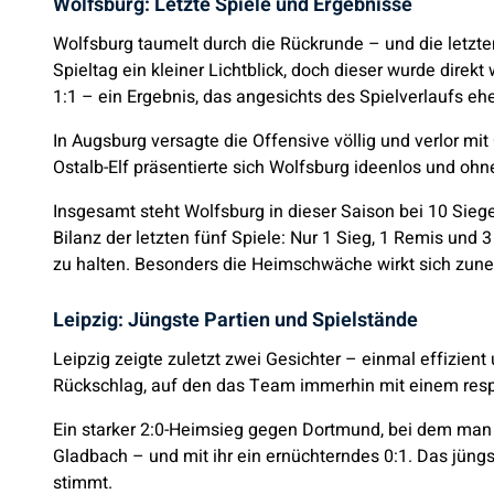
Wolfsburg: Letzte Spiele und Ergebnisse
Wolfsburg taumelt durch die Rückrunde – und die letzte
Spieltag ein kleiner Lichtblick, doch dieser wurde dire
1:1 – ein Ergebnis, das angesichts des Spielverlaufs eh
In Augsburg versagte die Offensive völlig und verlor m
Ostalb-Elf präsentierte sich Wolfsburg ideenlos und ohn
Insgesamt steht Wolfsburg in dieser Saison bei 10 Sieg
Bilanz der letzten fünf Spiele: Nur 1 Sieg, 1 Remis und 
zu halten. Besonders die Heimschwäche wirkt sich zu
Leipzig: Jüngste Partien und Spielstände
Leipzig zeigte zuletzt zwei Gesichter – einmal effizien
Rückschlag, auf den das Team immerhin mit einem respekt
Ein starker 2:0-Heimsieg gegen Dortmund, bei dem man b
Gladbach – und mit ihr ein ernüchterndes 0:1. Das jüng
stimmt.