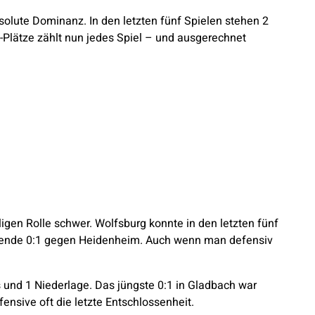
solute Dominanz. In den letzten fünf Spielen stehen 2
-Plätze zählt nun jedes Spiel – und ausgerechnet
ligen Rolle schwer. Wolfsburg konnte in den letzten fünf
schende 0:1 gegen Heidenheim. Auch wenn man defensiv
 und 1 Niederlage. Das jüngste 0:1 in Gladbach war
ensive oft die letzte Entschlossenheit.