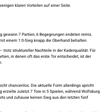
enigen klaren Vorteilen auf einer Seite.
sburg gewann 7 Partien, 6 Begegnungen endeten remis.
 mit einem 1:0-Sieg knapp die Oberhand behalten.
trotz struktureller Nachteile in der Kaderqualität. Für
ien, in denen oft das erste Tor entscheidet, ist der
n.
nicht chancenlos. Die aktuelle Form allerdings spricht
 erzielte zuletzt 7 Tore in 5 Spielen, während Wolfsburg
rts und zuhause keinen Sieg aus den letzten fünf