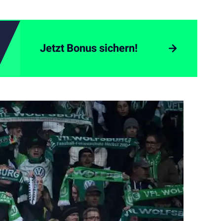
Jetzt Bonus sichern!