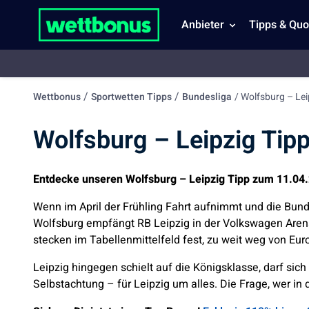
Anbieter
Tipps & Quo
/
/
Wettbonus
Sportwetten Tipps
Bundesliga
/
Wolfsburg – Lei
Wolfsburg – Leipzig Tipp
Entdecke unseren Wolfsburg – Leipzig Tipp zum 11.04
Wenn im April der Frühling Fahrt aufnimmt und die Bund
Wolfsburg empfängt RB Leipzig in der Volkswagen Arena 
stecken im Tabellenmittelfeld fest, zu weit weg von Eu
Leipzig hingegen schielt auf die Königsklasse, darf sic
Selbstachtung – für Leipzig um alles. Die Frage, wer in