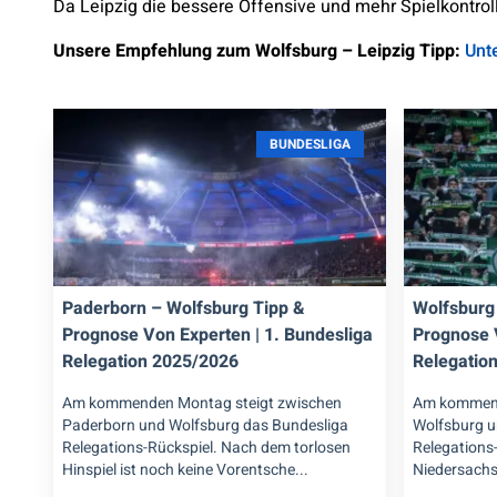
Da Leipzig die bessere Offensive und mehr Spielkontrol
Unsere Empfehlung zum Wolfsburg – Leipzig Tipp:
Unt
BUNDESLIGA
Paderborn – Wolfsburg Tipp &
Wolfsburg
Prognose Von Experten | 1. Bundesliga
Prognose V
Relegation 2025/2026
Relegatio
Am kommenden Montag steigt zwischen
Am kommend
Paderborn und Wolfsburg das Bundesliga
Wolfsburg u
Relegations-Rückspiel. Nach dem torlosen
Relegations-
Hinspiel ist noch keine Vorentsche...
Niedersachs