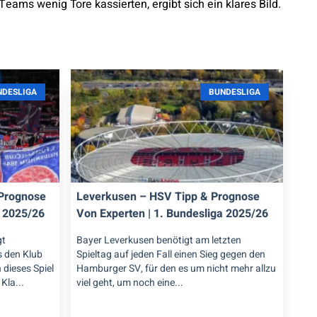
ams wenig Tore kassierten, ergibt sich ein klares Bild.
NDESLIGA
BUNDESLIGA
 Prognose
Leverkusen – HSV Tipp & Prognose
a 2025/26
Von Experten | 1. Bundesliga 2025/26
gt
Bayer Leverkusen benötigt am letzten
 den Klub
Spieltag auf jeden Fall einen Sieg gegen den
dieses Spiel
Hamburger SV, für den es um nicht mehr allzu
Kla...
viel geht, um noch eine...