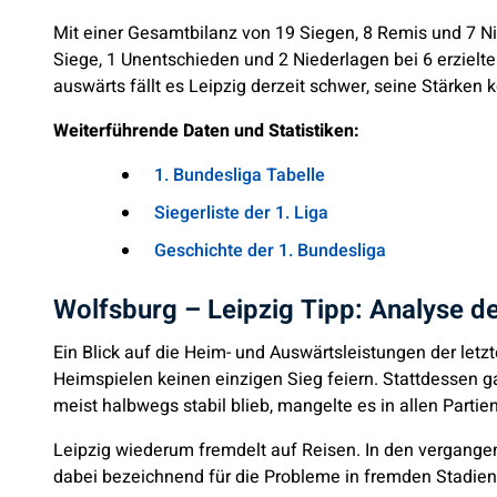
Mit einer Gesamtbilanz von 19 Siegen, 8 Remis und 7 Ni
Siege, 1 Unentschieden und 2 Niederlagen bei 6 erziel
auswärts fällt es Leipzig derzeit schwer, seine Stärken 
Weiterführende Daten und Statistiken:
1. Bundesliga Tabelle
Siegerliste der 1. Liga
Geschichte der 1. Bundesliga
Wolfsburg – Leipzig Tipp: Analyse d
Ein Blick auf die Heim- und Auswärtsleistungen der letz
Heimspielen keinen einzigen Sieg feiern. Stattdessen 
meist halbwegs stabil blieb, mangelte es in allen Parti
Leipzig wiederum fremdelt auf Reisen. In den vergangen
dabei bezeichnend für die Probleme in fremden Stadien: T