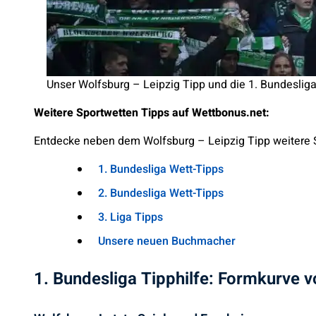
Unser Wolfsburg – Leipzig Tipp und die 1. Bundesliga
Weitere Sportwetten Tipps auf Wettbonus.net:
Entdecke neben dem Wolfsburg – Leipzig Tipp weitere 
1. Bundesliga Wett-Tipps
2. Bundesliga Wett-Tipps
3. Liga Tipps
Unsere neuen Buchmacher
1. Bundesliga Tipphilfe: Formkurve 