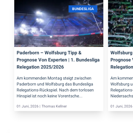
BUNDESLIGA
Paderborn – Wolfsburg Tipp &
Wolfsburg
Prognose Von Experten | 1. Bundesliga
Prognose V
Relegation 2025/2026
Relegatio
Am kommenden Montag steigt zwischen
Am kommend
Paderborn und Wolfsburg das Bundesliga
Wolfsburg u
Relegations-Rückspiel. Nach dem torlosen
Relegations-
Hinspiel ist noch keine Vorentsche...
Niedersachs
01 Juni, 2026 |
Thomas Kellner
01 Juni, 2026 