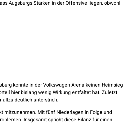
dass Augsburgs Stärken in der Offensive liegen, obwohl
Wolfsburg konnte in der Volkswagen Arena keinen Heimsieg
teil hier bislang wenig Wirkung entfaltet hat. Zuletzt
allzu deutlich unterstrich.
nkt mitzunehmen. Mit fünf Niederlagen in Folge und
roblemen. Insgesamt spricht diese Bilanz für einen