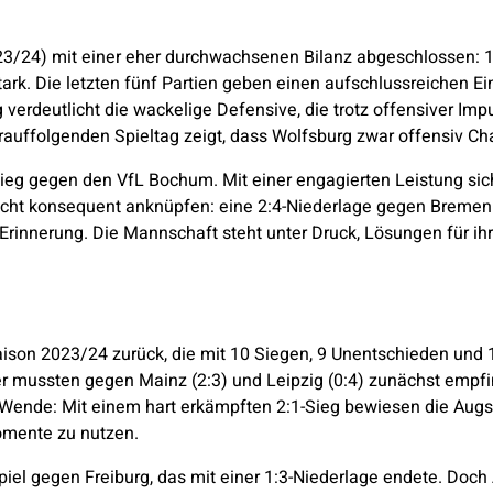
23/24) mit einer eher durchwachsenen Bilanz abgeschlossen: 1
rk. Die letzten fünf Partien geben einen aufschlussreichen Ei
 verdeutlicht die wackelige Defensive, die trotz offensiver I
auffolgenden Spieltag zeigt, dass Wolfsburg zwar offensiv Cha
sieg gegen den VfL Bochum. Mit einer engagierten Leistung sic
 nicht konsequent anknüpfen: eine 2:4-Niederlage gegen Bremen
Erinnerung. Die Mannschaft steht unter Druck, Lösungen für ihr
ison 2023/24 zurück, die mit 10 Siegen, 9 Unentschieden und 
r mussten gegen Mainz (2:3) und Leipzig (0:4) zunächst empfi
ende: Mit einem hart erkämpften 2:1-Sieg bewiesen die Augsbu
omente zu nutzen.
piel gegen Freiburg, das mit einer 1:3-Niederlage endete. Do