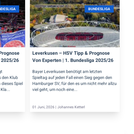
NDESLIGA
BUNDESLIGA
 Prognose
Leverkusen – HSV Tipp & Prognose
a 2025/26
Von Experten | 1. Bundesliga 2025/26
gt
Bayer Leverkusen benötigt am letzten
 den Klub
Spieltag auf jeden Fall einen Sieg gegen den
dieses Spiel
Hamburger SV, für den es um nicht mehr allzu
Kla...
viel geht, um noch eine...
01 Juni, 2026 |
Johannes Ketterl