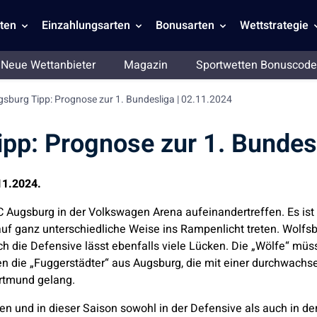
ten
Einzahlungsarten
Bonusarten
Wettstrategie
Neue Wettanbieter
Magazin
Sportwetten Bonuscode
sburg Tipp: Prognose zur 1. Bundesliga | 02.11.2024
pp: Prognose zur 1. Bundes
11.2024.
 Augsburg in der Volkswagen Arena aufeinandertreffen. Es ist 
auf ganz unterschiedliche Weise ins Rampenlicht treten. Wolfsb
och die Defensive lässt ebenfalls viele Lücken. Die „Wölfe“ müs
ehen die „Fuggerstädter“ aus Augsburg, die mit einer durchwac
ortmund gelang.
n und in dieser Saison sowohl in der Defensive als auch in de