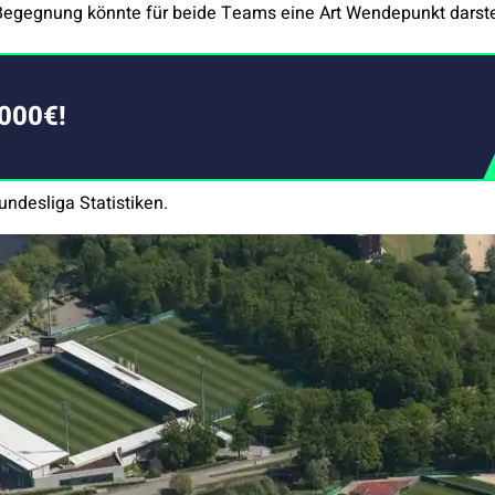
e Begegnung könnte für beide Teams eine Art Wendepunkt darstel
6000€!
ndesliga Statistiken.