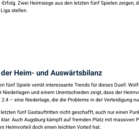
-Erfolg. Zwei Heimsiege aus den letzten fünf Spielen zeigen, 
Liga stellen.
 der Heim- und Auswärtsbilanz
zten fünf Spiele verrät interessante Trends für dieses Duell: 
er Niederlagen und einem Unentschieden zeigt, dass der Heimvor
:4 – eine Niederlage, die die Probleme in der Verteidigung nur 
letzten fünf Gastauftritten nicht geschafft, auch nur einen Pu
st klar: Auch Augsburg kämpft auf fremden Platz mit massiven P
 Heimvorteil doch einen leichten Vorteil hat.