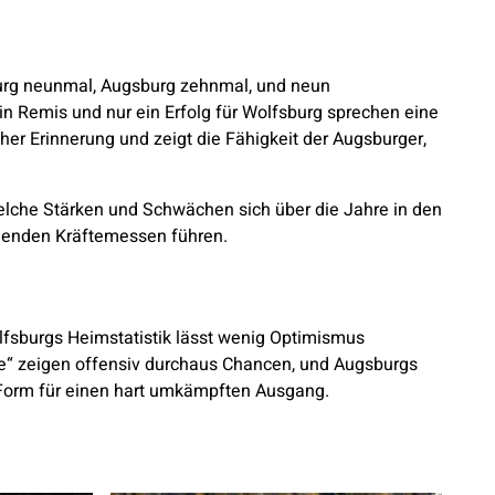
sburg neunmal, Augsburg zehnmal, und neun
in Remis und nur ein Erfolg für Wolfsburg sprechen eine
her Erinnerung und zeigt die Fähigkeit der Augsburger,
 welche Stärken und Schwächen sich über die Jahre in den
nnenden Kräftemessen führen.
lfsburgs Heimstatistik lässt wenig Optimismus
fe“ zeigen offensiv durchaus Chancen, und Augsburgs
e Form für einen hart umkämpften Ausgang.