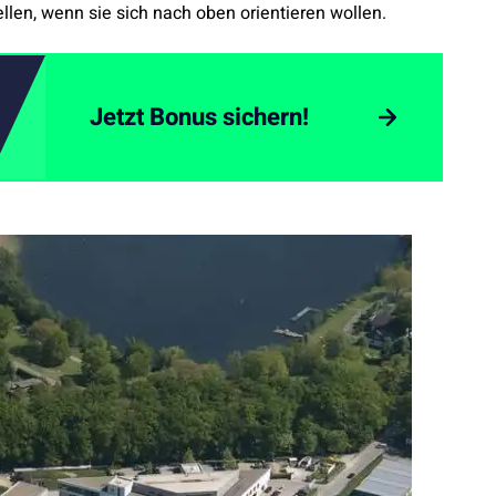
len, wenn sie sich nach oben orientieren wollen.
Jetzt Bonus sichern!