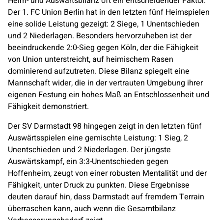
Heim- und Auswärtsbilanz oft ein entscheidender Faktor.
Der 1. FC Union Berlin hat in den letzten fünf Heimspielen
eine solide Leistung gezeigt: 2 Siege, 1 Unentschieden
und 2 Niederlagen. Besonders hervorzuheben ist der
beeindruckende 2:0-Sieg gegen Köln, der die Fähigkeit
von Union unterstreicht, auf heimischem Rasen
dominierend aufzutreten. Diese Bilanz spiegelt eine
Mannschaft wider, die in der vertrauten Umgebung ihrer
eigenen Festung ein hohes Maß an Entschlossenheit und
Fähigkeit demonstriert.
Der SV Darmstadt 98 hingegen zeigt in den letzten fünf
Auswärtsspielen eine gemischte Leistung: 1 Sieg, 2
Unentschieden und 2 Niederlagen. Der jüngste
Auswärtskampf, ein 3:3-Unentschieden gegen
Hoffenheim, zeugt von einer robusten Mentalität und der
Fähigkeit, unter Druck zu punkten. Diese Ergebnisse
deuten darauf hin, dass Darmstadt auf fremdem Terrain
überraschen kann, auch wenn die Gesamtbilanz