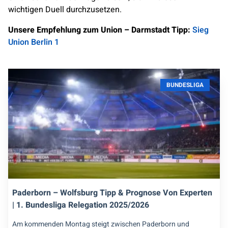
wichtigen Duell durchzusetzen.
Unsere Empfehlung zum Union – Darmstadt Tipp:
Sieg
Union Berlin 1
BUNDESLIGA
Paderborn – Wolfsburg Tipp & Prognose Von Experten
| 1. Bundesliga Relegation 2025/2026
Am kommenden Montag steigt zwischen Paderborn und