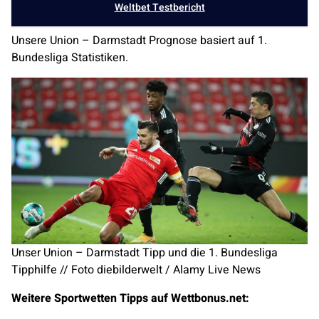
Weltbet Testbericht
Unsere Union – Darmstadt Prognose basiert auf 1.
Bundesliga Statistiken.
Unser Union – Darmstadt Tipp und die 1. Bundesliga
Tipphilfe // Foto diebilderwelt / Alamy Live News
Weitere Sportwetten Tipps auf Wettbonus.net: