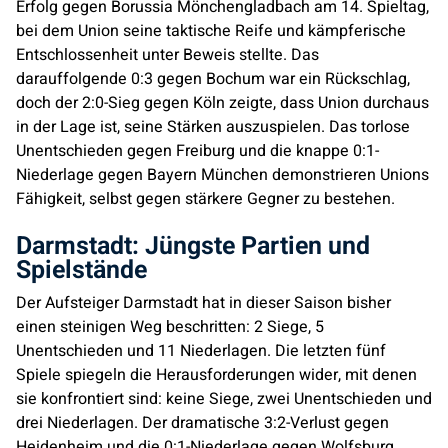
Erfolg gegen Borussia Mönchengladbach am 14. Spieltag,
bei dem Union seine taktische Reife und kämpferische
Entschlossenheit unter Beweis stellte. Das
darauffolgende 0:3 gegen Bochum war ein Rückschlag,
doch der 2:0-Sieg gegen Köln zeigte, dass Union durchaus
in der Lage ist, seine Stärken auszuspielen. Das torlose
Unentschieden gegen Freiburg und die knappe 0:1-
Niederlage gegen Bayern München demonstrieren Unions
Fähigkeit, selbst gegen stärkere Gegner zu bestehen.
Darmstadt: Jüngste Partien und
Spielstände
Der Aufsteiger Darmstadt hat in dieser Saison bisher
einen steinigen Weg beschritten: 2 Siege, 5
Unentschieden und 11 Niederlagen. Die letzten fünf
Spiele spiegeln die Herausforderungen wider, mit denen
sie konfrontiert sind: keine Siege, zwei Unentschieden und
drei Niederlagen. Der dramatische 3:2-Verlust gegen
Heidenheim und die 0:1-Niederlage gegen Wolfsburg