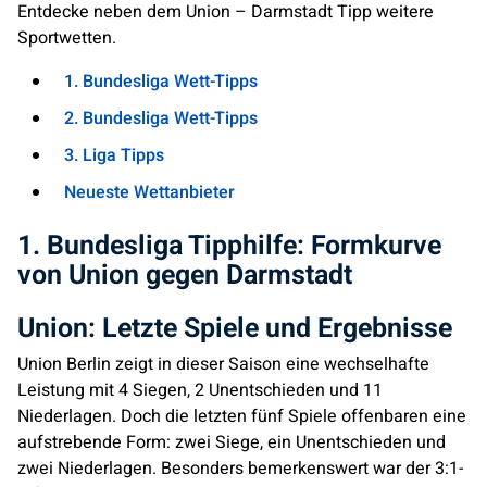
Entdecke neben dem Union – Darmstadt Tipp weitere
Sportwetten.
1. Bundesliga Wett-Tipps
2. Bundesliga Wett-Tipps
3. Liga Tipps
Neueste Wettanbieter
1. Bundesliga Tipphilfe: Formkurve
von Union gegen Darmstadt
Union: Letzte Spiele und Ergebnisse
Union Berlin zeigt in dieser Saison eine wechselhafte
Leistung mit 4 Siegen, 2 Unentschieden und 11
Niederlagen. Doch die letzten fünf Spiele offenbaren eine
aufstrebende Form: zwei Siege, ein Unentschieden und
zwei Niederlagen. Besonders bemerkenswert war der 3:1-