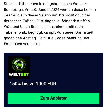
Stolz und Überleben in der gnadenlosen Welt der
Bundesliga. Am 28. Januar 2024 werden diese beiden
Teams, die in dieser Saison um ihre Position in der
deutschen Fußball-Elite ringen, aufeinandertreffen.
Während Union Berlin sich mit einem mittleren
Tabellenplatz begnügt, kämpft Aufsteiger Darmstadt
gegen den Abstieg – ein Duell, das Spannung und
Emotionen verspricht.
150% bis zu 1000 EUR
Zum Anbieter