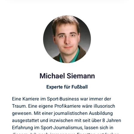
Michael Siemann
Experte für Fußball
Eine Karriere im Sport-Business war immer der
Traum. Eine eigene Profikarriere wäre illusorisch
gewesen. Mit einer journalistischen Ausbildung
ausgestattet und inzwischen mit seit über 8 Jahren
Erfahrung im Sport-Journalismus, lassen sich in