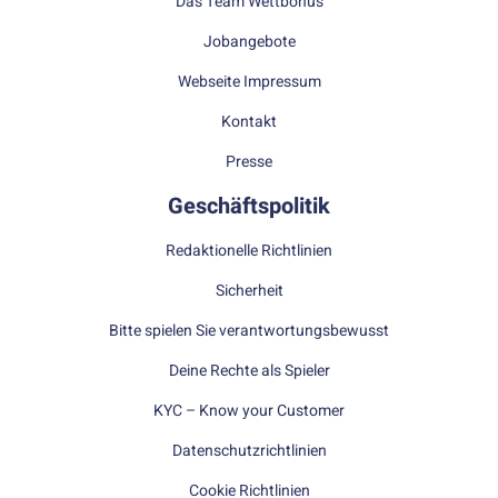
Das Team Wettbonus
Jobangebote
Webseite Impressum
Kontakt
Presse
Geschäftspolitik
Redaktionelle Richtlinien
Sicherheit
Bitte spielen Sie verantwortungsbewusst
Deine Rechte als Spieler
KYC – Know your Customer
Datenschutzrichtlinien
Cookie Richtlinien