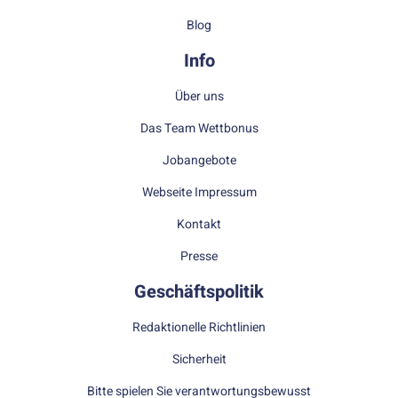
Blog
Info
Über uns
Das Team Wettbonus
Jobangebote
Webseite Impressum
Kontakt
Presse
Geschäftspolitik
Redaktionelle Richtlinien
Sicherheit
Bitte spielen Sie verantwortungsbewusst