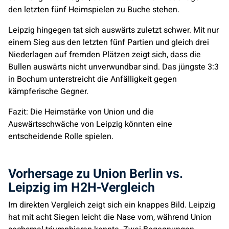
den letzten fünf Heimspielen zu Buche stehen.
Leipzig hingegen tat sich auswärts zuletzt schwer. Mit nur
einem Sieg aus den letzten fünf Partien und gleich drei
Niederlagen auf fremden Plätzen zeigt sich, dass die
Bullen auswärts nicht unverwundbar sind. Das jüngste 3:3
in Bochum unterstreicht die Anfälligkeit gegen
kämpferische Gegner.
Fazit: Die Heimstärke von Union und die
Auswärtsschwäche von Leipzig könnten eine
entscheidende Rolle spielen.
Vorhersage zu Union Berlin vs.
Leipzig im H2H-Vergleich
Im direkten Vergleich zeigt sich ein knappes Bild. Leipzig
hat mit acht Siegen leicht die Nase vorn, während Union