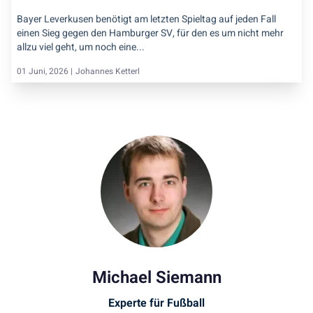
Bayer Leverkusen benötigt am letzten Spieltag auf jeden Fall
einen Sieg gegen den Hamburger SV, für den es um nicht mehr
allzu viel geht, um noch eine...
01 Juni, 2026 |
Johannes Ketterl
Michael Siemann
Experte für Fußball