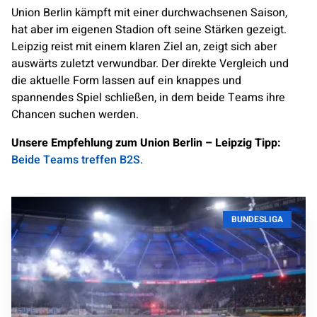
Union Berlin kämpft mit einer durchwachsenen Saison,
hat aber im eigenen Stadion oft seine Stärken gezeigt.
Leipzig reist mit einem klaren Ziel an, zeigt sich aber
auswärts zuletzt verwundbar. Der direkte Vergleich und
die aktuelle Form lassen auf ein knappes und
spannendes Spiel schließen, in dem beide Teams ihre
Chancen suchen werden.
Unsere Empfehlung zum Union Berlin – Leipzig Tipp:
Beide Teams treffen B2S
.
BUNDESLIGA