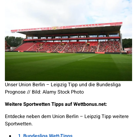
Unser Union Berlin – Leipzig Tipp und die Bundesliga
Prognose // Bild: Alamy Stock Photo
Weitere Sportwetten Tipps auf Wettbonus.net:
Entdecke neben dem Union Berlin – Leipzig Tipp weitere
Sportwetten.
1. Bundesliga Wett-Tipps