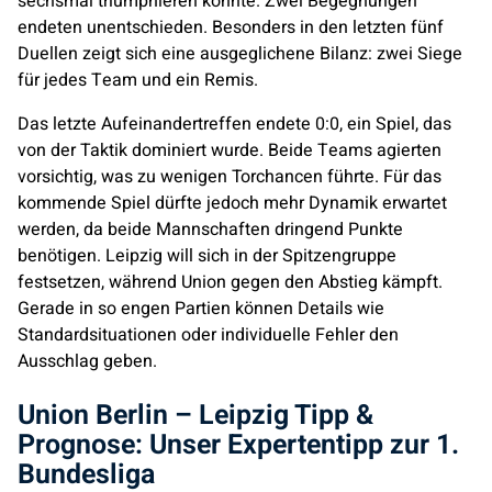
sechsmal triumphieren konnte. Zwei Begegnungen
endeten unentschieden. Besonders in den letzten fünf
Duellen zeigt sich eine ausgeglichene Bilanz: zwei Siege
für jedes Team und ein Remis.
Das letzte Aufeinandertreffen endete 0:0, ein Spiel, das
von der Taktik dominiert wurde. Beide Teams agierten
vorsichtig, was zu wenigen Torchancen führte. Für das
kommende Spiel dürfte jedoch mehr Dynamik erwartet
werden, da beide Mannschaften dringend Punkte
benötigen. Leipzig will sich in der Spitzengruppe
festsetzen, während Union gegen den Abstieg kämpft.
Gerade in so engen Partien können Details wie
Standardsituationen oder individuelle Fehler den
Ausschlag geben.
Union Berlin – Leipzig Tipp &
Prognose: Unser Expertentipp zur 1.
Bundesliga