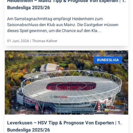
Heidenheim – Mainz Tipp & Prognose Von Experten | 1.
Bundesliga 2025/26
Am Samstagnachmittag empfängt Heidenheim zum
Saisonabschluss den Klub aus Mainz. Die Gastgeber müssen
dieses Spiel gewinnen, um die Chance auf den Kla...
01 Juni, 2026 |
Thomas Kellner
BUNDESLIGA
Leverkusen – HSV Tipp & Prognose Von Experten | 1.
Bundesliga 2025/26