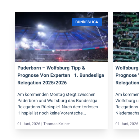
BUNDESLIGA
Paderborn – Wolfsburg Tipp &
Wolfsburg
Prognose Von Experten | 1. Bundesliga
Prognose V
Relegation 2025/2026
Relegatio
Am kommenden Montag steigt zwischen
Am kommend
Paderborn und Wolfsburg das Bundesliga
Wolfsburg u
Relegations-Rückspiel. Nach dem torlosen
Relegations-
Hinspiel ist noch keine Vorentsche...
Niedersachs
01 Juni, 2026 |
Thomas Kellner
01 Juni, 2026 