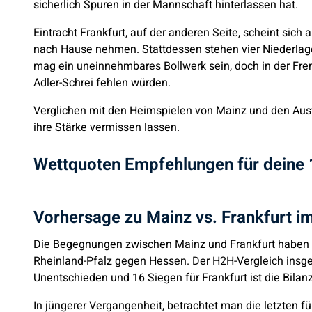
sicherlich Spuren in der Mannschaft hinterlassen hat.
Eintracht Frankfurt, auf der anderen Seite, scheint sic
nach Hause nehmen. Stattdessen stehen vier Niederlag
mag ein uneinnehmbares Bollwerk sein, doch in der Frem
Adler-Schrei fehlen würden.
Verglichen mit den Heimspielen von Mainz und den Auswä
ihre Stärke vermissen lassen.
Wettquoten Empfehlungen für deine 
Vorhersage zu Mainz vs. Frankfurt i
Die Begegnungen zwischen Mainz und Frankfurt haben imm
Rheinland-Pfalz gegen Hessen. Der H2H-Vergleich insges
Unentschieden und 16 Siegen für Frankfurt ist die Bilan
In jüngerer Vergangenheit, betrachtet man die letzten f