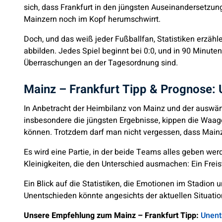
sich, dass Frankfurt in den jüngsten Auseinandersetzung
Mainzern noch im Kopf herumschwirrt.
Doch, und das weiß jeder Fußballfan, Statistiken erzähle
abbilden. Jedes Spiel beginnt bei 0:0, und in 90 Minut
Überraschungen an der Tagesordnung sind.
Mainz – Frankfurt Tipp & Prognose: 
In Anbetracht der Heimbilanz von Mainz und der auswär
insbesondere die jüngsten Ergebnisse, kippen die Waag
können. Trotzdem darf man nicht vergessen, dass Mainz 
Es wird eine Partie, in der beide Teams alles geben wer
Kleinigkeiten, die den Unterschied ausmachen: Ein Frei
Ein Blick auf die Statistiken, die Emotionen im Stadion 
Unentschieden könnte angesichts der aktuellen Situatio
Unsere Empfehlung zum Mainz – Frankfurt Tipp:
Unent