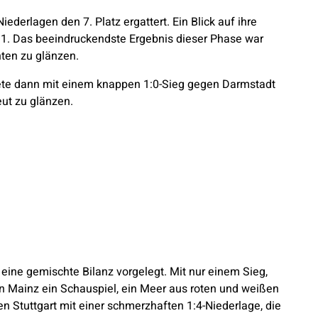
derlagen den 7. Platz ergattert. Ein Blick auf ihre
3:1. Das beeindruckendste Ergebnis dieser Phase war
nten zu glänzen.
rtete dann mit einem knappen 1:0-Sieg gegen Darmstadt
eut zu glänzen.
eine gemischte Bilanz vorgelegt. Mit nur einem Sieg,
n Mainz ein Schauspiel, ein Meer aus roten und weißen
n Stuttgart mit einer schmerzhaften 1:4-Niederlage, die