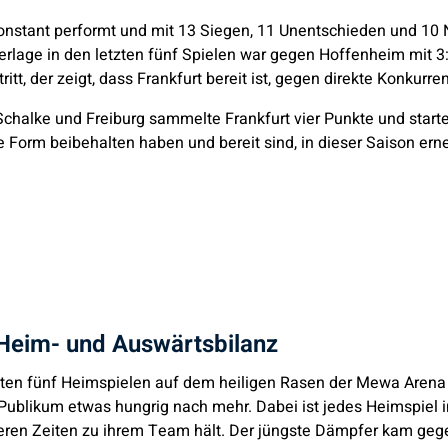
onstant performt und mit 13 Siegen, 11 Unentschieden und 10 Nie
ederlage in den letzten fünf Spielen war gegen Hoffenheim mit 
itt, der zeigt, dass Frankfurt bereit ist, gegen direkte Konkurre
 Schalke und Freiburg sammelte Frankfurt vier Punkte und sta
re Form beibehalten haben und bereit sind, in dieser Saison ern
 Heim- und Auswärtsbilanz
zten fünf Heimspielen auf dem heiligen Rasen der Mewa Arena 
Publikum etwas hungrig nach mehr. Dabei ist jedes Heimspiel i
weren Zeiten zu ihrem Team hält. Der jüngste Dämpfer kam gege