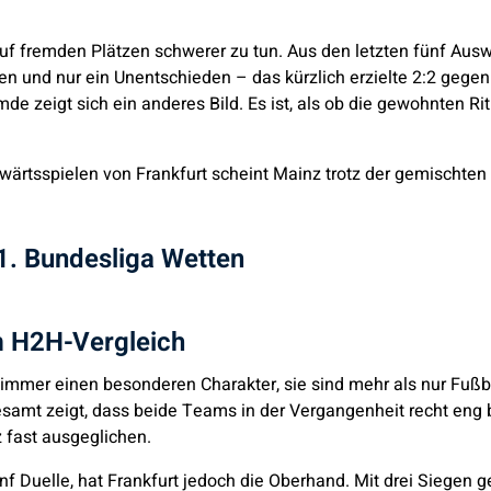
h auf fremden Plätzen schwerer zu tun. Aus den letzten fünf Aus
en und nur ein Unentschieden – das kürzlich erzielte 2:2 geg
de zeigt sich ein anderes Bild. Es ist, als ob die gewohnten R
rtsspielen von Frankfurt scheint Mainz trotz der gemischten Bi
1. Bundesliga Wetten
m H2H-Vergleich
er einen besonderen Charakter, sie sind mehr als nur Fußballs
amt zeigt, dass beide Teams in der Vergangenheit recht eng b
z fast ausgeglichen.
ünf Duelle, hat Frankfurt jedoch die Oberhand. Mit drei Siegen