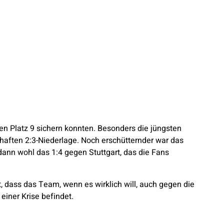
en Platz 9 sichern konnten. Besonders die jüngsten
haften 2:3-Niederlage. Noch erschütternder war das
 dann wohl das 1:4 gegen Stuttgart, das die Fans
t, dass das Team, wenn es wirklich will, auch gegen die
einer Krise befindet.