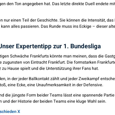
en den Ton angegeben hat. Das letzte direkte Duell endete mit 
n nur einen Teil der Geschichte. Sie können die Intensität, das
en kann alles passieren. Das Runde muss ins Eckige – dieser al
Unser Expertentipp zur 1. Bundesliga
tigen Schwäche Frankfurts könnte man meinen, dass die Gastge
e zugunsten von Eintracht Frankfurt. Die formstarken Frankfur
zu Hause spielt und die Unterstützung ihrer Fans hat.
den, in der jeder Ballkontakt zählt und jeder Zweikampf entsche
stoß, eine Ecke, eine Unaufmerksamkeit in der Defensive.
und die jüngste Form beider Teams lässt eine spannende Partie e
n und der Historie der beiden Teams eine kluge Wahl sein.
schieden X