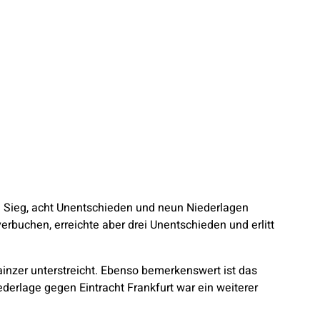
em Sieg, acht Unentschieden und neun Niederlagen
erbuchen, erreichte aber drei Unentschieden und erlitt
inzer unterstreicht. Ebenso bemerkenswert ist das
derlage gegen Eintracht Frankfurt war ein weiterer