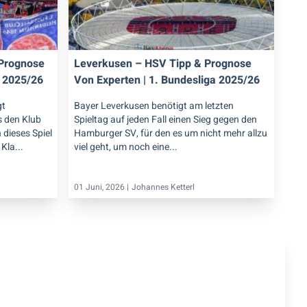
 Prognose
Leverkusen – HSV Tipp & Prognose
a 2025/26
Von Experten | 1. Bundesliga 2025/26
gt
Bayer Leverkusen benötigt am letzten
 den Klub
Spieltag auf jeden Fall einen Sieg gegen den
dieses Spiel
Hamburger SV, für den es um nicht mehr allzu
Kla...
viel geht, um noch eine...
01 Juni, 2026 |
Johannes Ketterl