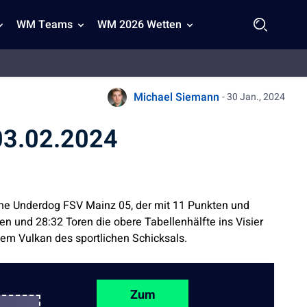
WM Teams
WM 2026 Wetten
Michael Siemann
- 30 Jan., 2024
 03.02.2024
che Underdog FSV Mainz 05, der mit 11 Punkten und
n und 28:32 Toren die obere Tabellenhälfte ins Visier
dem Vulkan des sportlichen Schicksals.
Zum