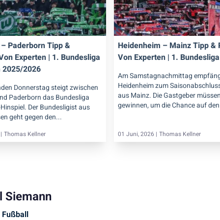
 – Paderborn Tipp &
Heidenheim – Mainz Tipp &
on Experten | 1. Bundesliga
Von Experten | 1. Bundeslig
n 2025/2026
Am Samstagnachmittag empfän
Heidenheim zum Saisonabschluss
en Donnerstag steigt zwischen
aus Mainz. Die Gastgeber müssen 
nd Paderborn das Bundesliga
gewinnen, um die Chance auf den 
Hinspiel. Der Bundesligist aus
en geht gegen den...
|
Thomas Kellner
01 Juni, 2026 |
Thomas Kellner
l Siemann
 Fußball