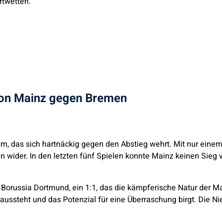
twetten.
 von Mainz gegen Bremen
eam, das sich hartnäckig gegen den Abstieg wehrt. Mit nur ein
n wider. In den letzten fünf Spielen konnte Mainz keinen Sieg v
orussia Dortmund, ein 1:1, das die kämpferische Natur der Ma
ussteht und das Potenzial für eine Überraschung birgt. Die Nie