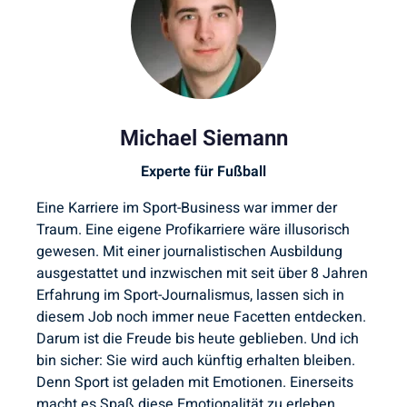
Michael Siemann
Experte für Fußball
Eine Karriere im Sport-Business war immer der
Traum. Eine eigene Profikarriere wäre illusorisch
gewesen. Mit einer journalistischen Ausbildung
ausgestattet und inzwischen mit seit über 8 Jahren
Erfahrung im Sport-Journalismus, lassen sich in
diesem Job noch immer neue Facetten entdecken.
Darum ist die Freude bis heute geblieben. Und ich
bin sicher: Sie wird auch künftig erhalten bleiben.
Denn Sport ist geladen mit Emotionen. Einerseits
macht es Spaß diese Emotionalität zu erleben.