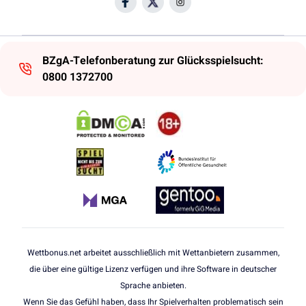
BZgA-Telefonberatung zur Glücksspielsucht:
0800 1372700
Wettbonus.net arbeitet ausschließlich mit Wettanbietern zusammen,
die über eine gültige Lizenz verfügen und ihre Software in deutscher
Sprache anbieten.
Wenn Sie das Gefühl haben, dass Ihr Spielverhalten problematisch sein