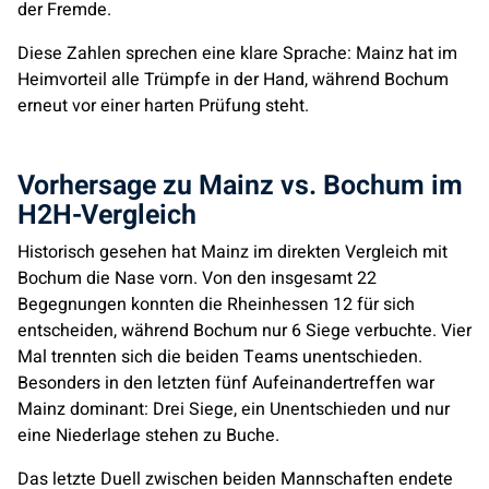
der Fremde.
Diese Zahlen sprechen eine klare Sprache: Mainz hat im
Heimvorteil alle Trümpfe in der Hand, während Bochum
erneut vor einer harten Prüfung steht.
Vorhersage zu Mainz vs. Bochum im
H2H-Vergleich
Historisch gesehen hat Mainz im direkten Vergleich mit
Bochum die Nase vorn. Von den insgesamt 22
Begegnungen konnten die Rheinhessen 12 für sich
entscheiden, während Bochum nur 6 Siege verbuchte. Vier
Mal trennten sich die beiden Teams unentschieden.
Besonders in den letzten fünf Aufeinandertreffen war
Mainz dominant: Drei Siege, ein Unentschieden und nur
eine Niederlage stehen zu Buche.
Das letzte Duell zwischen beiden Mannschaften endete