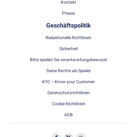
Kontakt
Presse
Geschäftspolitik
Redaktionelle Richtlinien
Sicherheit
Bitte spielen Sie verantwortungsbewusst
Deine Rechte als Spieler
KYC – Know your Customer
Datenschutzrichtlinien
Cookie Richtlinien
AGB