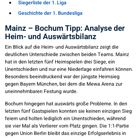
Siegerliste der 1. Liga
Geschichte der 1. Bundesliga
Mainz – Bochum Tipp: Analyse der
Heim- und Auswärtsbilanz
Ein Blick auf die Heim- und Auswärtsbilanz zeigt die
deutlichen Unterschiede zwischen beiden Teams. Mainz
hat in den letzten fünf Heimspielen drei Siege, ein
Unentschieden und nur eine Niederlage einfahren können.
Besonders beeindruckend war der jüngste Heimsieg
gegen Bayern München, bei dem die Mewa Arena zur
uneinnehmbaren Festung wurde.
Bochum hingegen hat auswärts große Probleme. In den
letzten fünf Gastspielen konnten sie keinen einzigen Sieg
feiern und holten lediglich ein Unentschieden, während
sie vier Mal als Verlierer vom Platz gingen. Die 1:1-Partie
gegen Union Berlin bleibt das einzige Erfolgserlebnis in