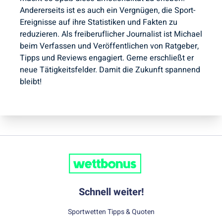
Andererseits ist es auch ein Vergnügen, die Sport-
Ereignisse auf ihre Statistiken und Fakten zu
reduzieren. Als freiberuflicher Journalist ist Michael
beim Verfassen und Veröffentlichen von Ratgeber,
Tipps und Reviews engagiert. Gerne erschließt er
neue Tätigkeitsfelder. Damit die Zukunft spannend
bleibt!
Schnell weiter!
Sportwetten Tipps & Quoten