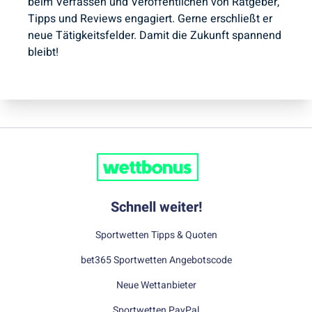
beim Verfassen und Veröffentlichen von Ratgeber,
Tipps und Reviews engagiert. Gerne erschließt er
neue Tätigkeitsfelder. Damit die Zukunft spannend
bleibt!
Schnell weiter!
Sportwetten Tipps & Quoten
bet365 Sportwetten Angebotscode
Neue Wettanbieter
Sportwetten PayPal