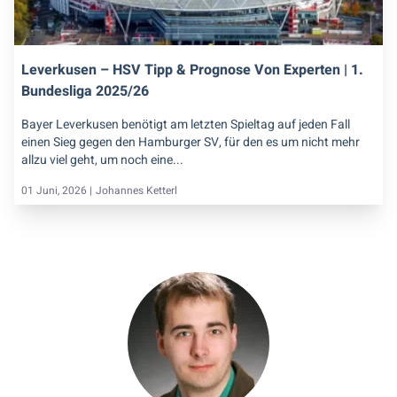
Leverkusen – HSV Tipp & Prognose Von Experten | 1.
Bundesliga 2025/26
Bayer Leverkusen benötigt am letzten Spieltag auf jeden Fall
einen Sieg gegen den Hamburger SV, für den es um nicht mehr
allzu viel geht, um noch eine...
01 Juni, 2026 |
Johannes Ketterl