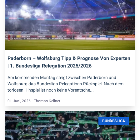
Paderborn – Wolfsburg Tipp & Prognose Von Experten
| 1. Bundesliga Relegation 2025/2026
Am kommenden Montag steigt zwischen Paderborn und
Wolfsburg das Bundesliga Relegations-Rückspiel. Nach dem
torlosen Hinspiel ist noch keine Vorentsche...
01 Juni, 2026 |
Thomas Kellner
BUNDESLIGA