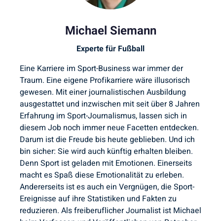
Michael Siemann
Experte für Fußball
Eine Karriere im Sport-Business war immer der
Traum. Eine eigene Profikarriere wäre illusorisch
gewesen. Mit einer journalistischen Ausbildung
ausgestattet und inzwischen mit seit über 8 Jahren
Erfahrung im Sport-Journalismus, lassen sich in
diesem Job noch immer neue Facetten entdecken.
Darum ist die Freude bis heute geblieben. Und ich
bin sicher: Sie wird auch künftig erhalten bleiben.
Denn Sport ist geladen mit Emotionen. Einerseits
macht es Spaß diese Emotionalität zu erleben.
Andererseits ist es auch ein Vergnügen, die Sport-
Ereignisse auf ihre Statistiken und Fakten zu
reduzieren. Als freiberuflicher Journalist ist Michael