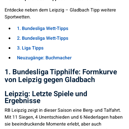
Entdecke neben dem Leipzig – Gladbach Tipp weitere
Sportwetten.
1. Bundesliga Wett-Tipps
2. Bundesliga Wett-Tipps
3. Liga Tipps
Neuzugänge: Buchmacher
1. Bundesliga Tipphilfe: Formkurve
von Leipzig gegen Gladbach
Leipzig: Letzte Spiele und
Ergebnisse
RB Leipzig zeigt in dieser Saison eine Berg- und Talfahrt.
Mit 11 Siegen, 4 Unentschieden und 6 Niederlagen haben
sie beeindruckende Momente erlebt, aber auch