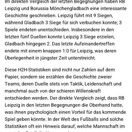
Im direkten Vergleich der letzten Begegnungen haben RB
Leipzig und Borussia Mönchengladbach eine interessante
Geschichte geschrieben. Leipzig führt mit 9 Siegen,
während Gladbach 3 Siege für sich verbuchen konnte; 3
Spiele endeten unentschieden. Insbesondere in den
letzten fünf Duellen konnte Leipzig 3 Siege erzielen,
Gladbach hingegen 2. Das letzte Aufeinandertreffen
endete mit einem knappen 1:0 für Leipzig, was deren
Überlegenheit in jüngster Zeit unterstreicht.
Diese H2H-Statistiken sind nicht nur Zahlen auf dem
Papier, sondern sie erzählen die Geschichte zweier
Teams, deren Duelle stets von Taktik, Leidenschaft und
manchmal auch von der schieren Willenskraft
entschieden werden. Der direkte Vergleich zeigt, dass RB
Leipzig in den letzten Begegnungen die Oberhand hatte,
was ihnen psychologisch einen Vorteil für das kommende
Spiel geben könnte. In der Welt des Fußballs sind solche
Statistiken oft ein Hinweis darauf, welche Mannschaft im