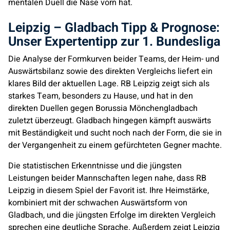
mentalen Duell die Nase vorn hat.
Leipzig – Gladbach Tipp & Prognose:
Unser Expertentipp zur 1. Bundesliga
Die Analyse der Formkurven beider Teams, der Heim- und
Auswärtsbilanz sowie des direkten Vergleichs liefert ein
klares Bild der aktuellen Lage. RB Leipzig zeigt sich als
starkes Team, besonders zu Hause, und hat in den
direkten Duellen gegen Borussia Mönchengladbach
zuletzt überzeugt. Gladbach hingegen kämpft auswärts
mit Beständigkeit und sucht noch nach der Form, die sie in
der Vergangenheit zu einem gefürchteten Gegner machte.
Die statistischen Erkenntnisse und die jüngsten
Leistungen beider Mannschaften legen nahe, dass RB
Leipzig in diesem Spiel der Favorit ist. Ihre Heimstärke,
kombiniert mit der schwachen Auswärtsform von
Gladbach, und die jüngsten Erfolge im direkten Vergleich
sprechen eine deutliche Sprache. Außerdem zeigt Leipzig