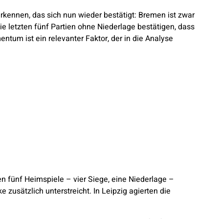
rkennen, das sich nun wieder bestätigt: Bremen ist zwar
e letzten fünf Partien ohne Niederlage bestätigen, dass
ntum ist ein relevanter Faktor, der in die Analyse
n fünf Heimspiele – vier Siege, eine Niederlage –
e zusätzlich unterstreicht. In Leipzig agierten die