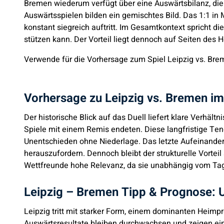
Bremen wiederum verfügt über eine Auswärtsbilanz, die 
Auswärtsspielen bilden ein gemischtes Bild. Das 1:1 in 
konstant siegreich auftritt. Im Gesamtkontext spricht d
stützen kann. Der Vorteil liegt dennoch auf Seiten des
Verwende für die Vorhersage zum Spiel Leipzig vs. Bre
Vorhersage zu Leipzig vs. Bremen i
Der historische Blick auf das Duell liefert klare Verh
Spiele mit einem Remis endeten. Diese langfristige Tende
Unentschieden ohne Niederlage. Das letzte Aufeinandertr
herauszufordern. Dennoch bleibt der strukturelle Vortei
Wettfreunde hohe Relevanz, da sie unabhängig vom Tage
Leipzig – Bremen Tipp & Prognose: U
Leipzig tritt mit starker Form, einem dominanten Heimpr
Auswärtsresultate bleiben durchwachsen und zeigen eine