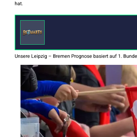
hat.
Unsere Leipzig – Bremen Prognose basiert auf 1. Bundes