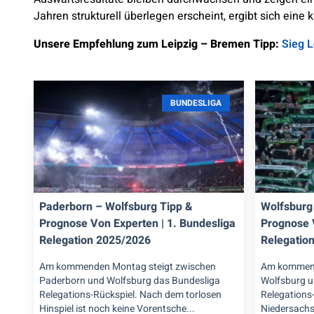
Jahren strukturell überlegen erscheint, ergibt sich eine
Unsere Empfehlung zum Leipzig – Bremen Tipp:
Sieg L
BUNDESLIGA
Paderborn – Wolfsburg Tipp &
Wolfsburg
Prognose Von Experten | 1. Bundesliga
Prognose V
Relegation 2025/2026
Relegatio
Am kommenden Montag steigt zwischen
Am kommend
Paderborn und Wolfsburg das Bundesliga
Wolfsburg u
Relegations-Rückspiel. Nach dem torlosen
Relegations-
Hinspiel ist noch keine Vorentsche...
Niedersachs