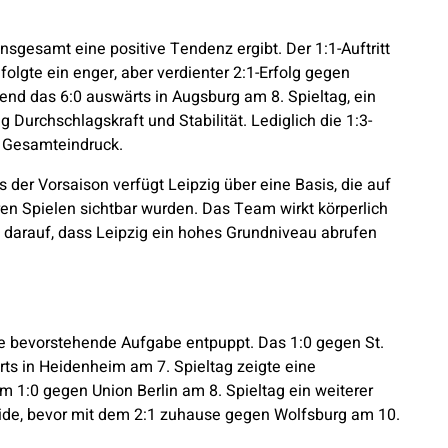
sgesamt eine positive Tendenz ergibt. Der 1:1-Auftritt
folgte ein enger, aber verdienter 2:1-Erfolg gegen
end das 6:0 auswärts in Augsburg am 8. Spieltag, ein
 Durchschlagskraft und Stabilität. Lediglich die 1:3-
n Gesamteindruck.
der Vorsaison verfügt Leipzig über eine Basis, die auf
ren Spielen sichtbar wurden. Das Team wirkt körperlich
is darauf, dass Leipzig ein hohes Grundniveau abrufen
die bevorstehende Aufgabe entpuppt. Das 1:0 gegen St.
ärts in Heidenheim am 7. Spieltag zeigte eine
 1:0 gegen Union Berlin am 8. Spieltag ein weiterer
olide, bevor mit dem 2:1 zuhause gegen Wolfsburg am 10.