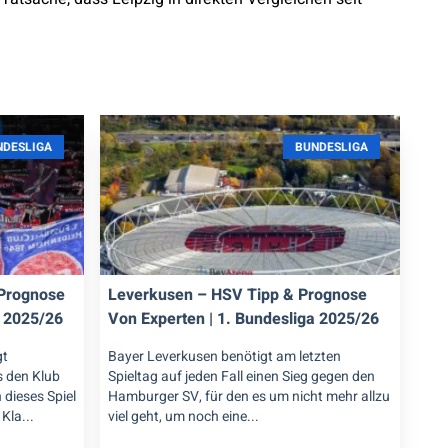
NDESLIGA
BUNDESLIGA
 Prognose
Leverkusen – HSV Tipp & Prognose
a 2025/26
Von Experten | 1. Bundesliga 2025/26
gt
Bayer Leverkusen benötigt am letzten
 den Klub
Spieltag auf jeden Fall einen Sieg gegen den
dieses Spiel
Hamburger SV, für den es um nicht mehr allzu
Kla...
viel geht, um noch eine...