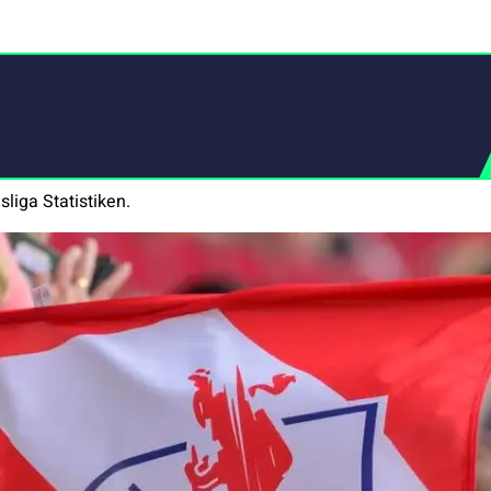
liga Statistiken.