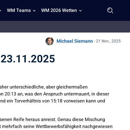
WM Teams
WM 2026 Wetten
Michael Siemann
- 21 Nov., 2025
| 23.11.2025
isher unterschiedliche, aber gleichermaßen
on 20:13 an, was den Anspruch untermauert, in dieser
und ein Torverhältnis von 15:18 vorweisen kann und
chsenen Reife heraus anreist. Genau diese Mischung
uletzt mehrfach seine Wettbewerbsfähigkeit nachgewiesen