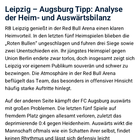
Leipzig – Augsburg Tipp: Analyse
der Heim- und Auswärtsbilanz
RB Leipzig genießt in der Red Bull Arena einen klaren
Heimvorteil. In den letzten fünf Heimspielen blieben die
„Roten Bullen“ ungeschlagen und fuhren drei Siege sowie
zwei Unentschieden ein. Ihr jüngstes Heimspiel gegen
Union Berlin endete zwar torlos, doch insgesamt zeigt sich
Leipzig vor eigenem Publikum souverän und schwer zu
bezwingen. Die Atmosphäre in der Red Bull Arena
beflügelt das Team, das besonders in offensiver Hinsicht
häufig starke Auftritte hinlegt.
Auf der anderen Seite kämpft der FC Augsburg auswärts
mit großen Problemen. Die letzten fünf Spiele auf
fremdem Platz gingen allesamt verloren, zuletzt das
deprimierende 0:4 gegen Heidenheim. Auswärts wirkt die
Mannschaft oftmals wie ein Schatten ihrer selbst, findet
keinen Rhythmus und lässt sich defensiv leicht