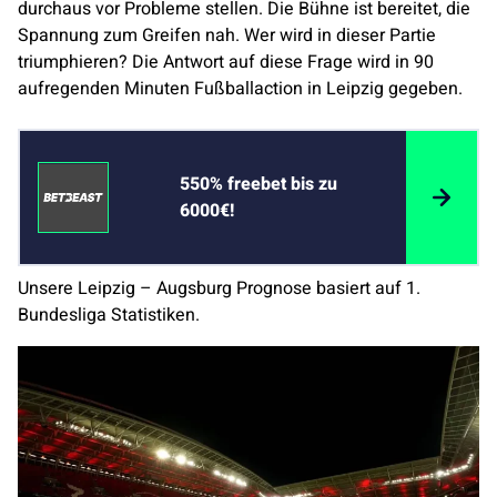
durchaus vor Probleme stellen. Die Bühne ist bereitet, die
Spannung zum Greifen nah. Wer wird in dieser Partie
triumphieren? Die Antwort auf diese Frage wird in 90
aufregenden Minuten Fußballaction in Leipzig gegeben.
550% freebet bis zu
6000€!
Unsere Leipzig – Augsburg Prognose basiert auf 1.
Bundesliga Statistiken.