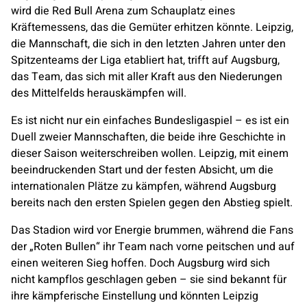
wird die Red Bull Arena zum Schauplatz eines
Kräftemessens, das die Gemüter erhitzen könnte. Leipzig,
die Mannschaft, die sich in den letzten Jahren unter den
Spitzenteams der Liga etabliert hat, trifft auf Augsburg,
das Team, das sich mit aller Kraft aus den Niederungen
des Mittelfelds herauskämpfen will.
Es ist nicht nur ein einfaches Bundesligaspiel – es ist ein
Duell zweier Mannschaften, die beide ihre Geschichte in
dieser Saison weiterschreiben wollen. Leipzig, mit einem
beeindruckenden Start und der festen Absicht, um die
internationalen Plätze zu kämpfen, während Augsburg
bereits nach den ersten Spielen gegen den Abstieg spielt.
Das Stadion wird vor Energie brummen, während die Fans
der „Roten Bullen“ ihr Team nach vorne peitschen und auf
einen weiteren Sieg hoffen. Doch Augsburg wird sich
nicht kampflos geschlagen geben – sie sind bekannt für
ihre kämpferische Einstellung und könnten Leipzig