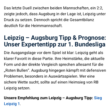
Das letzte Duell zwischen beiden Mannschaften, ein 2:2,
zeigte jedoch, dass Augsburg in der Lage ist, Leipzig unter
Druck zu setzen. Dennoch spricht die Gesamtbilanz
deutlich für die Heimmannschaft.
Leipzig – Augsburg Tipp & Prognose:
Unser Expertentipp zur 1. Bundesliga
Die Ausgangslage vor dem Spiel ist klar: Leipzig geht als
klarer Favorit in diese Partie. Ihre Heimstärke, die aktuelle
Form und der direkte Vergleich sprechen allesamt für die
„Roten Bullen“. Augsburg hingegen kämpft mit defensiven
Problemen, besonders in Auswärtsspielen. Wer eine
sichere Wette sucht, sollte auf einen Heimsieg von RB
Leipzig setzen.
Unsere Empfehlung zum Leipzig – Augsburg Tipp:
Sieg
Leipzig 1
.