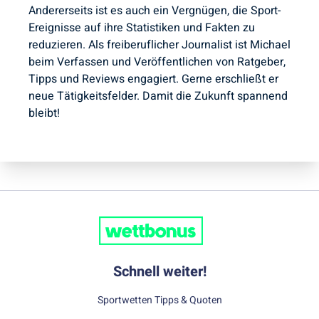
Andererseits ist es auch ein Vergnügen, die Sport-
Ereignisse auf ihre Statistiken und Fakten zu
reduzieren. Als freiberuflicher Journalist ist Michael
beim Verfassen und Veröffentlichen von Ratgeber,
Tipps und Reviews engagiert. Gerne erschließt er
neue Tätigkeitsfelder. Damit die Zukunft spannend
bleibt!
Schnell weiter!
Sportwetten Tipps & Quoten