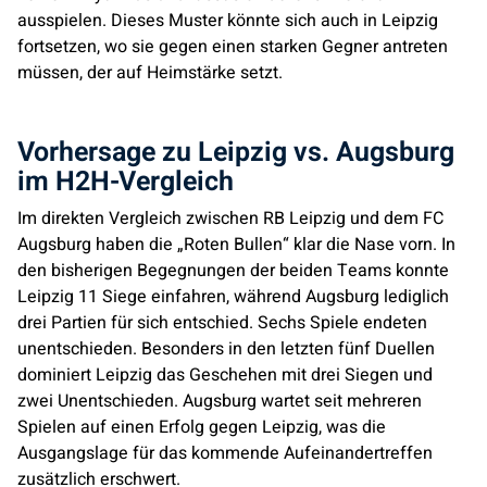
ausspielen. Dieses Muster könnte sich auch in Leipzig
fortsetzen, wo sie gegen einen starken Gegner antreten
müssen, der auf Heimstärke setzt.
Vorhersage zu Leipzig vs. Augsburg
im H2H-Vergleich
Im direkten Vergleich zwischen RB Leipzig und dem FC
Augsburg haben die „Roten Bullen“ klar die Nase vorn. In
den bisherigen Begegnungen der beiden Teams konnte
Leipzig 11 Siege einfahren, während Augsburg lediglich
drei Partien für sich entschied. Sechs Spiele endeten
unentschieden. Besonders in den letzten fünf Duellen
dominiert Leipzig das Geschehen mit drei Siegen und
zwei Unentschieden. Augsburg wartet seit mehreren
Spielen auf einen Erfolg gegen Leipzig, was die
Ausgangslage für das kommende Aufeinandertreffen
zusätzlich erschwert.