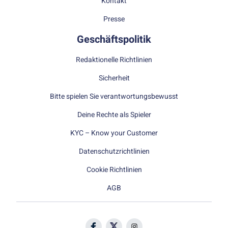
Kontakt
Presse
Geschäftspolitik
Redaktionelle Richtlinien
Sicherheit
Bitte spielen Sie verantwortungsbewusst
Deine Rechte als Spieler
KYC – Know your Customer
Datenschutzrichtlinien
Cookie Richtlinien
AGB